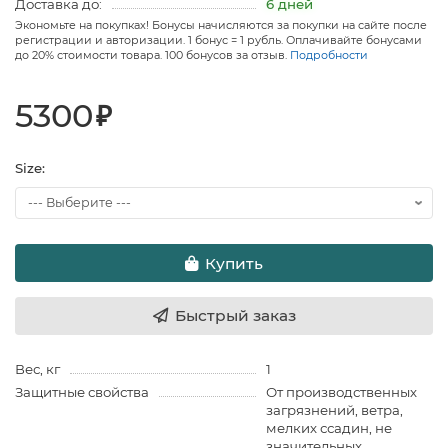
Доставка до:
6 дней
Экономьте на покупках! Бонусы начисляются за покупки на сайте после
регистрации и авторизации. 1 бонус = 1 рубль. Оплачивайте бонусами
до 20% стоимости товара. 100 бонусов за отзыв.
Подробности
5300
₽
Size:
Купить
Быстрый заказ
Вес, кг
1
Защитные свойства
От производственных
загрязнений, ветра,
мелких ссадин, не
значительных