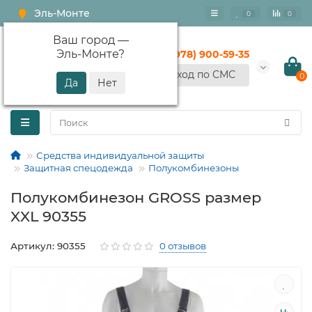
Эль-Монте
0
0
Ваш город —
Эль-Монте
?
+7 (978) 900-59-35
Вход по СМС
0
Средства индивидуальной защиты
Защитная спецодежда
Полукомбинезоны
Полукомбинезон GROSS размер
XXL 90355
Артикул: 90355
0 отзывов