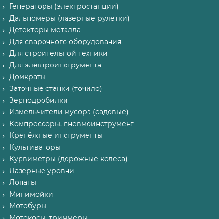
Генераторы (электростанции)
Дальномеры (лазерные рулетки)
Детекторы металла
Для сварочного оборудования
Для строительной техники
Для электроинструмента
Домкраты
Заточные станки (точило)
Зернодробилки
Измельчители мусора (садовые)
Компрессоры, пневмоинструмент
Крепёжные инструменты
Культиваторы
Курвиметры (дорожные колеса)
Лазерные уровни
Лопаты
Минимойки
Мотобуры
Мотокосы, триммеры