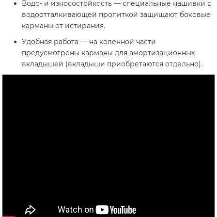
Водо- и износостойкость — специальные нашивки с
водоотталкивающей пропиткой защищают боковые
карманы от истирания.
Удобная работа — на коленной части
предусмотрены карманы для амортизационных
вкладышей (вкладыши приобретаются отдельно).