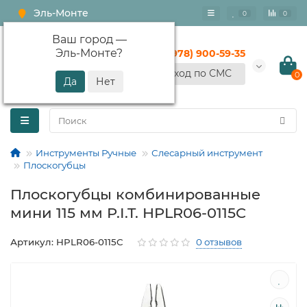
Эль-Монте
0
0
Ваш город —
Эль-Монте
?
+7 (978) 900-59-35
Вход по СМС
0
Инструменты Ручные
Слесарный инструмент
Плоскогубцы
Плоскогубцы комбинированные
мини 115 мм P.I.T. HPLR06-0115C
Артикул: HPLR06-0115C
0 отзывов