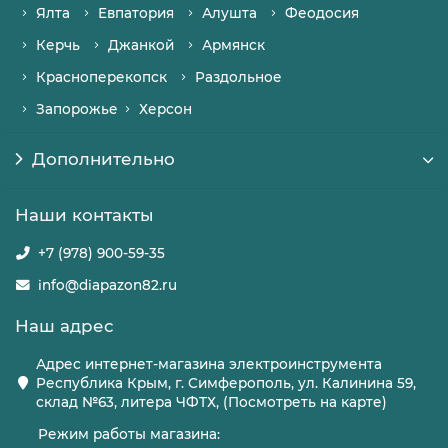
Ялта
Евпатория
Алушта
Феодосия
Керчь
Джанкой
Армянск
Красноперекопск
Раздольное
Запорожье
Херсон
Дополнительно
Наши контакты
+7 (978) 900-59-35
info@diapazon82.ru
Наш адрес
Адрес интернет-магазина электроинструмента
Республика Крым, г. Симферополь, ул. Калинина 59,
склад №63, литера ЧФТХ, (Посмотреть на карте)
Режим работы магазина: