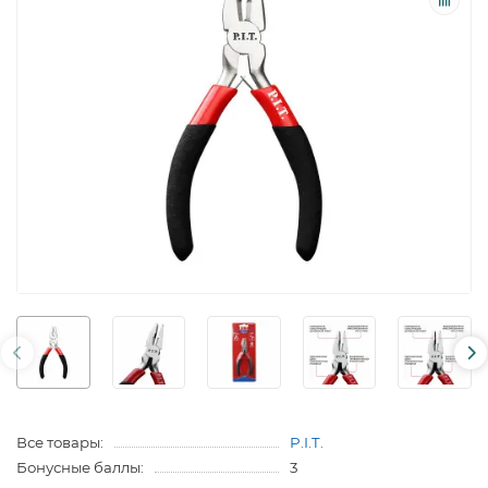
Все товары:
P.I.T.
Бонусные баллы:
3