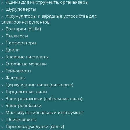
Ящики для инструмента, органайзеры
Шуруповерты
Аккумуляторы и зарядные устройства для
электроинструментов
Болгарки (УШМ)
Пылесосы
Перфораторы
Дрели
Клеевые пистолеты
Отбойные молотки
Гайковерты
Фрезеры
Циркулярные пилы (дисковые)
Торцовочные пилы
Электроножовки (сабельные пилы)
Электролобзики
Многофункциональный инструмент
Шлифмашины
Термовоздуходувки (фены)