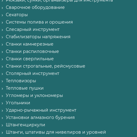
Рюкзаки, сумки, органайзеры для инструмента
Сварочное оборудование
Секаторы
Системы полива и орошения
Слесарный инструмент
Стабилизаторы напряжения
Станки камнерезные
Станки распиловочные
Станки сверлильные
Станки строгальные, рейсмусовые
Столярный инструмент
Тепловизоры
Тепловые пушки
Угломеры и уклономеры
Угольники
Ударно-рычажный инструмент
Установки алмазного бурения
Штангенциркули
Штанги, штативы для нивелиров и уровней