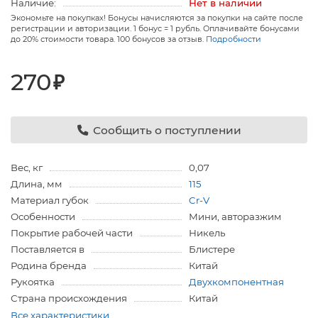
Наличие:
Нет в наличии
Экономьте на покупках! Бонусы начисляются за покупки на сайте после
регистрации и авторизации. 1 бонус = 1 рубль. Оплачивайте бонусами
до 20% стоимости товара. 100 бонусов за отзыв.
Подробности
270
₽
Сообщить о поступлении
Вес, кг
0,07
Длина, мм
115
Материал губок
Cr-V
Особенности
Мини, авторазжим
Покрытие рабочей части
Никель
Поставляется в
Блистере
Родина бренда
Китай
Рукоятка
Двухкомпонентная
Страна происхождения
Китай
Все характеристики