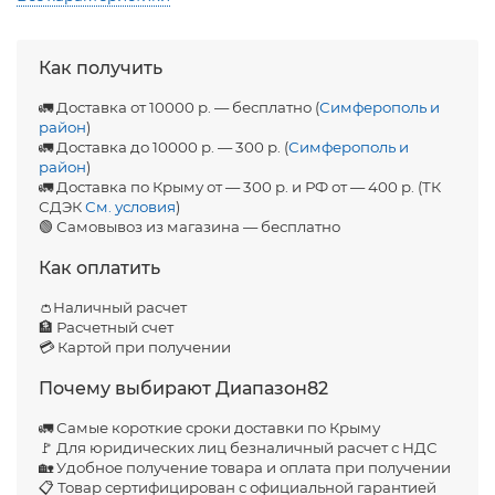
Как получить
🚛 Доставка от 10000 р. — бесплатно (
Симферополь и
район
)
🚛 Доставка до 10000 р. — 300 р. (
Симферополь и
район
)
🚛 Доставка по Крыму от — 300 р. и РФ от — 400 р. (ТК
СДЭК
См. условия
)
🟢 Самовывоз из магазина — бесплатно
Как оплатить
👛Наличный расчет
🏦 Расчетный счет
💳 Картой при получении
Почему выбирают Диапазон82
🚛 Самые короткие сроки доставки по Крыму
🚩 Для юридических лиц безналичный расчет с НДС
🏡 Удобное получение товара и оплата при получении
📋 Товар сертифицирован с официальной гарантией