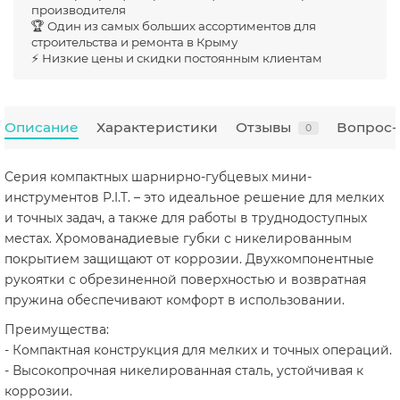
производителя
🏆 Один из самых больших ассортиментов для
строительства и ремонта в Крыму
⚡ Низкие цены и скидки постоянным клиентам
Описание
Характеристики
Отзывы
Вопрос-
0
Серия компактных шарнирно-губцевых мини-
инструментов P.I.T. – это идеальное решение для мелких
и точных задач, а также для работы в труднодоступных
местах. Хромованадиевые губки с никелированным
покрытием защищают от коррозии. Двухкомпонентные
рукоятки с обрезиненной поверхностью и возвратная
пружина обеспечивают комфорт в использовании.
Преимущества:
- Компактная конструкция для мелких и точных операций.
- Высокопрочная никелированная сталь, устойчивая к
коррозии.