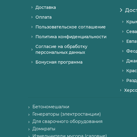
Доставка
Дос
Оплата
Кры
Пользовательское соглашение
Сева
Политика конфиденциальности
Евпа
Согласие на обработку
Фео
персональных данных
Джа
Бонусная программа
Крас
Разд
Херс
Бетономешалки
Генераторы (электростанции)
Для сварочного оборудования
Домкраты
Измельчители мусора (садовые)