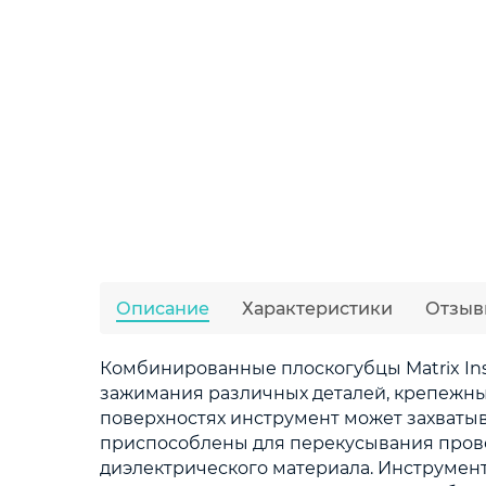
Описание
Характеристики
Отзыв
Комбинированные плоскогубцы Matrix Ins
зажимания различных деталей, крепежны
поверхностях инструмент может захватыв
приспособлены для перекусывания пров
диэлектрического материала. Инструмент 