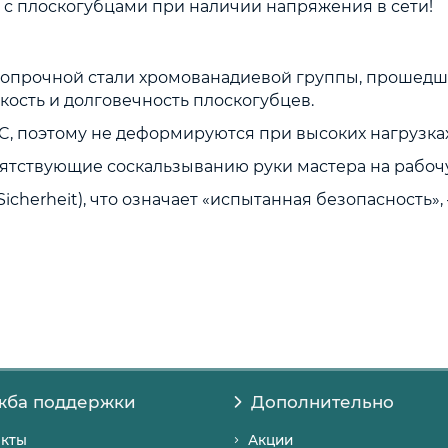
а с плоскогубцами при наличии напряжения в сети!
копрочной стали хромованадиевой группы, прошедш
кость и долговечность плоскогубцев.
C, поэтому не деформируются при высоких нагрузках
пятствующие соскальзыванию руки мастера на рабоч
Sicherheit), что означает «испытанная безопасность»
жба поддержки
Дополнительно
акты
Акции