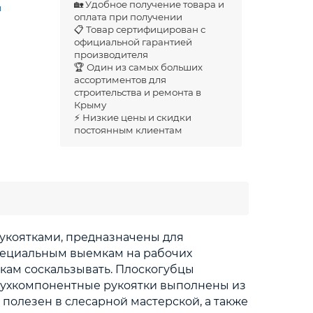
🏡 Удобное получение товара и
ы
оплата при получении
📋 Товар сертифицирован с
официальной гарантией
производителя
🏆 Один из самых больших
ассортиментов для
строительства и ремонта в
Крыму
⚡ Низкие цены и скидки
постоянным клиентам
рукоятками, предназначены для
специальным выемкам на рабочих
бкам соскальзывать. Плоскогубцы
вухкомпонентные рукоятки выполнены из
 полезен в слесарной мастерской, а также