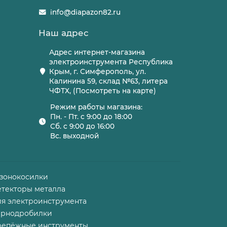
info@diapazon82.ru
Наш адрес
Адрес интернет-магазина
электроинструмента Республика
Крым, г. Симферополь, ул.
Калинина 59, склад №63, литера
ЧФТХ, (Посмотреть на карте)
Режим работы магазина:
Пн. - Пт. с 9:00 до 18:00
Сб. с 9:00 до 16:00
Вс. выходной
азонокосилки
етекторы металла
ля электроинструмента
ернодробилки
репёжные инструменты