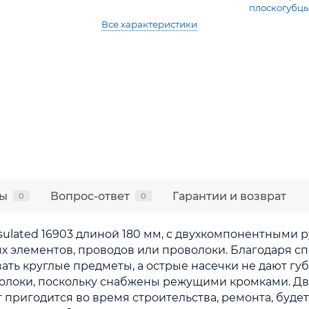
плоскогубц
Все характеристики
ы
Вопрос-ответ
Гарантии и возврат
0
0
ulated 16903 длиной 180 мм, с двухкомпонентными 
х элементов, проводов или проволоки. Благодаря 
ать круглые предметы, а острые насечки не дают гу
олоки, поскольку снабжены режущими кромками. Д
пригодится во время строительства, ремонта, будет