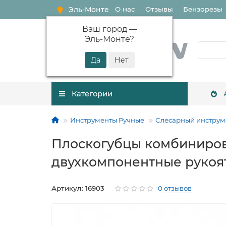
Эль-Монте
О нас
Отзывы
Бензорезы
Ваш город —
Эль-Монте
?
Категории
Инструменты Ручные
Слесарный инструм
Плоскогубцы комбиниров
двухкомпонентные рукоят
Артикул: 16903
0 отзывов