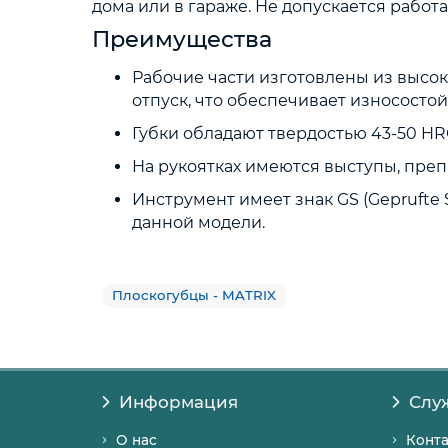
дома или в гараже. Не допускается работ
Преимущества
Рабочие части изготовлены из высо
отпуск, что обеспечивает износостой
Губки обладают твердостью 43-50 HR
На рукоятках имеются выступы, пре
Инструмент имеет знак GS (Geprufte 
данной модели.
Плоскогубцы - MATRIX
Информация
Слу
О нас
Конт