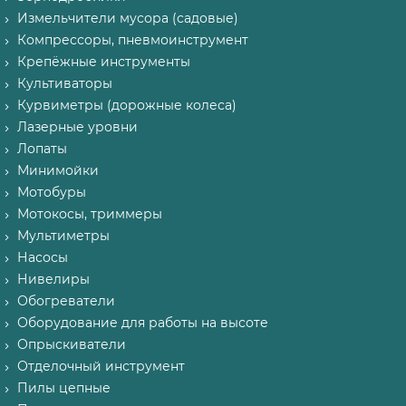
Измельчители мусора (садовые)
Компрессоры, пневмоинструмент
Крепёжные инструменты
Культиваторы
Курвиметры (дорожные колеса)
Лазерные уровни
Лопаты
Минимойки
Мотобуры
Мотокосы, триммеры
Мультиметры
Насосы
Нивелиры
Обогреватели
Оборудование для работы на высоте
Опрыскиватели
Отделочный инструмент
Пилы цепные