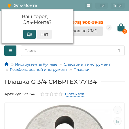
Эль-Монте
0
0
Ваш город —
Эль-Монте
?
+7 (978) 900-59-35
Вход по СМС
0
Инструменты Ручные
Слесарный инструмент
Резьбонарезной инструмент
Плашки
Плашка G 3/4 СИБРТЕХ 77134
Артикул: 77134
0 отзывов