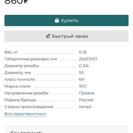
860
₽
Купить
Быстрый заказ
Вес, кг
0,18
Габаритные размеры, мм
25х57х57
Диаметр резьбы
G 3/4
Диаметр, мм
55
Класс точности
6H
Марка стали
9ХС
Направление резьбы
Правое
Родина бренда
Россия
Страна происхождения
Китай
Все характеристики