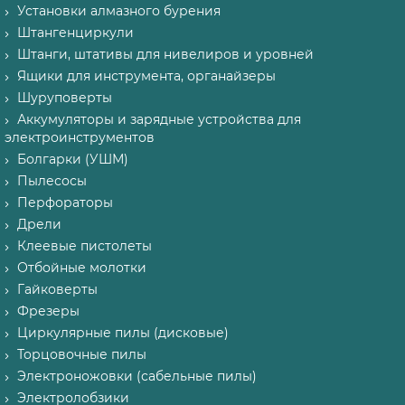
Установки алмазного бурения
Штангенциркули
Штанги, штативы для нивелиров и уровней
Ящики для инструмента, органайзеры
Шуруповерты
Аккумуляторы и зарядные устройства для
электроинструментов
Болгарки (УШМ)
Пылесосы
Перфораторы
Дрели
Клеевые пистолеты
Отбойные молотки
Гайковерты
Фрезеры
Циркулярные пилы (дисковые)
Торцовочные пилы
Электроножовки (сабельные пилы)
Электролобзики