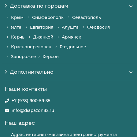
Доставка по городам
Крым
Симферополь
Севастополь
Ялта
Евпатория
Алушта
Феодосия
Керчь
Джанкой
Армянск
Красноперекопск
Раздольное
Запорожье
Херсон
Дополнительно
Наши контакты
+7 (978) 900-59-35
info@diapazon82.ru
Наш адрес
Адрес интернет-магазина электроинструмента