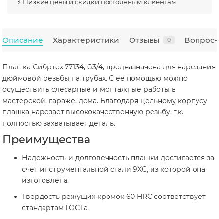
⚡ Низкие цены и скидки постоянным клиентам
Описание
Характеристики
Отзывы
Вопрос-
0
Плашка Сибртех 77134, G3/4, предназначена для нарезания
дюймовой резьбы на трубах. С ее помощью можно
осуществить слесарные и монтажные работы в
мастерской, гараже, дома. Благодаря цельному корпусу
плашка нарезает высококачественную резьбу, т.к.
полностью захватывает деталь.
Преимущества
Надежность и долговечность плашки достигается за
счет инструментальной стали 9XC, из которой она
изготовлена.
Твердость режущих кромок 60 HRC соответствует
стандартам ГОСТа.