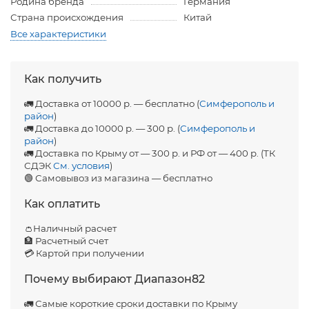
Родина бренда
Германия
Страна происхождения
Китай
Все характеристики
Как получить
🚛 Доставка от 10000 р. — бесплатно (
Симферополь и
район
)
🚛 Доставка до 10000 р. — 300 р. (
Симферополь и
район
)
🚛 Доставка по Крыму от — 300 р. и РФ от — 400 р. (ТК
СДЭК
См. условия
)
🟢 Самовывоз из магазина — бесплатно
Как оплатить
👛Наличный расчет
🏦 Расчетный счет
💳 Картой при получении
Почему выбирают Диапазон82
🚛 Самые короткие сроки доставки по Крыму