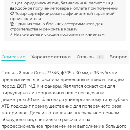
🚩 Для юридических лиц безналичный расчет с НДС
🏡 Удобное получение товара и оплата при получении
📋 Товар сертифицирован с официальной гарантией
производителя
🏆 Один из самых больших ассортиментов для
строительства и ремонта в Крыму
⚡ Низкие цены и скидки постоянным клиентам
Описание
Характеристики
Отзывы
Вопрос-
0
Пильный диск Gross 73346, ф305 х 30 мм, с 96 зубьями,
предназначен для распила древесины мягких и твердых
пород, ДСП, МДФ и фанеры. Является оснасткой для
циркулярных и торцовочных пил с посадочным
диаметром 30 мм, благодаря универсальному типу зубьев
АТВ подходит преимущественно для поперечного реза
материалов. Диск изготовлен на высококачественном
оборудовании, специально рассчитан на
профессиональное применение и выполнение большого