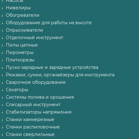
Насосы
Нивелиры
Обогреватели
Оборудование для работы на высоте
Опрыскиватели
Отделочный инструмент
Пилы цепные
Пирометры
Плиткорезы
Пуско-зарядные и зарядные устройства
Рюкзаки, сумки, органайзеры для инструмента
Сварочное оборудование
Секаторы
Системы полива и орошения
Слесарный инструмент
Стабилизаторы напряжения
Станки камнерезные
Станки распиловочные
Станки сверлильные