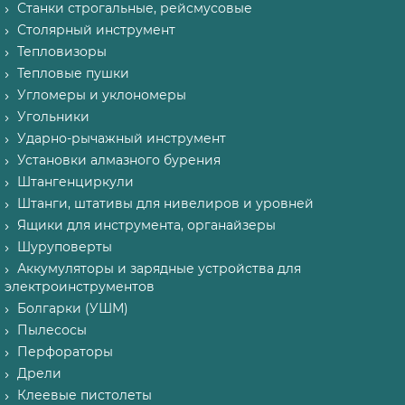
Станки строгальные, рейсмусовые
Столярный инструмент
Тепловизоры
Тепловые пушки
Угломеры и уклономеры
Угольники
Ударно-рычажный инструмент
Установки алмазного бурения
Штангенциркули
Штанги, штативы для нивелиров и уровней
Ящики для инструмента, органайзеры
Шуруповерты
Аккумуляторы и зарядные устройства для
электроинструментов
Болгарки (УШМ)
Пылесосы
Перфораторы
Дрели
Клеевые пистолеты