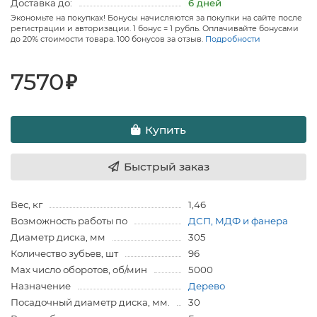
Доставка до:
6 дней
Экономьте на покупках! Бонусы начисляются за покупки на сайте после
регистрации и авторизации. 1 бонус = 1 рубль. Оплачивайте бонусами
до 20% стоимости товара. 100 бонусов за отзыв.
Подробности
7570
₽
Купить
Быстрый заказ
Вес, кг
1,46
Возможность работы по
ДСП, МДФ и фанера
Диаметр диска, мм
305
Количество зубьев, шт
96
Мах число оборотов, об/мин
5000
Назначение
Дерево
Посадочный диаметр диска, мм.
30