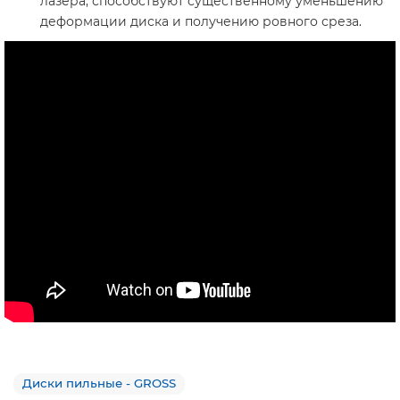
лазера, способствуют существенному уменьшению
деформации диска и получению ровного среза.
Диски пильные - GROSS