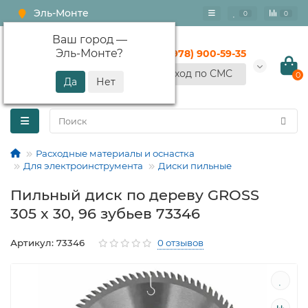
Эль-Монте
0
0
Ваш город —
Эль-Монте
?
+7 (978) 900-59-35
Вход по СМС
0
Расходные материалы и оснастка
Для электроинструмента
Диски пильные
Пильный диск по дереву GROSS
305 x 30, 96 зубьев 73346
Артикул: 73346
0 отзывов