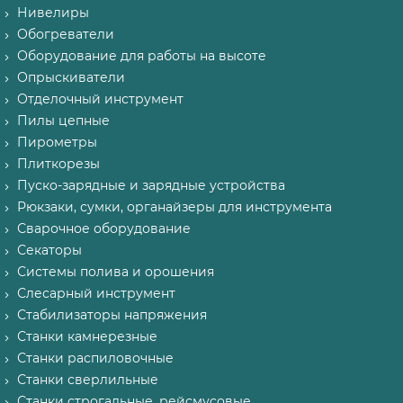
Нивелиры
Обогреватели
Оборудование для работы на высоте
Опрыскиватели
Отделочный инструмент
Пилы цепные
Пирометры
Плиткорезы
Пуско-зарядные и зарядные устройства
Рюкзаки, сумки, органайзеры для инструмента
Сварочное оборудование
Секаторы
Системы полива и орошения
Слесарный инструмент
Стабилизаторы напряжения
Станки камнерезные
Станки распиловочные
Станки сверлильные
Станки строгальные, рейсмусовые