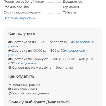
Покрытие рабочей части
Бесцветное
Родина бренда
Германия
Страна происхождения
Тайвань
Все характеристики
Как получить
🚛 Доставка от 10000 р. — бесплатно (
Симферополь и
район
)
🚛 Доставка до 10000 р. — 300 р. (
Симферополь и
район
)
🚛 Доставка по Крыму от — 300 р. и РФ от — 400 р. (ТК
СДЭК
См. условия
)
🟢 Самовывоз из магазина — бесплатно
Как оплатить
👛Наличный расчет
🏦 Расчетный счет
💳 Картой при получении
Почему выбирают Диапазон82