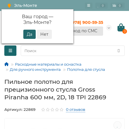
Эль-Монте
0
0
Ваш город —
Эль-Монте
?
+7 (978) 900-59-35
Вход по СМС
0
Расходные материалы и оснастка
Для ручного инструмента
Полотна для стусла
Пильное полотно для
прецизионного стусла Gross
Piranha 600 мм, 2D, 18 TPI 22869
Артикул: 22869
0 отзывов