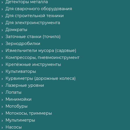
Детекторы металла
Для сварочного оборудования
Для строительной техники
Для электроинструмента
Домкраты
Заточные станки (точило)
Зернодробилки
Измельчители мусора (садовые)
Компрессоры, пневмоинструмент
Крепёжные инструменты
Культиваторы
Курвиметры (дорожные колеса)
Лазерные уровни
Лопаты
Минимойки
Мотобуры
Мотокосы, триммеры
Мультиметры
Насосы