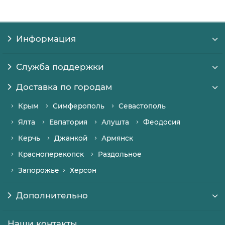
Информация
Служба поддержки
Доставка по городам
Крым
Симферополь
Севастополь
Ялта
Евпатория
Алушта
Феодосия
Керчь
Джанкой
Армянск
Красноперекопск
Раздольное
Запорожье
Херсон
Дополнительно
Наши контакты