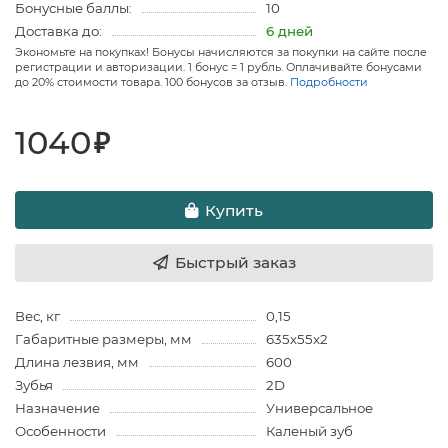
Бонусные баллы:
10
Доставка до:
6 дней
Экономьте на покупках! Бонусы начисляются за покупки на сайте после
регистрации и авторизации. 1 бонус = 1 рубль. Оплачивайте бонусами
до 20% стоимости товара. 100 бонусов за отзыв.
Подробности
1040
₽
Купить
Быстрый заказ
Вес, кг
0,15
Габаритные размеры, мм
635х55х2
Длина лезвия, мм
600
Зубья
2D
Назначение
Универсальное
Особенности
Каленый зуб