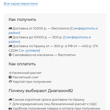
Все характеристики
Как получить
🚛 Доставка от 10000 р. — бесплатно (
Симферополь и
район
)
🚛 Доставка до 10000 р. — 300 р. (
Симферополь и
район
)
🚛 Доставка по Крыму от — 300 р. и РФ от — 400 р. (ТК
СДЭК
См. условия
)
🟢 Самовывоз из магазина — бесплатно
Как оплатить
👛Наличный расчет
🏦 Расчетный счет
💳 Картой при получении
Почему выбирают Диапазон82
🚛 Самые короткие сроки доставки по Крыму
🚩 Для юридических лиц безналичный расчет с НДС
🏡 Удобное получение товара и оплата при получении