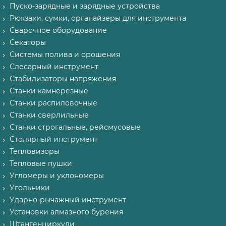
Пуско-зарядные и зарядные устройства
Рюкзаки, сумки, органайзеры для инструмента
Сварочное оборудование
Секаторы
Системы полива и орошения
Слесарный инструмент
Стабилизаторы напряжения
Станки камнерезные
Станки распиловочные
Станки сверлильные
Станки строгальные, рейсмусовые
Столярный инструмент
Тепловизоры
Тепловые пушки
Угломеры и уклономеры
Угольники
Ударно-рычажный инструмент
Установки алмазного бурения
Штангенциркули