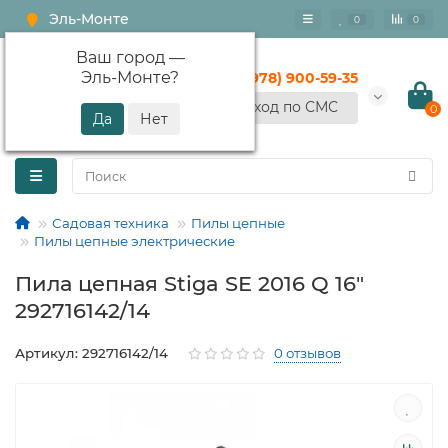
Эль-Монте
0
0
Ваш город —
Эль-Монте
?
+7 (978) 900-59-35
Вход по СМС
0
Садовая техника
Пилы цепные
Пилы цепные электрические
Пила цепная Stiga SE 2016 Q 16"
292716142/14
Артикул: 292716142/14
0 отзывов