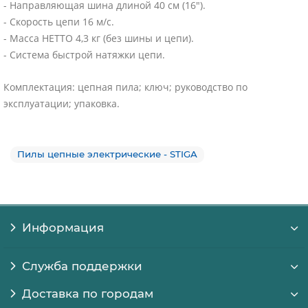
- Направляющая шина длиной 40 см (16").
- Скорость цепи 16 м/с.
- Масса НЕТТО 4,3 кг (без шины и цепи).
- Система быстрой натяжки цепи.
Комплектация: цепная пила; ключ; руководство по
эксплуатации; упаковка.
Пилы цепные электрические - STIGA
Информация
Служба поддержки
Доставка по городам