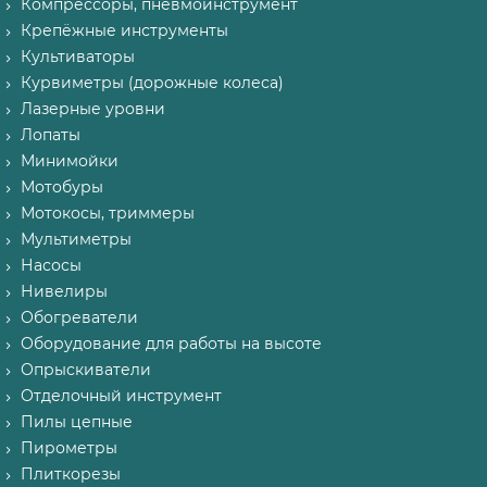
Компрессоры, пневмоинструмент
Крепёжные инструменты
Культиваторы
Курвиметры (дорожные колеса)
Лазерные уровни
Лопаты
Минимойки
Мотобуры
Мотокосы, триммеры
Мультиметры
Насосы
Нивелиры
Обогреватели
Оборудование для работы на высоте
Опрыскиватели
Отделочный инструмент
Пилы цепные
Пирометры
Плиткорезы