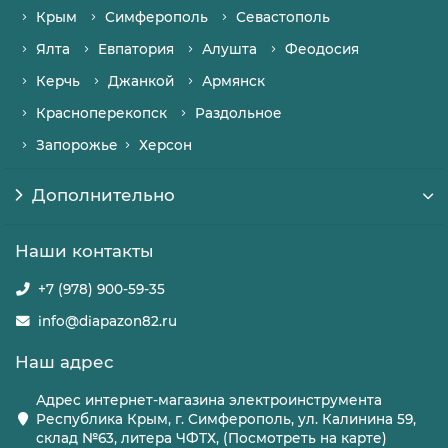
Крым
Симферополь
Севастополь
Ялта
Евпатория
Алушта
Феодосия
Керчь
Джанкой
Армянск
Красноперекопск
Раздольное
Запорожье
Херсон
Дополнительно
Наши контакты
+7 (978) 900-59-35
info@diapazon82.ru
Наш адрес
Адрес интернет-магазина электроинструмента
Республика Крым, г. Симферополь, ул. Калинина 59,
склад №63, литера ЧФТХ, (Посмотреть на карте)