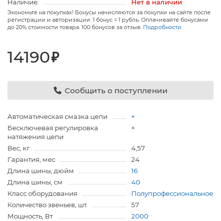
Наличие:
Нет в наличии
Экономьте на покупках! Бонусы начисляются за покупки на сайте после
регистрации и авторизации. 1 бонус = 1 рубль. Оплачивайте бонусами
до 20% стоимости товара. 100 бонусов за отзыв.
Подробности
14190
₽
Сообщить о поступлении
Автоматическая смазка цепи
+
Бесключевая регулировка
+
натяжения цепи
Вес, кг
4,57
Гарантия, мес
24
Длина шины, дюйм
16
Длина шины, см
40
Класс оборудования
Полупрофессиональное
Количество звеньев, шт.
57
Мощность, Вт
2000