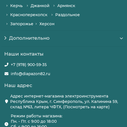
Керчь
Джанкой
Армянск
Красноперекопск
Раздольное
Запорожье
Херсон
Дополнительно
Наши контакты
+7 (978) 900-59-35
info@diapazon82.ru
Наш адрес
Адрес интернет-магазина электроинструмента
Республика Крым, г. Симферополь, ул. Калинина 59,
склад №63, литера ЧФТХ, (Посмотреть на карте)
Режим работы магазина:
Пн. - Пт. с 9:00 до 18:00
Сб. с 9:00 до 16:00