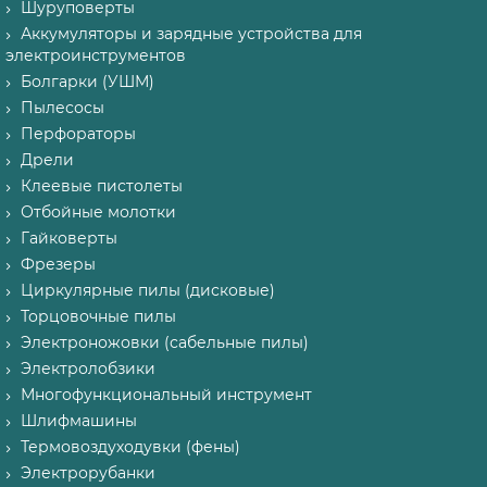
Шуруповерты
Аккумуляторы и зарядные устройства для
электроинструментов
Болгарки (УШМ)
Пылесосы
Перфораторы
Дрели
Клеевые пистолеты
Отбойные молотки
Гайковерты
Фрезеры
Циркулярные пилы (дисковые)
Торцовочные пилы
Электроножовки (сабельные пилы)
Электролобзики
Многофункциональный инструмент
Шлифмашины
Термовоздуходувки (фены)
Электрорубанки