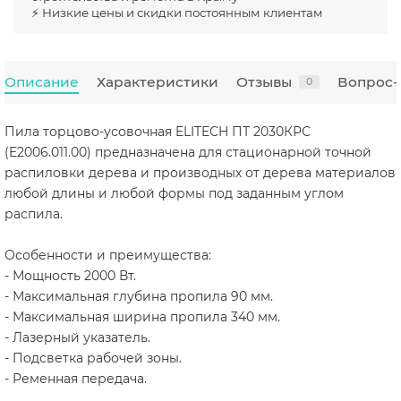
⚡ Низкие цены и скидки постоянным клиентам
Описание
Характеристики
Отзывы
Вопрос-
0
Пила торцово-усовочная ELITECH ПТ 2030КРС
(E2006.011.00) предназначена для стационарной точной
распиловки дерева и производных от дерева материалов
любой длины и любой формы под заданным углом
распила.
Особенности и преимущества:
- Мощность 2000 Вт.
- Максимальная глубина пропила 90 мм.
- Максимальная ширина пропила 340 мм.
- Лазерный указатель.
- Подсветка рабочей зоны.
- Ременная передача.