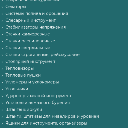
Секаторы
Системы полива и орошения
Слесарный инструмент
Стабилизаторы напряжения
Станки камнерезные
Станки распиловочные
Станки сверлильные
Станки строгальные, рейсмусовые
Столярный инструмент
Тепловизоры
Тепловые пушки
Угломеры и уклономеры
Угольники
Ударно-рычажный инструмент
Установки алмазного бурения
Штангенциркули
Штанги, штативы для нивелиров и уровней
Ящики для инструмента, органайзеры