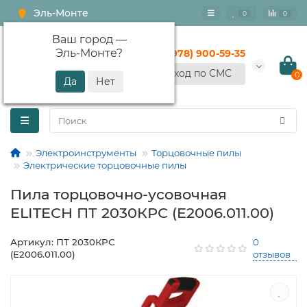
Эль-Монте
0
0
Ваш город —
Эль-Монте
?
+7 (978) 900-59-35
Вход по СМС
0
Электроинструменты
Торцовочные пилы
Электрические торцовочные пилы
Пила торцовочно-усовочная
ELITECH ПТ 2030КРС (E2006.011.00)
Артикул: ПТ 2030КРС
0
(E2006.011.00)
отзывов