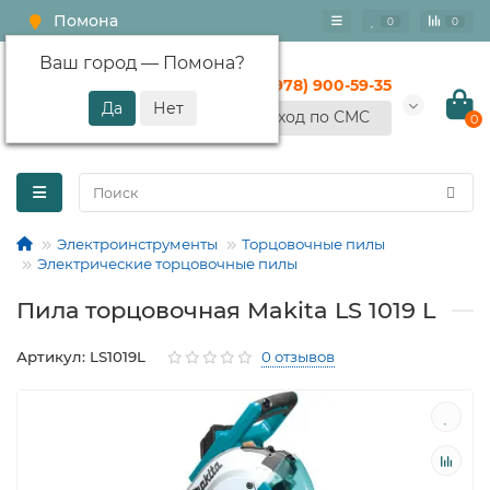
Помона
0
0
Ваш город —
Помона
?
+7 (978) 900-59-35
Вход по СМС
0
Электроинструменты
Торцовочные пилы
Электрические торцовочные пилы
Пила торцовочная Makita LS 1019 L
Артикул: LS1019L
0 отзывов