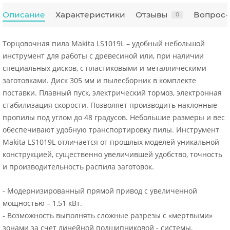
Описание
Характеристики
Отзывы
Вопрос-
0
Торцовочная пила Makita LS1019L – удобный небольшой
инструмент для работы с древесиной или, при наличии
специальных дисков, с пластиковыми и металлическими
заготовками. Диск 305 мм и пылесборник в комплекте
поставки. Плавный пуск, электрический тормоз, электронная
стабилизация скорости. Позволяет производить наклонные
пропилы под углом до 48 градусов. Небольшие размеры и вес
обеспечивают удобную транспортировку пилы. Инструмент
Makita LS1019L отличается от прошлых моделей уникальной
конструкцией, существенно увеличившей удобство, точность
и производительность распила заготовок.
- Модернизированный прямой привод с увеличенной
мощностью – 1,51 кВт.
- Возможность выполнять сложные разрезы с «мертвыми»
зонами за счет линейной подшипниковой - системы.