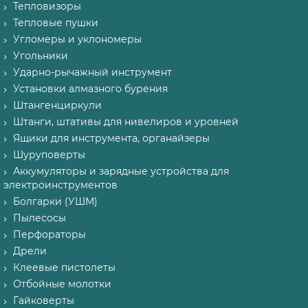
Тепловизоры
Тепловые пушки
Угломеры и уклономеры
Угольники
Ударно-рычажный инструмент
Установки алмазного бурения
Штангенциркули
Штанги, штативы для нивелиров и уровней
Ящики для инструмента, органайзеры
Шуруповерты
Аккумуляторы и зарядные устройства для
электроинструментов
Болгарки (УШМ)
Пылесосы
Перфораторы
Дрели
Клеевые пистолеты
Отбойные молотки
Гайковерты