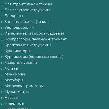
Для строительной техники
Для электроинструмента
Домкраты
Заточные станки (точило)
Зернодробилки
Измельчители мусора (садовые)
Компрессоры, пневмоинструмент
Крепёжные инструменты
Культиваторы
Курвиметры (дорожные колеса)
Лазерные уровни
Лопаты
Минимойки
Мотобуры
Мотокосы, триммеры
Мультиметры
Насосы
Нивелиры