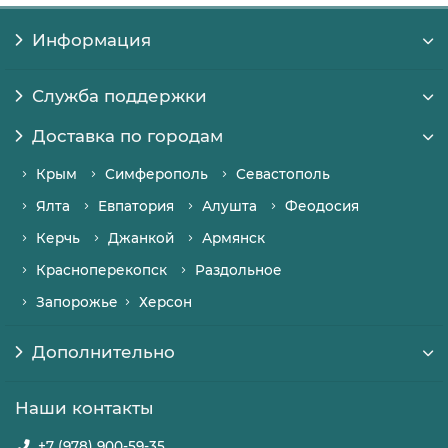
Информация
Служба поддержки
Доставка по городам
Крым
Симферополь
Севастополь
Ялта
Евпатория
Алушта
Феодосия
Керчь
Джанкой
Армянск
Красноперекопск
Раздольное
Запорожье
Херсон
Дополнительно
Наши контакты
+7 (978) 900-59-35