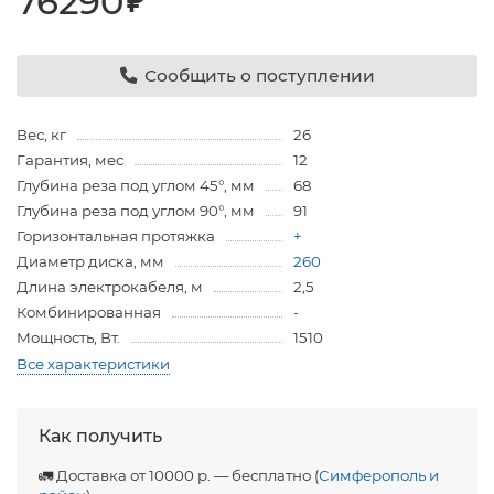
76290
₽
Сообщить о поступлении
Вес, кг
26
Гарантия, мес
12
Глубина реза под углом 45°, мм
68
Глубина реза под углом 90°, мм
91
Горизонтальная протяжка
+
Диаметр диска, мм
260
Длина электрокабеля, м
2,5
Комбинированная
-
Мощность, Вт.
1510
Все характеристики
Как получить
🚛 Доставка от 10000 р. — бесплатно (
Симферополь и