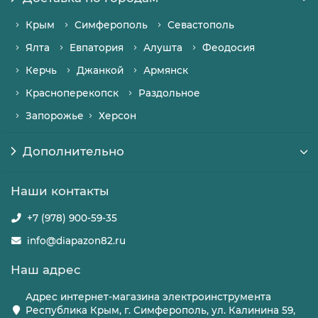
Крым
Симферополь
Севастополь
Ялта
Евпатория
Алушта
Феодосия
Керчь
Джанкой
Армянск
Красноперекопск
Раздольное
Запорожье
Херсон
Дополнительно
Наши контакты
+7 (978) 900-59-35
info@diapazon82.ru
Наш адрес
Адрес интернет-магазина электроинструмента
Республика Крым, г. Симферополь, ул. Калинина 59,