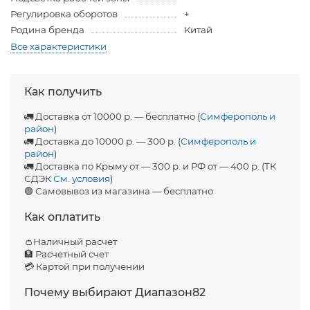
Регулировка оборотов
+
Родина бренда
Китай
Все характеристики
Как получить
🚛 Доставка от 10000 р. — бесплатно (
Симферополь и
район
)
🚛 Доставка до 10000 р. — 300 р. (
Симферополь и
район
)
🚛 Доставка по Крыму от — 300 р. и РФ от — 400 р. (ТК
СДЭК
См. условия
)
🟢 Самовывоз из магазина — бесплатно
Как оплатить
👛Наличный расчет
🏦 Расчетный счет
💳 Картой при получении
Почему выбирают Диапазон82