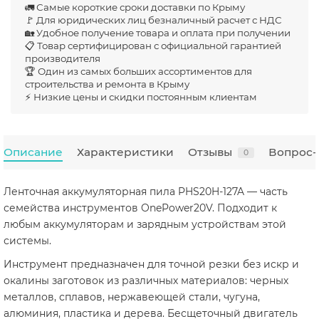
🚛 Самые короткие сроки доставки по Крыму
🚩 Для юридических лиц безналичный расчет с НДС
🏡 Удобное получение товара и оплата при получении
📋 Товар сертифицирован с официальной гарантией
производителя
🏆 Один из самых больших ассортиментов для
строительства и ремонта в Крыму
⚡ Низкие цены и скидки постоянным клиентам
Описание
Характеристики
Отзывы
Вопрос-
0
Ленточная аккумуляторная пила PHS20H-127A — часть
семейства инструментов OnePower20V. Подходит к
любым аккумуляторам и зарядным устройствам этой
системы.
Инструмент предназначен для точной резки без искр и
окалины заготовок из различных материалов: черных
металлов, сплавов, нержавеющей стали, чугуна,
алюминия, пластика и дерева. Бесщеточный двигатель