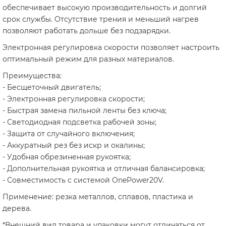
обеспечивает высокую производительность и долгий
срок службы. Отсутствие трения и меньший нагрев
позволяют работать дольше без подзарядки.
Электронная регулировка скорости позволяет настроить
оптимальный режим для разных материалов.
Преимущества:
- Бесщеточный двигатель;
- Электронная регулировка скорости;
- Быстрая замена пильной ленты без ключа;
- Светодиодная подсветка рабочей зоны;
- Защита от случайного включения;
- Аккуратный рез без искр и окалины;
- Удобная обрезиненная рукоятка;
- Дополнительная рукоятка и отличная балансировка;
- Совместимость с системой OnePower20V.
Применение: резка металлов, сплавов, пластика и
дерева.
*Внешний вид товара и упаковки могут отличаться от