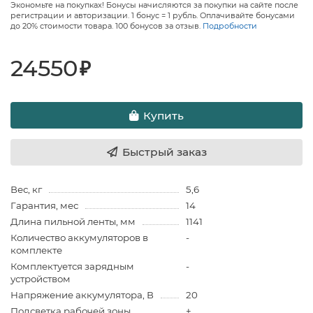
Экономьте на покупках! Бонусы начисляются за покупки на сайте после
регистрации и авторизации. 1 бонус = 1 рубль. Оплачивайте бонусами
до 20% стоимости товара. 100 бонусов за отзыв.
Подробности
24550
₽
Купить
Быстрый заказ
Вес, кг
5,6
Гарантия, мес
14
Длина пильной ленты, мм
1141
Количество аккумуляторов в
-
комплекте
Комплектуется зарядным
-
устройством
Напряжение аккумулятора, В
20
Подсветка рабочей зоны
+