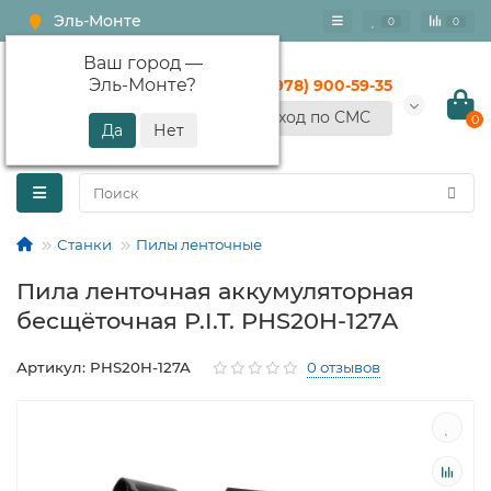
Эль-Монте
0
0
Ваш город —
Эль-Монте
?
+7 (978) 900-59-35
Вход по СМС
0
Станки
Пилы ленточные
Пила ленточная аккумуляторная
бесщёточная P.I.T. PHS20H-127A
Артикул: PHS20H-127A
0 отзывов