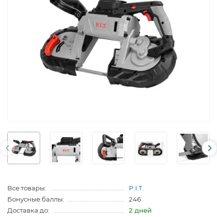
Все товары:
P.I.T.
Бонусные баллы:
246
Доставка до:
2 дней