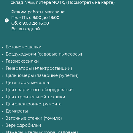
склад №63, литера ЧФТХ, (Посмотреть на карте)
Режим работы магазина:
Пн. - Пт. с 9:00 до 18:00
Сб. с 9:00 до 16:00
Вс. выходной
Бетономешалки
Воздуходувки (садовые пылесосы)
Газонокосилки
Генераторы (электростанции)
Дальномеры (лазерные рулетки)
Детекторы металла
Для сварочного оборудования
Для строительной техники
Для электроинструмента
Домкраты
Заточные станки (точило)
Зернодробилки
Измельчители мусора (садовые)