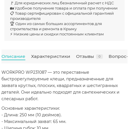
🚩 Для юридических лиц безналичный расчет с НДС
🏡 Удобное получение товара и оплата при получении
📋 Товар сертифицирован с официальной гарантией
производителя
🏆 Один из самых больших ассортиментов для
строительства и ремонта в Крыму
⚡ Низкие цены и скидки постоянным клиентам
Описание
Характеристики
Отзывы
Вопрос-
0
WORKPRO WP231087 — это переставные
быстрорегулируемые клещи, предназначенные для
захвата круглых, плоских, квадратных и шестигранных
деталей. Они идеально подходят для сантехнических и
слесарных работ.
Основные характеристики:
- Длина: 250 мм (10 дюймов).
- Максимальный захват: 65 мм.
- Ширина губок: 10 мм.