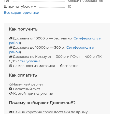
Тип
Клещи переставные
Ширина губок, мм
10
Все характеристики
Как получить
🚛 Доставка от 10000 р. — бесплатно (
Симферополь и
район
)
🚛 Доставка до 10000 р. — 300 р. (
Симферополь и
район
)
🚛 Доставка по Крыму от — 300 р. и РФ от — 400 р. (ТК
СДЭК
См. условия
)
🟢 Самовывоз из магазина — бесплатно
Как оплатить
👛Наличный расчет
🏦 Расчетный счет
💳 Картой при получении
Почему выбирают Диапазон82
🚛 Самые короткие сроки доставки по Крыму