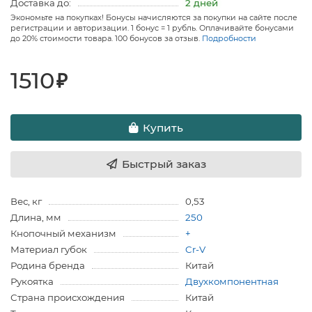
Доставка до:
2 дней
Экономьте на покупках! Бонусы начисляются за покупки на сайте после
регистрации и авторизации. 1 бонус = 1 рубль. Оплачивайте бонусами
до 20% стоимости товара. 100 бонусов за отзыв.
Подробности
1510
₽
Купить
Быстрый заказ
Вес, кг
0,53
Длина, мм
250
Кнопочный механизм
+
Материал губок
Cr-V
Родина бренда
Китай
Рукоятка
Двухкомпонентная
Страна происхождения
Китай