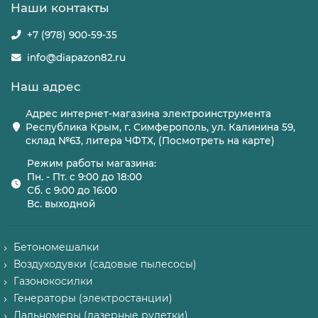
Наши контакты
+7 (978) 900-59-35
info@diapazon82.ru
Наш адрес
Адрес интернет-магазина электроинструмента
Республика Крым, г. Симферополь, ул. Калинина 59,
склад №63, литера ЧФТХ, (Посмотреть на карте)
Режим работы магазина:
Пн. - Пт. с 9:00 до 18:00
Сб. с 9:00 до 16:00
Вс. выходной
Бетономешалки
Воздуходувки (садовые пылесосы)
Газонокосилки
Генераторы (электростанции)
Дальномеры (лазерные рулетки)