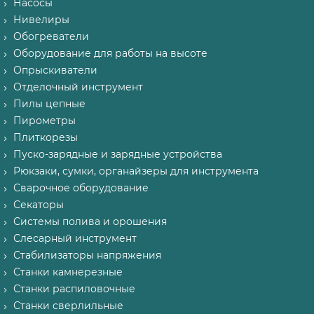
Насосы
Нивелиры
Обогреватели
Оборудование для работы на высоте
Опрыскиватели
Отделочный инструмент
Пилы цепные
Пирометры
Плиткорезы
Пуско-зарядные и зарядные устройства
Рюкзаки, сумки, органайзеры для инструмента
Сварочное оборудование
Секаторы
Системы полива и орошения
Слесарный инструмент
Стабилизаторы напряжения
Станки камнерезные
Станки распиловочные
Станки сверлильные