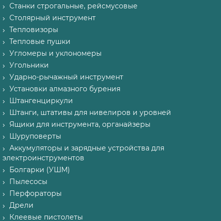
Станки строгальные, рейсмусовые
Столярный инструмент
Тепловизоры
Тепловые пушки
Угломеры и уклономеры
Угольники
Ударно-рычажный инструмент
Установки алмазного бурения
Штангенциркули
Штанги, штативы для нивелиров и уровней
Ящики для инструмента, органайзеры
Шуруповерты
Аккумуляторы и зарядные устройства для
электроинструментов
Болгарки (УШМ)
Пылесосы
Перфораторы
Дрели
Клеевые пистолеты