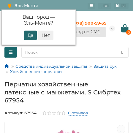
Эль-Монте
0
0
Ваш город —
Эль-Монте
?
+7 (978) 900-59-35
Вход по СМС
0
Средства индивидуальной защиты
Защита рук
Хозяйственные перчатки
Перчатки хозяйственные
латексные с манжетами, S Сибртех
67954
Артикул: 67954
0 отзывов