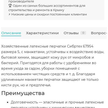
производителя
🏆 Один из самых больших ассортиментов для
строительства и ремонта в Крыму
⚡ Низкие цены и скидки постоянным клиентам
Описание
Характеристики
Отзывы
Вопрос-
0
Хозяйственные латексные перчатки Сибртех 67954
размера S, с манжетами, устойчивы к воздействию воды,
бытовой химии, защищают кожу рук от микробов и
бактерий. Пригодятся для работы с удобрениями во
время ухода за садом, уборки помещений с
использованием чистящих средств и т. д. Благодаря
удлиненным манжетам перчатки защищают не только
кисти рук, но и предплечья.
Преимущества
Долговечность — эластичные и прочные латексные
перчатки устойчивы к химическим веществам,