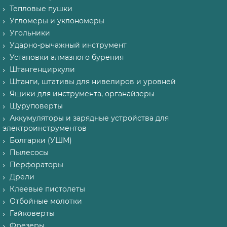
Тепловые пушки
Угломеры и уклономеры
Угольники
Ударно-рычажный инструмент
Установки алмазного бурения
Штангенциркули
Штанги, штативы для нивелиров и уровней
Ящики для инструмента, органайзеры
Шуруповерты
Аккумуляторы и зарядные устройства для
электроинструментов
Болгарки (УШМ)
Пылесосы
Перфораторы
Дрели
Клеевые пистолеты
Отбойные молотки
Гайковерты
Фрезеры