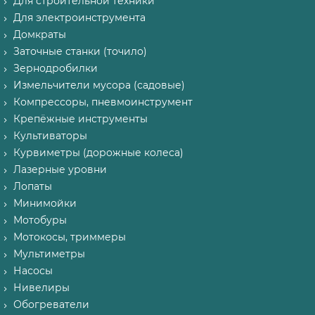
Для строительной техники
Для электроинструмента
Домкраты
Заточные станки (точило)
Зернодробилки
Измельчители мусора (садовые)
Компрессоры, пневмоинструмент
Крепёжные инструменты
Культиваторы
Курвиметры (дорожные колеса)
Лазерные уровни
Лопаты
Минимойки
Мотобуры
Мотокосы, триммеры
Мультиметры
Насосы
Нивелиры
Обогреватели