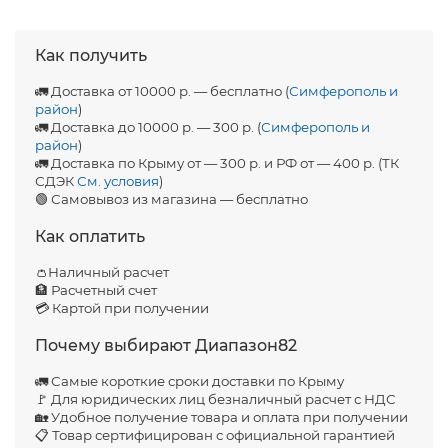
Как получить
🚛 Доставка от 10000 р. — бесплатно (
Симферополь и
район
)
🚛 Доставка до 10000 р. — 300 р. (
Симферополь и
район
)
🚛 Доставка по Крыму от — 300 р. и РФ от — 400 р. (ТК
СДЭК
См. условия
)
🟢 Самовывоз из магазина — бесплатно
Как оплатить
👛Наличный расчет
🏦 Расчетный счет
💳 Картой при получении
Почему выбирают Диапазон82
🚛 Самые короткие сроки доставки по Крыму
🚩 Для юридических лиц безналичный расчет с НДС
🏡 Удобное получение товара и оплата при получении
📋 Товар сертифицирован с официальной гарантией