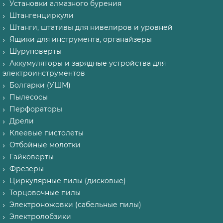
Установки алмазного бурения
Штангенциркули
Штанги, штативы для нивелиров и уровней
Ящики для инструмента, органайзеры
Шуруповерты
Аккумуляторы и зарядные устройства для
электроинструментов
Болгарки (УШМ)
Пылесосы
Перфораторы
Дрели
Клеевые пистолеты
Отбойные молотки
Гайковерты
Фрезеры
Циркулярные пилы (дисковые)
Торцовочные пилы
Электроножовки (сабельные пилы)
Электролобзики