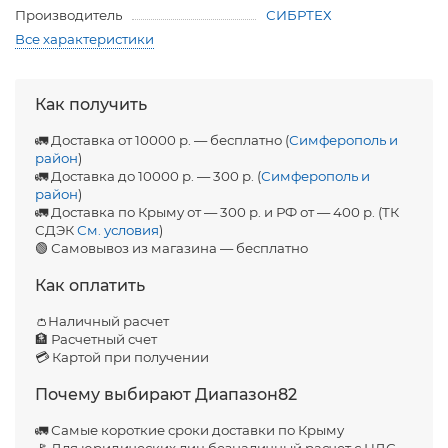
Производитель
СИБРТЕХ
Все характеристики
Как получить
🚛 Доставка от 10000 р. — бесплатно (
Симферополь и
район
)
🚛 Доставка до 10000 р. — 300 р. (
Симферополь и
район
)
🚛 Доставка по Крыму от — 300 р. и РФ от — 400 р. (ТК
СДЭК
См. условия
)
🟢 Самовывоз из магазина — бесплатно
Как оплатить
👛Наличный расчет
🏦 Расчетный счет
💳 Картой при получении
Почему выбирают Диапазон82
🚛 Самые короткие сроки доставки по Крыму