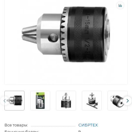
Все товары:
СИБРТЕХ
Бонусные баллы:
9