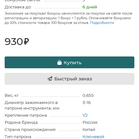
Доставка до:
6 дней
Экономьте на покупках! Бонусы начисляются за покупки на сайте после
регистрации и авторизации. 1 бонус = 1 рубль. Оплачивайте бонусами
до 20% стоимости товара. 100 бонусов за отзыв.
Подробности
930
₽
Купить
Быстрый заказ
Вес, кг
0,655
Диаметр зажимаемого в
3-16
патроне инструмента, мм
Крепление патрона
1/2
Родина бренда
Россия
Страна происхождения
Китай
Тип патрона
Ключевой