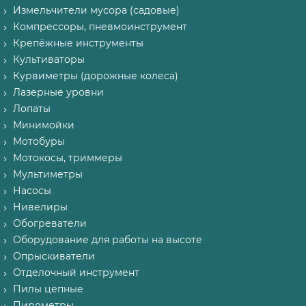
Измельчители мусора (садовые)
Компрессоры, пневмоинструмент
Крепёжные инструменты
Культиваторы
Курвиметры (дорожные колеса)
Лазерные уровни
Лопаты
Минимойки
Мотобуры
Мотокосы, триммеры
Мультиметры
Насосы
Нивелиры
Обогреватели
Оборудование для работы на высоте
Опрыскиватели
Отделочный инструмент
Пилы цепные
Пирометры