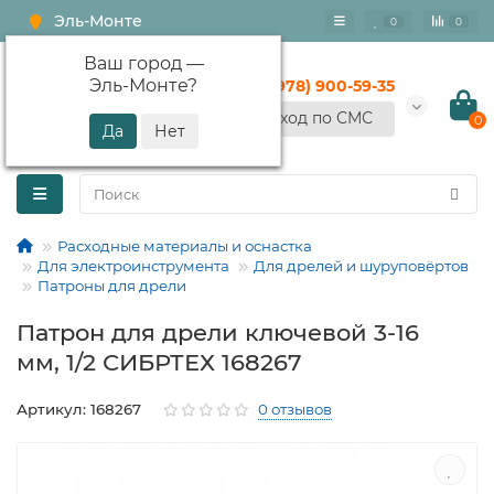
Эль-Монте
0
0
Ваш город —
Эль-Монте
?
+7 (978) 900-59-35
Вход по СМС
0
Расходные материалы и оснастка
Для электроинструмента
Для дрелей и шуруповёртов
Патроны для дрели
Патрон для дрели ключевой 3-16
мм, 1/2 СИБРТЕХ 168267
Артикул: 168267
0 отзывов