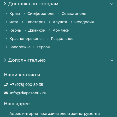
Доставка по городам
Крым
Симферополь
Севастополь
Ялта
Евпатория
Алушта
Феодосия
Керчь
Джанкой
Армянск
Красноперекопск
Раздольное
Запорожье
Херсон
Дополнительно
Наши контакты
+7 (978) 900-59-35
info@diapazon82.ru
Наш адрес
Адрес интернет-магазина электроинструмента