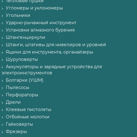
Тепловые пушки
Угломеры и уклономеры
Угольники
Ударно-рычажный инструмент
Установки алмазного бурения
Штангенциркули
Штанги, штативы для нивелиров и уровней
Ящики для инструмента, органайзеры
Шуруповерты
Аккумуляторы и зарядные устройства для
электроинструментов
Болгарки (УШМ)
Пылесосы
Перфораторы
Дрели
Клеевые пистолеты
Отбойные молотки
Гайковерты
Фрезеры