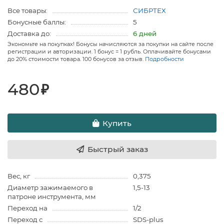
Все товары:
СИБРТЕХ
Бонусные баллы:
5
Доставка до:
6 дней
Экономьте на покупках! Бонусы начисляются за покупки на сайте после
регистрации и авторизации. 1 бонус = 1 рубль. Оплачивайте бонусами
до 20% стоимости товара. 100 бонусов за отзыв.
Подробности
480
₽
Купить
Быстрый заказ
Вес, кг
0,375
Диаметр зажимаемого в
1,5-13
патроне инструмента, мм
Переход на
1/2
Переход с
SDS-plus