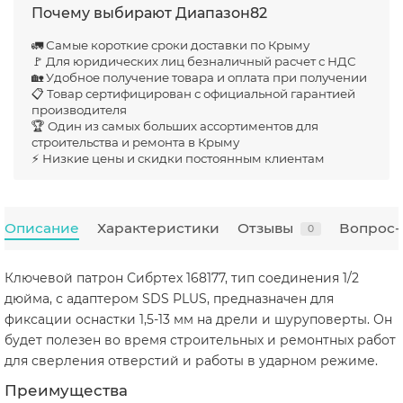
Почему выбирают Диапазон82
🚛 Самые короткие сроки доставки по Крыму
🚩 Для юридических лиц безналичный расчет с НДС
🏡 Удобное получение товара и оплата при получении
📋 Товар сертифицирован с официальной гарантией
производителя
🏆 Один из самых больших ассортиментов для
строительства и ремонта в Крыму
⚡ Низкие цены и скидки постоянным клиентам
Описание
Характеристики
Отзывы
Вопрос-
0
Ключевой патрон Сибртех 168177, тип соединения 1/2
дюйма, с адаптером SDS PLUS, предназначен для
фиксации оснастки 1,5-13 мм на дрели и шуруповерты. Он
будет полезен во время строительных и ремонтных работ
для сверления отверстий и работы в ударном режиме.
Преимущества