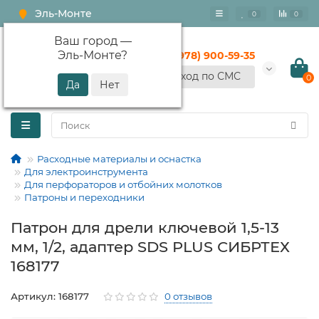
Эль-Монте
0
0
Ваш город —
Эль-Монте
?
+7 (978) 900-59-35
Вход по СМС
0
Расходные материалы и оснастка
Для электроинструмента
Для перфораторов и отбойних молотков
Патроны и переходники
Патрон для дрели ключевой 1,5-13
мм, 1/2, адаптер SDS PLUS СИБРТЕХ
168177
Артикул: 168177
0 отзывов