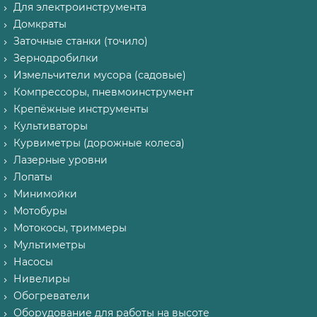
Для электроинструмента
Домкраты
Заточные станки (точило)
Зернодробилки
Измельчители мусора (садовые)
Компрессоры, пневмоинструмент
Крепёжные инструменты
Культиваторы
Курвиметры (дорожные колеса)
Лазерные уровни
Лопаты
Минимойки
Мотобуры
Мотокосы, триммеры
Мультиметры
Насосы
Нивелиры
Обогреватели
Оборудование для работы на высоте