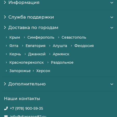
Информация
Служба поддержки
Доставка по городам
Крым
Симферополь
Севастополь
Ялта
Евпатория
Алушта
Феодосия
Керчь
Джанкой
Армянск
Красноперекопск
Раздольное
Запорожье
Херсон
Дополнительно
Наши контакты
+7 (978) 900-59-35
info@diapazon82.ru