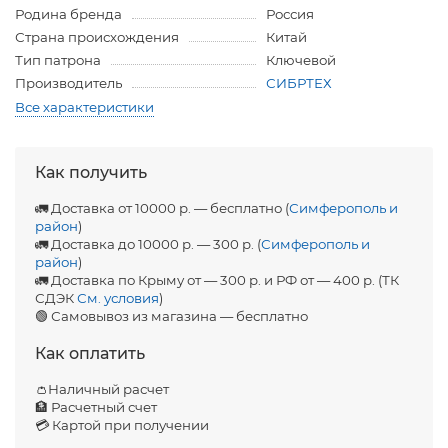
Родина бренда
Россия
Страна происхождения
Китай
Тип патрона
Ключевой
Производитель
СИБРТЕХ
Все характеристики
Как получить
🚛 Доставка от 10000 р. — бесплатно (
Симферополь и
район
)
🚛 Доставка до 10000 р. — 300 р. (
Симферополь и
район
)
🚛 Доставка по Крыму от — 300 р. и РФ от — 400 р. (ТК
СДЭК
См. условия
)
🟢 Самовывоз из магазина — бесплатно
Как оплатить
👛Наличный расчет
🏦 Расчетный счет
💳 Картой при получении