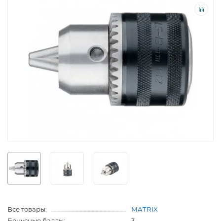
Все товары:
MATRIX
Бонусные баллы:
3