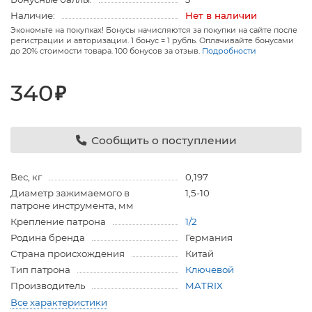
Наличие:
Нет в наличии
Экономьте на покупках! Бонусы начисляются за покупки на сайте после
регистрации и авторизации. 1 бонус = 1 рубль. Оплачивайте бонусами
до 20% стоимости товара. 100 бонусов за отзыв.
Подробности
340
₽
Сообщить о поступлении
Вес, кг
0,197
Диаметр зажимаемого в
1,5-10
патроне инструмента, мм
Крепление патрона
1/2
Родина бренда
Германия
Страна происхождения
Китай
Тип патрона
Ключевой
Производитель
MATRIX
Все характеристики