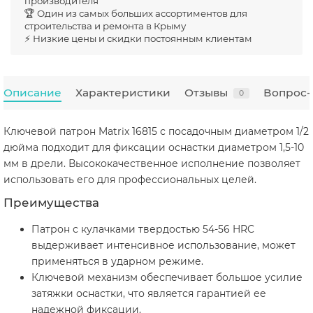
производителя
🏆 Один из самых больших ассортиментов для
строительства и ремонта в Крыму
⚡ Низкие цены и скидки постоянным клиентам
Описание
Характеристики
Отзывы
Вопрос-
0
Ключевой патрон Matrix 16815 с посадочным диаметром 1/2
дюйма подходит для фиксации оснастки диаметром 1,5-10
мм в дрели. Высококачественное исполнение позволяет
использовать его для профессиональных целей.
Преимущества
Патрон с кулачками твердостью 54-56 HRC
выдерживает интенсивное использование, может
применяться в ударном режиме.
Ключевой механизм обеспечивает большое усилие
затяжки оснастки, что является гарантией ее
надежной фиксации.