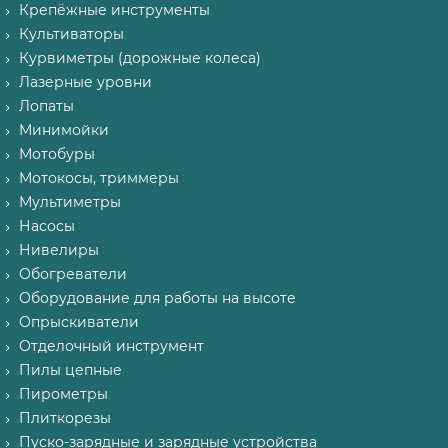
Крепёжные инструменты
Культиваторы
Курвиметры (дорожные колеса)
Лазерные уровни
Лопаты
Минимойки
Мотобуры
Мотокосы, триммеры
Мультиметры
Насосы
Нивелиры
Обогреватели
Оборудование для работы на высоте
Опрыскиватели
Отделочный инструмент
Пилы цепные
Пирометры
Плиткорезы
Пуско-зарядные и зарядные устройства