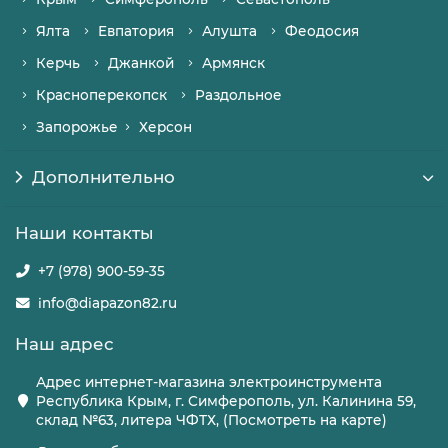
Ялта
Евпатория
Алушта
Феодосия
Керчь
Джанкой
Армянск
Красноперекопск
Раздольное
Запорожье
Херсон
Дополнительно
Наши контакты
+7 (978) 900-59-35
info@diapazon82.ru
Наш адрес
Адрес интернет-магазина электроинструмента
Республика Крым, г. Симферополь, ул. Калинина 59,
склад №63, литера ЧФТХ, (Посмотреть на карте)