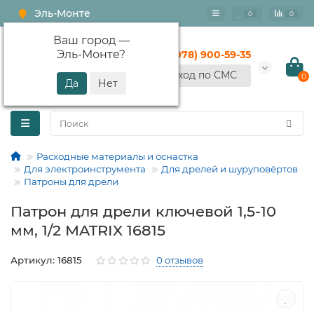
Эль-Монте
0
0
Ваш город —
Эль-Монте
?
+7 (978) 900-59-35
Вход по СМС
0
Расходные материалы и оснастка
Для электроинструмента
Для дрелей и шуруповёртов
Патроны для дрели
Патрон для дрели ключевой 1,5-10
мм, 1/2 MATRIX 16815
Артикул: 16815
0 отзывов