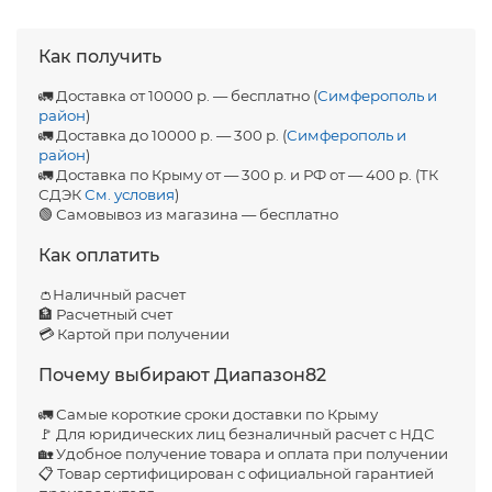
Как получить
🚛 Доставка от 10000 р. — бесплатно (
Симферополь и
район
)
🚛 Доставка до 10000 р. — 300 р. (
Симферополь и
район
)
🚛 Доставка по Крыму от — 300 р. и РФ от — 400 р. (ТК
СДЭК
См. условия
)
🟢 Самовывоз из магазина — бесплатно
Как оплатить
👛Наличный расчет
🏦 Расчетный счет
💳 Картой при получении
Почему выбирают Диапазон82
🚛 Самые короткие сроки доставки по Крыму
🚩 Для юридических лиц безналичный расчет с НДС
🏡 Удобное получение товара и оплата при получении
📋 Товар сертифицирован с официальной гарантией