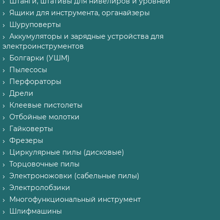
Штанги, штативы для нивелиров и уровней
Ящики для инструмента, органайзеры
Шуруповерты
Аккумуляторы и зарядные устройства для
электроинструментов
Болгарки (УШМ)
Пылесосы
Перфораторы
Дрели
Клеевые пистолеты
Отбойные молотки
Гайковерты
Фрезеры
Циркулярные пилы (дисковые)
Торцовочные пилы
Электроножовки (сабельные пилы)
Электролобзики
Многофункциональный инструмент
Шлифмашины