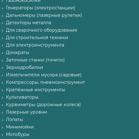
Газонокосилки
Генераторы (электростанции)
Дальномеры (лазерные рулетки)
Детекторы металла
Для сварочного оборудования
Для строительной техники
Для электроинструмента
Домкраты
Заточные станки (точило)
Зернодробилки
Измельчители мусора (садовые)
Компрессоры, пневмоинструмент
Крепёжные инструменты
Культиваторы
Курвиметры (дорожные колеса)
Лазерные уровни
Лопаты
Минимойки
Мотобуры