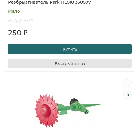
Разбрызгиватель Park HL010 330097
Мало
250 ₽
Купить
Быстрый заказ