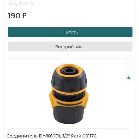
190 ₽
Купить
Быстрый заказ
Соединитель DY8010DL 1/2" Park 001176