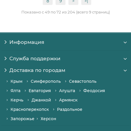
8
9
>
>|
Показано с 49 по 72 из 204 (всего 9 страниц)
Информация
Служба поддержки
Доставка по городам
Крым
Симферополь
Севастополь
Ялта
Евпатория
Алушта
Феодосия
Керчь
Джанкой
Армянск
Красноперекопск
Раздольное
Запорожье
Херсон