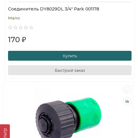
Соединитель DY8029DL 3/4" Park 001178
Мало
170 ₽
Купить
Быстрый заказ
Фильтр