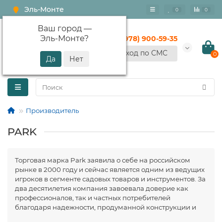
Эль-Монте
0
0
Ваш город —
Эль-Монте
?
+7 (978) 900-59-35
Вход по СМС
0
Производитель
PARK
Торговая марка Park заявила о себе на российском
рынке в 2000 году и сейчас является одним из ведущих
игроков в сегменте садовых товаров и инструментов. За
два десятилетия компания завоевала доверие как
профессионалов, так и частных потребителей
благодаря надежности, продуманной конструкции и
широкому ассортименту продукции: садовый