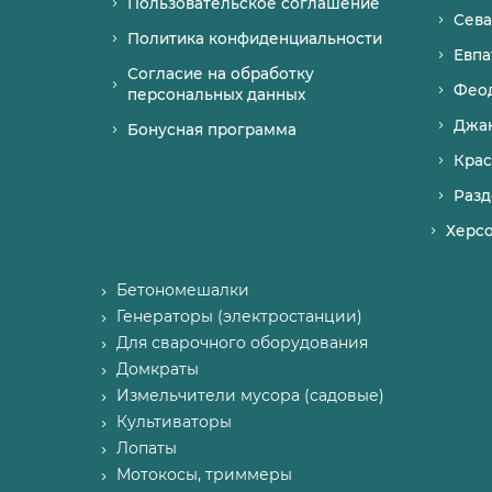
Пользовательское соглашение
Сева
Политика конфиденциальности
Евпа
Согласие на обработку
Фео
персональных данных
Джа
Бонусная программа
Крас
Разд
Херс
Бетономешалки
Генераторы (электростанции)
Для сварочного оборудования
Домкраты
Измельчители мусора (садовые)
Культиваторы
Лопаты
Мотокосы, триммеры