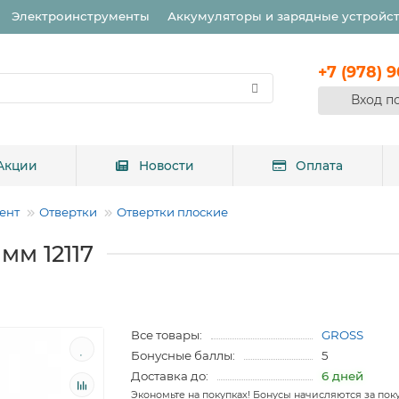
Электроинструменты
Аккумуляторы и зарядные устройс
+7 (978) 
Вход п
Акции
Новости
Оплата
ент
Отвертки
Отвертки плоские
 мм 12117
Все товары:
GROSS
Бонусные баллы:
5
Доставка до:
6 дней
Экономьте на покупках! Бонусы начисляются за пок