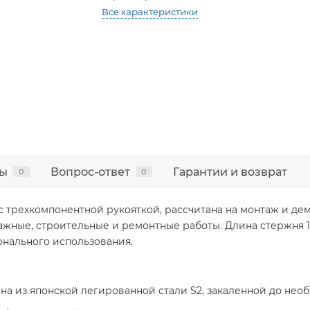
Все характеристики
ы
Вопрос-ответ
Гарантии и возврат
0
0
 S2, с трехкомпонентной рукояткой, рассчитана на монтаж и 
жные, строительные и ремонтные работы. Длина стержня 1
онального использования.
на из японской легированной стали S2, закаленной до нео