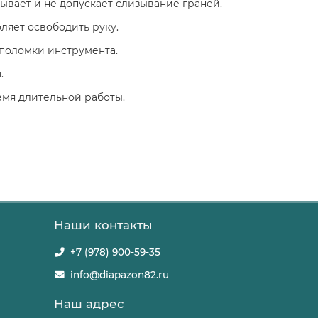
вает и не допускает слизывание граней.
ляет освободить руку.
поломки инструмента.
.
емя длительной работы.
Наши контакты
+7 (978) 900-59-35
info@diapazon82.ru
Наш адрес