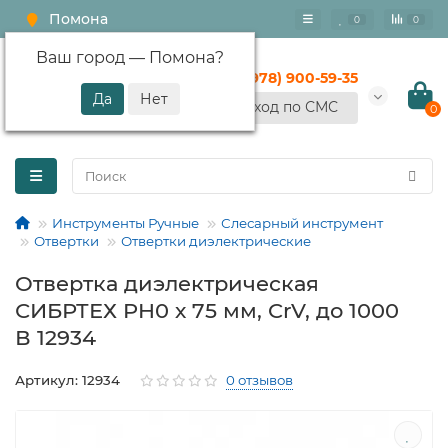
Помона
0
0
Ваш город —
Помона
?
+7 (978) 900-59-35
Вход по СМС
0
Инструменты Ручные
Слесарный инструмент
Отвертки
Отвертки диэлектрические
Отвертка диэлектрическая
СИБРТЕХ PH0 х 75 мм, CrV, до 1000
В 12934
Артикул: 12934
0 отзывов