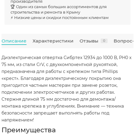
производителя
🏆 Один из самых больших ассортиментов для
строительства и ремонта в Крыму
⚡ Низкие цены и скидки постоянным клиентам
Описание
Характеристики
Отзывы
Вопрос-
0
Диэлектрическая отвертка Сибртех 12934 до 1000 В, PH0 x
75 мм, из стали CrV, с двухкомпонентной рукояткой,
предназначена для работы с крепежом типа Phillips
«крест». Благодаря диэлектрическому покрытию она
пригодится частным мастерам при замене розеток,
подключении электросчетчиков и других работах.
Стержня длиной 75 мм достаточно для демонтажа/
монтажа крепежа в углублениях. Внимание — техника
безопасности запрещает выполнять работы под
напряжением!
Преимущества