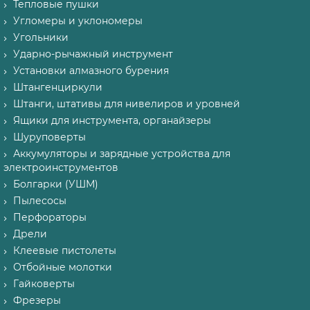
Тепловые пушки
Угломеры и уклономеры
Угольники
Ударно-рычажный инструмент
Установки алмазного бурения
Штангенциркули
Штанги, штативы для нивелиров и уровней
Ящики для инструмента, органайзеры
Шуруповерты
Аккумуляторы и зарядные устройства для
электроинструментов
Болгарки (УШМ)
Пылесосы
Перфораторы
Дрели
Клеевые пистолеты
Отбойные молотки
Гайковерты
Фрезеры