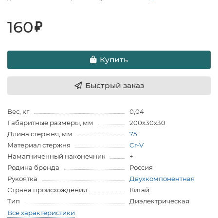
160
₽
Купить
Быстрый заказ
Вес, кг
0,04
Габаритные размеры, мм
200х30х30
Длина стержня, мм
75
Материал стержня
Cr-V
Намагниченный наконечник
+
Родина бренда
Россия
Рукоятка
Двухкомпонентная
Страна происхождения
Китай
Тип
Диэлектрическая
Все характеристики