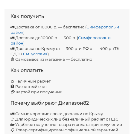
Как получить
🚛 Доставка от 10000 р. — бесплатно (
Симферополь и
район
)
🚛 Доставка до 10000 р. — 300 р. (
Симферополь и
район
)
🚛 Доставка по Крыму от — 300 р. и РФ от — 400 р. (ТК
СДЭК
См. условия
)
🟢 Самовывоз из магазина — бесплатно
Как оплатить
👛Наличный расчет
🏦 Расчетный счет
💳 Картой при получении
Почему выбирают Диапазон82
🚛 Самые короткие сроки доставки по Крыму
🚩 Для юридических лиц безналичный расчет с НДС
🏡 Удобное получение товара и оплата при получении
📋 Товар сертифицирован с официальной гарантией