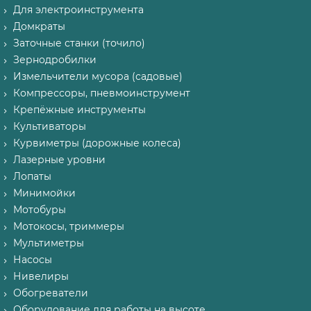
Для электроинструмента
Домкраты
Заточные станки (точило)
Зернодробилки
Измельчители мусора (садовые)
Компрессоры, пневмоинструмент
Крепёжные инструменты
Культиваторы
Курвиметры (дорожные колеса)
Лазерные уровни
Лопаты
Минимойки
Мотобуры
Мотокосы, триммеры
Мультиметры
Насосы
Нивелиры
Обогреватели
Оборудование для работы на высоте