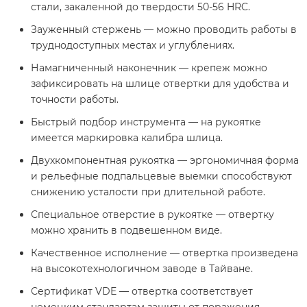
стали, закаленной до твердости 50-56 HRC.
Зауженный стержень — можно проводить работы в
труднодоступных местах и углублениях.
Намагниченный наконечник — крепеж можно
зафиксировать на шлице отвертки для удобства и
точности работы.
Быстрый подбор инструмента — на рукоятке
имеется маркировка калибра шлица.
Двухкомпонентная рукоятка — эргономичная форма
и рельефные подпальцевые выемки способствуют
снижению усталости при длительной работе.
Специальное отверстие в рукоятке — отвертку
можно хранить в подвешенном виде.
Качественное исполнение — отвертка произведена
на высокотехнологичном заводе в Тайване.
Сертификат VDE — отвертка соответствует
немецким стандартам защиты от поражения