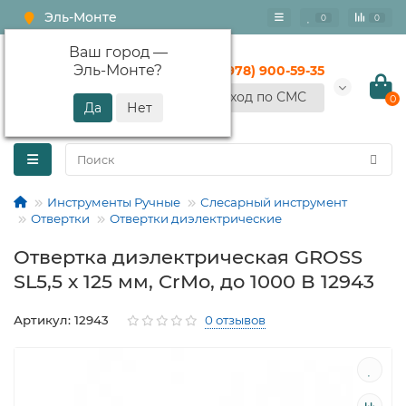
Эль-Монте
0
0
Ваш город —
Эль-Монте
?
+7 (978) 900-59-35
Вход по СМС
0
Инструменты Ручные
Слесарный инструмент
Отвертки
Отвертки диэлектрические
Отвертка диэлектрическая GROSS
SL5,5 х 125 мм, CrMo, до 1000 В 12943
Артикул: 12943
0 отзывов