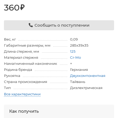
360
₽
Сообщить о поступлении
Вес, кг
0,09
Габаритные размеры, мм
285х39х35
Длина стержня, мм
125
Материал стержня
Cr-Mo
Намагниченный наконечник
+
Родина бренда
Германия
Рукоятка
Двухкомпонентная
Страна происхождения
Тайвань
Тип
Диэлектрическая
Все характеристики
Как получить