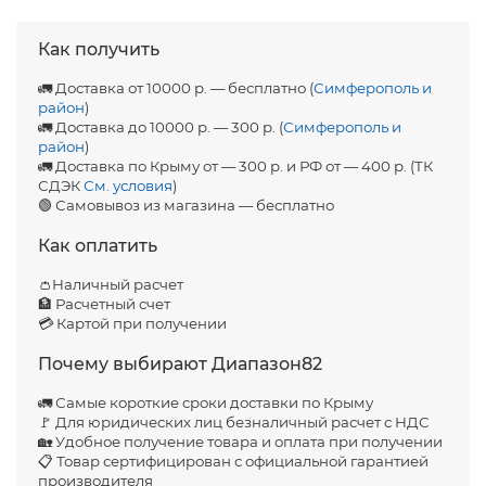
Как получить
🚛 Доставка от 10000 р. — бесплатно (
Симферополь и
район
)
🚛 Доставка до 10000 р. — 300 р. (
Симферополь и
район
)
🚛 Доставка по Крыму от — 300 р. и РФ от — 400 р. (ТК
СДЭК
См. условия
)
🟢 Самовывоз из магазина — бесплатно
Как оплатить
👛Наличный расчет
🏦 Расчетный счет
💳 Картой при получении
Почему выбирают Диапазон82
🚛 Самые короткие сроки доставки по Крыму
🚩 Для юридических лиц безналичный расчет с НДС
🏡 Удобное получение товара и оплата при получении
📋 Товар сертифицирован с официальной гарантией
производителя