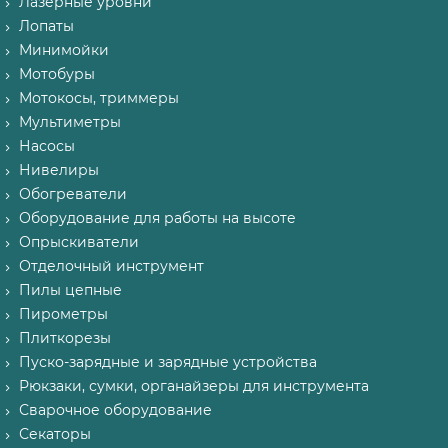
Лазерные уровни
Лопаты
Минимойки
Мотобуры
Мотокосы, триммеры
Мультиметры
Насосы
Нивелиры
Обогреватели
Оборудование для работы на высоте
Опрыскиватели
Отделочный инструмент
Пилы цепные
Пирометры
Плиткорезы
Пуско-зарядные и зарядные устройства
Рюкзаки, сумки, органайзеры для инструмента
Сварочное оборудование
Секаторы