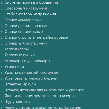
Системы полива и орошения
Слесарный инструмент
Стабилизаторы напряжения
Станки камнерезные
Станки распиловочные
Станки сверлильные
Станки строгальные, рейсмусовые
Столярный инструмент
Тепловизоры
Тепловые пушки
Угломеры и уклономеры
Угольники
Ударно-рычажный инструмент
Установки алмазного бурения
Штангенциркули
Штанги, штативы для нивелиров и уровней
Ящики для инструмента, органайзеры
Шуруповерты
Аккумуляторы и зарядные устройства для