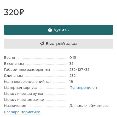
320
₽
Купить
Быстрый заказ
Вес, кг
0,15
Высота, мм
35
Габаритные размеры, мм
232×127×35
Длина, мм
232
Количество отделений, шт
18
Материал корпуса
Полипропилен
Металлическая ручка
-
Металлические замки
-
Назначение
Для мелочей/метизов
Все характеристики