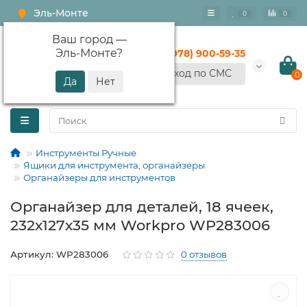
Эль-Монте
0
0
Ваш город —
Эль-Монте
?
+7 (978) 900-59-35
Вход по СМС
0
Инструменты Ручные
Ящики для инструмента, органайзеры
Органайзеры для инструментов
Органайзер для деталей, 18 ячеек,
232х127х35 мм Workpro WP283006
Артикул: WP283006
0 отзывов