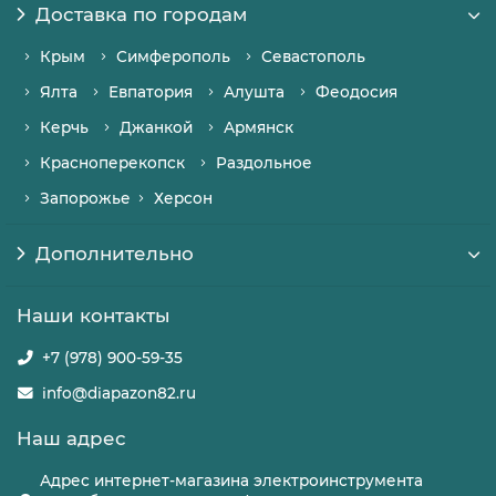
Доставка по городам
Крым
Симферополь
Севастополь
Ялта
Евпатория
Алушта
Феодосия
Керчь
Джанкой
Армянск
Красноперекопск
Раздольное
Запорожье
Херсон
Дополнительно
Наши контакты
+7 (978) 900-59-35
info@diapazon82.ru
Наш адрес
Адрес интернет-магазина электроинструмента