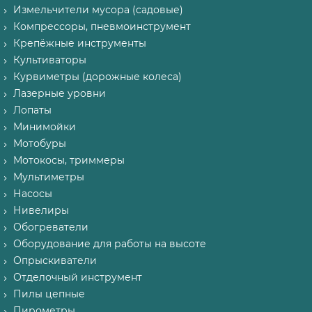
Измельчители мусора (садовые)
Компрессоры, пневмоинструмент
Крепёжные инструменты
Культиваторы
Курвиметры (дорожные колеса)
Лазерные уровни
Лопаты
Минимойки
Мотобуры
Мотокосы, триммеры
Мультиметры
Насосы
Нивелиры
Обогреватели
Оборудование для работы на высоте
Опрыскиватели
Отделочный инструмент
Пилы цепные
Пирометры