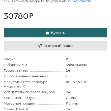
до 20% стоимости товара. 100 бонусов за отзыв.
Подробности
30780
₽
Купить
Быстрый заказ
Вес, кг
15
Габариты, мм
496x280x190
Гарантия, мес
24
Для повышения давления
-
Допустимая температура
от + 5 до + 35
жидкости, °С
Испытательное давление, бар
24
Материал корпуса
Сталь
Материал поршня
Латунь
Объем бака, л
24