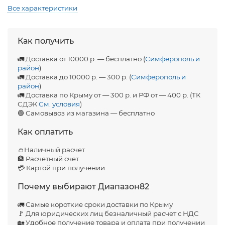
Все характеристики
Как получить
🚛 Доставка от 10000 р. — бесплатно (
Симферополь и
район
)
🚛 Доставка до 10000 р. — 300 р. (
Симферополь и
район
)
🚛 Доставка по Крыму от — 300 р. и РФ от — 400 р. (ТК
СДЭК
См. условия
)
🟢 Самовывоз из магазина — бесплатно
Как оплатить
👛Наличный расчет
🏦 Расчетный счет
💳 Картой при получении
Почему выбирают Диапазон82
🚛 Самые короткие сроки доставки по Крыму
🚩 Для юридических лиц безналичный расчет с НДС
🏡 Удобное получение товара и оплата при получении