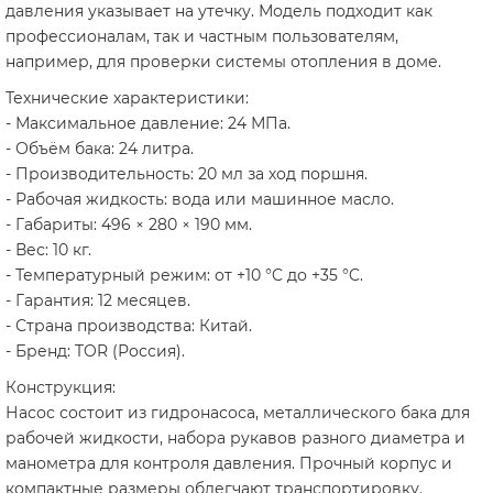
давления указывает на утечку. Модель подходит как
профессионалам, так и частным пользователям,
например, для проверки системы отопления в доме.
Технические характеристики:
- Максимальное давление: 24 МПа.
- Объём бака: 24 литра.
- Производительность: 20 мл за ход поршня.
- Рабочая жидкость: вода или машинное масло.
- Габариты: 496 × 280 × 190 мм.
- Вес: 10 кг.
- Температурный режим: от +10 °C до +35 °C.
- Гарантия: 12 месяцев.
- Страна производства: Китай.
- Бренд: TOR (Россия).
Конструкция:
Насос состоит из гидронасоса, металлического бака для
рабочей жидкости, набора рукавов разного диаметра и
манометра для контроля давления. Прочный корпус и
компактные размеры облегчают транспортировку.