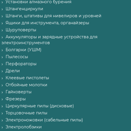
Установки алмазного бурения
Штангенциркули
Штанги, штативы для нивелиров и уровней
Ящики для инструмента, органайзеры
Шуруповерты
Аккумуляторы и зарядные устройства для
электроинструментов
Болгарки (УШМ)
Пылесосы
Перфораторы
Дрели
Клеевые пистолеты
Отбойные молотки
Гайковерты
Фрезеры
Циркулярные пилы (дисковые)
Торцовочные пилы
Электроножовки (сабельные пилы)
Электролобзики