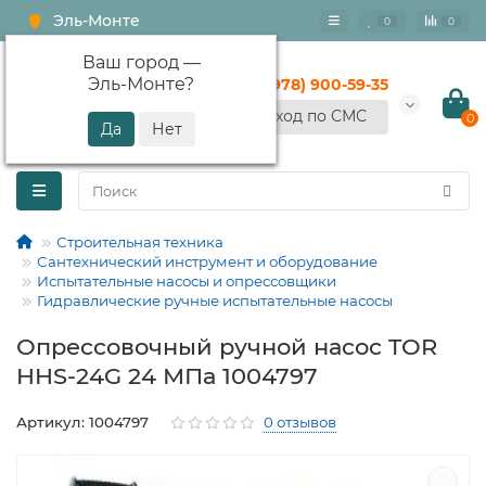
Эль-Монте
0
0
Ваш город —
Эль-Монте
?
+7 (978) 900-59-35
Вход по СМС
0
Строительная техника
Сантехнический инструмент и оборудование
Испытательные насосы и опрессовщики
Гидравлические ручные испытательные насосы
Опрессовочный ручной насос TOR
HHS-24G 24 МПа 1004797
Артикул: 1004797
0 отзывов