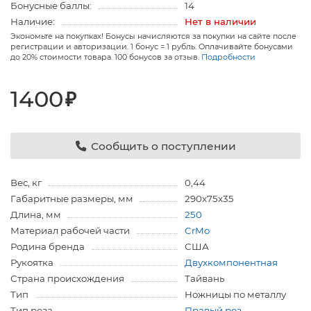
Бонусные баллы:
14
Наличие:
Нет в наличии
Экономьте на покупках! Бонусы начисляются за покупки на сайте после
регистрации и авторизации. 1 бонус = 1 рубль. Оплачивайте бонусами
до 20% стоимости товара. 100 бонусов за отзыв.
Подробности
1400
₽
Сообщить о поступлении
Вес, кг
0,44
Габаритные размеры, мм
290х75х35
Длина, мм
250
Материал рабочей части
CrMo
Родина бренда
США
Рукоятка
Двухкомпонентная
Страна происхождения
Тайвань
Тип
Ножницы по металлу
Тип реза
Правый рез