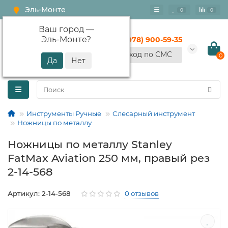
Эль-Монте
0
0
Ваш город —
Эль-Монте
?
+7 (978) 900-59-35
Вход по СМС
0
Инструменты Ручные
Слесарный инструмент
Ножницы по металлу
Ножницы по металлу Stanley
FatMax Aviation 250 мм, правый рез
2-14-568
Артикул: 2-14-568
0 отзывов