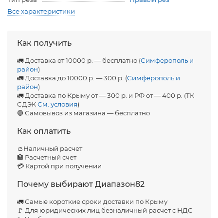
Все характеристики
Как получить
🚛 Доставка от 10000 р. — бесплатно (
Симферополь и
район
)
🚛 Доставка до 10000 р. — 300 р. (
Симферополь и
район
)
🚛 Доставка по Крыму от — 300 р. и РФ от — 400 р. (ТК
СДЭК
См. условия
)
🟢 Самовывоз из магазина — бесплатно
Как оплатить
👛Наличный расчет
🏦 Расчетный счет
💳 Картой при получении
Почему выбирают Диапазон82
🚛 Самые короткие сроки доставки по Крыму
🚩 Для юридических лиц безналичный расчет с НДС