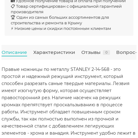
🏡 Удобное получение товара и оплата при получении
📋 Товар сертифицирован с официальной гарантией
производителя
🏆 Один из самых больших ассортиментов для
строительства и ремонта в Крыму
⚡ Низкие цены и скидки постоянным клиентам
Описание
Характеристики
Отзывы
Вопрос-
0
Правые ножницы по металлу STANLEY 2-14-568 - это
простой и надежный режущий инструмент, который
способен разрезать самые твердые материалы. Лезвия
имеют изогнутую форму, которая осуществляет
правосторонний рез. Наличие насечек на режущих
кромках препятствует проскальзыванию в процессе
работы. Инструмент обладает повышенным сроком
службы, так как полностью выполнен из прочной и
качественной стали с добавлением легирующих
элементов - хрома и ванадия. Инструмент удобно лежит в