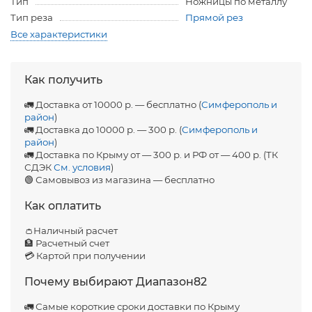
Тип
Ножницы по металлу
Тип реза
Прямой рез
Все характеристики
Как получить
🚛 Доставка от 10000 р. — бесплатно (
Симферополь и
район
)
🚛 Доставка до 10000 р. — 300 р. (
Симферополь и
район
)
🚛 Доставка по Крыму от — 300 р. и РФ от — 400 р. (ТК
СДЭК
См. условия
)
🟢 Самовывоз из магазина — бесплатно
Как оплатить
👛Наличный расчет
🏦 Расчетный счет
💳 Картой при получении
Почему выбирают Диапазон82
🚛 Самые короткие сроки доставки по Крыму