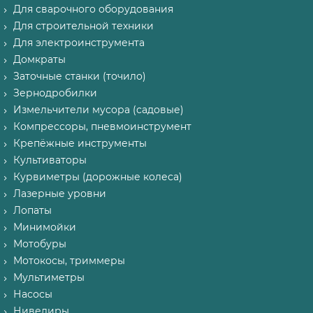
Для сварочного оборудования
Для строительной техники
Для электроинструмента
Домкраты
Заточные станки (точило)
Зернодробилки
Измельчители мусора (садовые)
Компрессоры, пневмоинструмент
Крепёжные инструменты
Культиваторы
Курвиметры (дорожные колеса)
Лазерные уровни
Лопаты
Минимойки
Мотобуры
Мотокосы, триммеры
Мультиметры
Насосы
Нивелиры