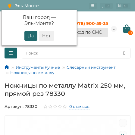
Эль-Монте
0
0
Ваш город —
Эль-Монте
?
+7 (978) 900-59-35
Вход по СМС
0
Инструменты Ручные
Слесарный инструмент
Ножницы по металлу
Ножницы по металлу Matrix 250 мм,
прямой рез 78330
Артикул: 78330
0 отзывов