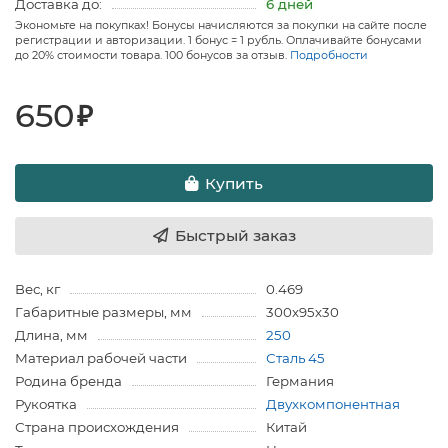
Доставка до:
6 дней
Экономьте на покупках! Бонусы начисляются за покупки на сайте после
регистрации и авторизации. 1 бонус = 1 рубль. Оплачивайте бонусами
до 20% стоимости товара. 100 бонусов за отзыв.
Подробности
650
₽
Купить
Быстрый заказ
Вес, кг
0.469
Габаритные размеры, мм
300х95х30
Длина, мм
250
Материал рабочей части
Сталь 45
Родина бренда
Германия
Рукоятка
Двухкомпонентная
Страна происхождения
Китай