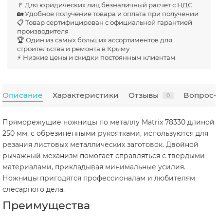
🚩 Для юридических лиц безналичный расчет с НДС
🏡 Удобное получение товара и оплата при получении
📋 Товар сертифицирован с официальной гарантией
производителя
🏆 Один из самых больших ассортиментов для
строительства и ремонта в Крыму
⚡ Низкие цены и скидки постоянным клиентам
Описание
Характеристики
Отзывы
Вопрос-
0
Пряморежущие ножницы по металлу Matrix 78330 длиной
250 мм, с обрезиненными рукоятками, используются для
резания листовых металлических заготовок. Двойной
рычажный механизм помогает справляться с твердыми
материалами, прикладывая минимальные усилия.
Ножницы пригодятся профессионалам и любителям
слесарного дела.
Преимущества