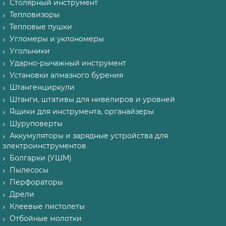
Столярный инструмент
Тепловизоры
Тепловые пушки
Угломеры и уклономеры
Угольники
Ударно-рычажный инструмент
Установки алмазного бурения
Штангенциркули
Штанги, штативы для нивелиров и уровней
Ящики для инструмента, органайзеры
Шуруповерты
Аккумуляторы и зарядные устройства для
электроинструментов
Болгарки (УШМ)
Пылесосы
Перфораторы
Дрели
Клеевые пистолеты
Отбойные молотки