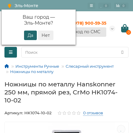
Эль-Монте
0
0
Ваш город —
Эль-Монте
?
+7 (978) 900-59-35
Вход по СМС
0
Инструменты Ручные
Слесарный инструмент
Ножницы по металлу
Ножницы по металлу Hanskonner
250 мм, прямой рез, СrMо HK1074-
10-02
Артикул: HK1074-10-02
0 отзывов