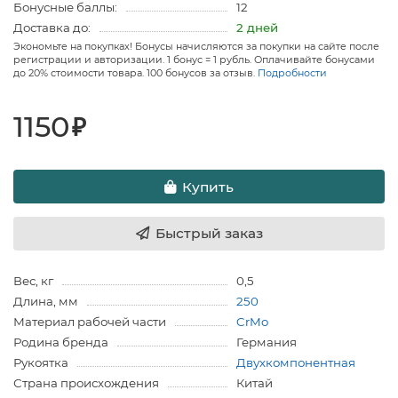
Бонусные баллы:
12
Доставка до:
2 дней
Экономьте на покупках! Бонусы начисляются за покупки на сайте после
регистрации и авторизации. 1 бонус = 1 рубль. Оплачивайте бонусами
до 20% стоимости товара. 100 бонусов за отзыв.
Подробности
1150
₽
Купить
Быстрый заказ
Вес, кг
0,5
Длина, мм
250
Материал рабочей части
CrMo
Родина бренда
Германия
Рукоятка
Двухкомпонентная
Страна происхождения
Китай