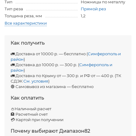
Тип
Ножницы по металлу
Тип реза
Прямой рез
Толщина реза, мм
1,2
Все характеристики
Как получить
🚛 Доставка от 10000 р. — бесплатно (
Симферополь и
район
)
🚛 Доставка до 10000 р. — 300 р. (
Симферополь и
район
)
🚛 Доставка по Крыму от — 300 р. и РФ от — 400 р. (ТК
СДЭК
См. условия
)
🟢 Самовывоз из магазина — бесплатно
Как оплатить
👛Наличный расчет
🏦 Расчетный счет
💳 Картой при получении
Почему выбирают Диапазон82