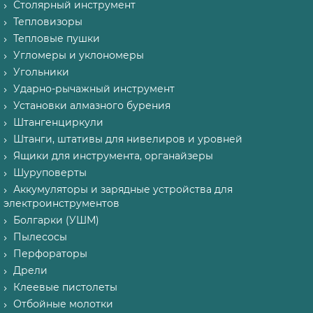
Столярный инструмент
Тепловизоры
Тепловые пушки
Угломеры и уклономеры
Угольники
Ударно-рычажный инструмент
Установки алмазного бурения
Штангенциркули
Штанги, штативы для нивелиров и уровней
Ящики для инструмента, органайзеры
Шуруповерты
Аккумуляторы и зарядные устройства для
электроинструментов
Болгарки (УШМ)
Пылесосы
Перфораторы
Дрели
Клеевые пистолеты
Отбойные молотки