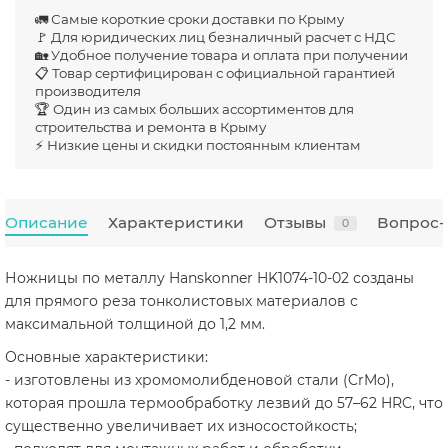
🚛 Самые короткие сроки доставки по Крыму
🚩 Для юридических лиц безналичный расчет с НДС
🏡 Удобное получение товара и оплата при получении
📋 Товар сертифицирован с официальной гарантией
производителя
🏆 Один из самых больших ассортиментов для
строительства и ремонта в Крыму
⚡ Низкие цены и скидки постоянным клиентам
Описание
Характеристики
Отзывы
Вопрос-
0
Ножницы по металлу Hanskonner HK1074-10-02 созданы
для прямого реза тонколистовых материалов с
максимальной толщиной до 1,2 мм.
Основные характеристики:
- изготовлены из хромомолибденовой стали (CrMo),
которая прошла термообработку лезвий до 57–62 HRC, что
существенно увеличивает их износостойкость;