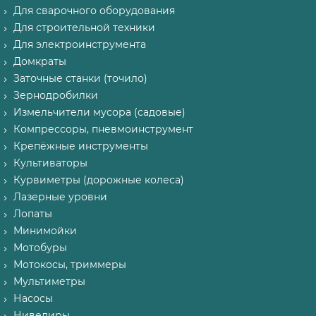
Для сварочного оборудования
Для строительной техники
Для электроинструмента
Домкраты
Заточные станки (точило)
Зернодробилки
Измельчители мусора (садовые)
Компрессоры, пневмоинструмент
Крепёжные инструменты
Культиваторы
Курвиметры (дорожные колеса)
Лазерные уровни
Лопаты
Минимойки
Мотобуры
Мотокосы, триммеры
Мультиметры
Насосы
Нивелиры