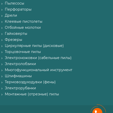
Пылесосы
Перфораторы
Дрели
Клеевые пистолеты
Отбойные молотки
Гайковерты
Фрезеры
Циркулярные пилы (дисковые)
Торцовочные пилы
Электроножовки (сабельные пилы)
Электролобзики
Многофункциональный инструмент
Шлифмашины
Термовоздуходувки (фены)
Электрорубанки
Монтажные (отрезные) пилы