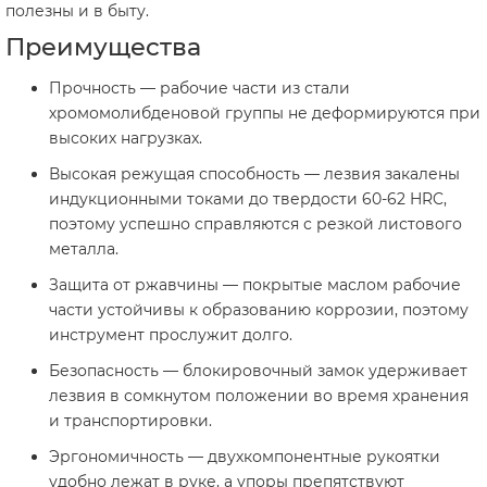
полезны и в быту.
Преимущества
Прочность — рабочие части из стали
хромомолибденовой группы не деформируются при
высоких нагрузках.
Высокая режущая способность — лезвия закалены
индукционными токами до твердости 60-62 HRC,
поэтому успешно справляются с резкой листового
металла.
Защита от ржавчины — покрытые маслом рабочие
части устойчивы к образованию коррозии, поэтому
инструмент прослужит долго.
Безопасность — блокировочный замок удерживает
лезвия в сомкнутом положении во время хранения
и транспортировки.
Эргономичность — двухкомпонентные рукоятки
удобно лежат в руке, а упоры препятствуют