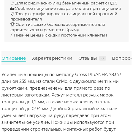
🚩 Для юридических лиц безналичный расчет с НДС
🏡 Удобное получение товара и оплата при получении
📋 Товар сертифицирован с официальной гарантией
производителя
🏆 Один из самых больших ассортиментов для
строительства и ремонта в Крыму
⚡ Низкие цены и скидки постоянным клиентам
Описание
Характеристики
Отзывы
Вопрос-
0
Усиленные ножницы по металлу Gross PIRANHA 78347
длиной 255 мм, из стали CrMo, с двухкомпонентными
рукоятками, предназначены для прямого реза по
листовым заготовкам. Режут металл разных марок
толщиной до 1,2 мм, а также нержавеющую сталь
толщиной до 0,94 мм. Двойной рычажный механизм
уменьшает нагрузку на руку, передавая при этом
значительное усилие. Ножницы используются при
проведении строительных, монтажных работ, будут