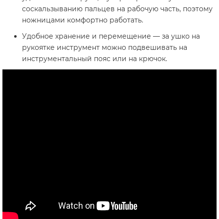
соскальзыванию пальцев на рабочую часть, поэтому
ножницами комфортно работать.
Удобное хранение и перемещение — за ушко на
рукоятке инструмент можно подвешивать на
инструментальный пояс или на крючок.