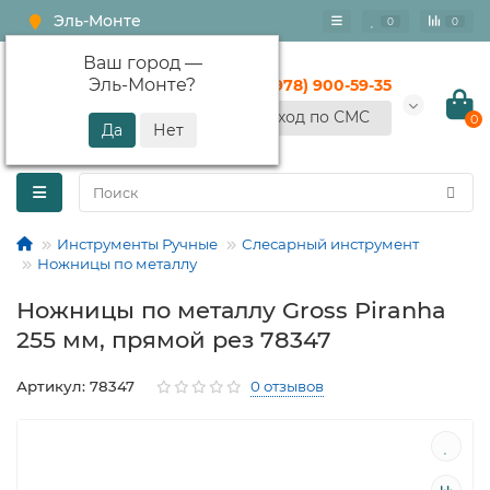
Эль-Монте
0
0
Ваш город —
Эль-Монте
?
+7 (978) 900-59-35
Вход по СМС
0
Инструменты Ручные
Слесарный инструмент
Ножницы по металлу
Ножницы по металлу Gross Piranha
255 мм, прямой рез 78347
Артикул: 78347
0 отзывов