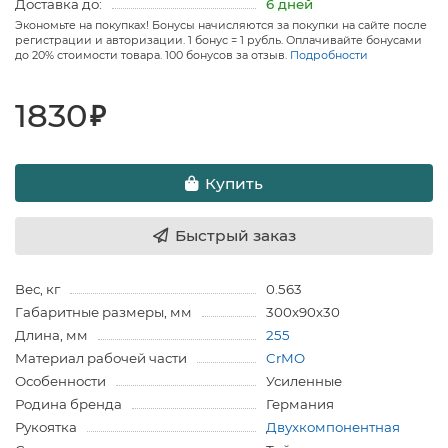
Доставка до:
6 дней
Экономьте на покупках! Бонусы начисляются за покупки на сайте после
регистрации и авторизации. 1 бонус = 1 рубль. Оплачивайте бонусами
до 20% стоимости товара. 100 бонусов за отзыв.
Подробности
1830
₽
Купить
Быстрый заказ
Вес, кг
0.563
Габаритные размеры, мм
300х90х30
Длина, мм
255
Материал рабочей части
CrMO
Особенности
Усиленные
Родина бренда
Германия
Рукоятка
Двухкомпонентная