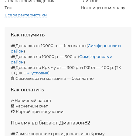
Страна происхождения
Тайвань
Тип
Ножницы по металлу
Все характеристики
Как получить
🚛 Доставка от 10000 р. — бесплатно (
Симферополь и
район
)
🚛 Доставка до 10000 р. — 300 р. (
Симферополь и
район
)
🚛 Доставка по Крыму от — 300 р. и РФ от — 400 р. (ТК
СДЭК
См. условия
)
🟢 Самовывоз из магазина — бесплатно
Как оплатить
👛Наличный расчет
🏦 Расчетный счет
💳 Картой при получении
Почему выбирают Диапазон82
🚛 Самые короткие сроки доставки по Крыму