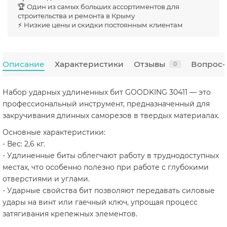
🏆 Один из самых больших ассортиментов для
строительства и ремонта в Крыму
⚡ Низкие цены и скидки постоянным клиентам
Описание
Характеристики
Отзывы
Вопрос-
0
Набор ударных удлиненных бит GOODKING 30411 — это
профессиональный инструмент, предназначенный для
закручивания длинных саморезов в твердых материалах.
Основные характеристики:
- Вес: 2,6 кг.
- Удлиненные биты облегчают работу в труднодоступных
местах, что особенно полезно при работе с глубокими
отверстиями и углами.
- Ударные свойства бит позволяют передавать силовые
удары на винт или гаечный ключ, упрощая процесс
затягивания крепежных элементов.