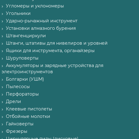
Угломеры и уклономеры
Угольники
Ударно-рычажный инструмент
Установки алмазного бурения
Штангенциркули
Штанги, штативы для нивелиров и уровней
Ящики для инструмента, органайзеры
Шуруповерты
Аккумуляторы и зарядные устройства для
электроинструментов
Болгарки (УШМ)
Пылесосы
Перфораторы
Дрели
Клеевые пистолеты
Отбойные молотки
Гайковерты
Фрезеры
Циркулярные пилы (дисковые)