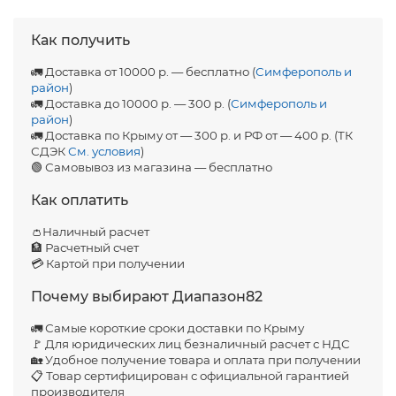
Как получить
🚛 Доставка от 10000 р. — бесплатно (
Симферополь и
район
)
🚛 Доставка до 10000 р. — 300 р. (
Симферополь и
район
)
🚛 Доставка по Крыму от — 300 р. и РФ от — 400 р. (ТК
СДЭК
См. условия
)
🟢 Самовывоз из магазина — бесплатно
Как оплатить
👛Наличный расчет
🏦 Расчетный счет
💳 Картой при получении
Почему выбирают Диапазон82
🚛 Самые короткие сроки доставки по Крыму
🚩 Для юридических лиц безналичный расчет с НДС
🏡 Удобное получение товара и оплата при получении
📋 Товар сертифицирован с официальной гарантией
производителя