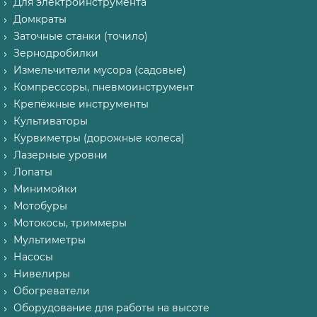
Для электроинструмента
Домкраты
Заточные станки (точило)
Зернодробилки
Измельчители мусора (садовые)
Компрессоры, пневмоинструмент
Крепёжные инструменты
Культиваторы
Курвиметры (дорожные колеса)
Лазерные уровни
Лопаты
Минимойки
Мотобуры
Мотокосы, триммеры
Мультиметры
Насосы
Нивелиры
Обогреватели
Оборудование для работы на высоте