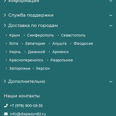
Информация
Служба поддержки
Доставка по городам
Крым
Симферополь
Севастополь
Ялта
Евпатория
Алушта
Феодосия
Керчь
Джанкой
Армянск
Красноперекопск
Раздольное
Запорожье
Херсон
Дополнительно
Наши контакты
+7 (978) 900-59-35
info@diapazon82.ru