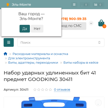
Эль-Монте
0
0
Ваш город —
Эль-Монте
?
+7 (978) 900-59-35
Вход по СМС
0
Расходные материалы и оснастка
Для электроинструмента
Биты, адаптеры, переходники
Биты наборы в кейсе
Набор ударных удлиненных бит 41
предмет GOODKING 30411
Артикул: 30411
0 отзывов