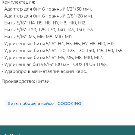
Комплектация:
- Адаптер для бит 6-гранный 1/2" (38 мм).
- Адаптер для бит 6-гранный 3/8" (28 мм).
- Биты 5/16": H4, H5, H6, H7, H8, H10, H12.
- Биты 5/16": T20, T25, T30, T40, T45, T50, T55.
- Биты 5/16": M5, M6, M8, M10, M12.
- Удлиненные биты 5/16": H4, H5, H6, H7, H8, H10, H12.
- Удлиненные биты 5/16": T20, T25, T30, T40, T45, T50, T55.
- Удлиненные биты 5/16": M5, M6, M8, M10, M12.
- Удлиненная бита 5/16" 100 мм TORX PLUS TP55.
- Ударопрочный металлический кейс.
Производство: Китай.
Биты наборы в кейсе - GOODKING