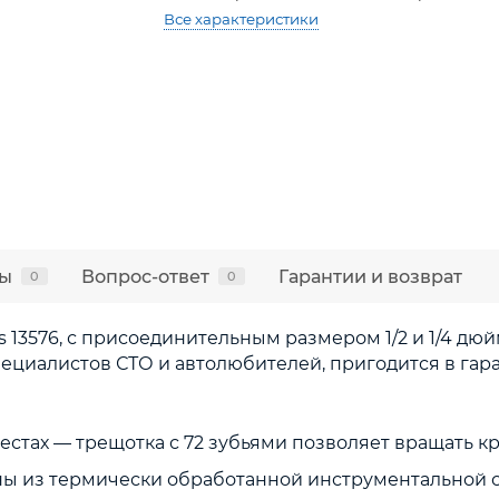
Все характеристики
ы
Вопрос-ответ
Гарантии и возврат
0
0
 13576, с присоединительным размером 1/2 и 1/4 дюй
иалистов СТО и автолюбителей, пригодится в гараже,
естах — трещотка с 72 зубьями позволяет вращать к
ы из термически обработанной инструментальной с