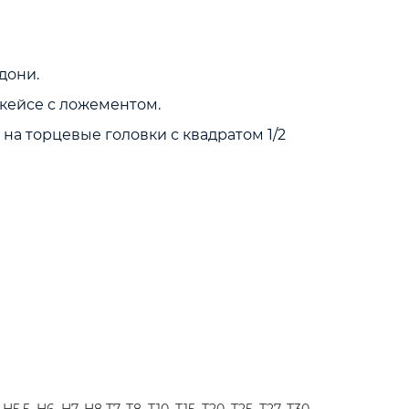
дони.
кейсе с ложементом.
на торцевые головки с квадратом 1/2