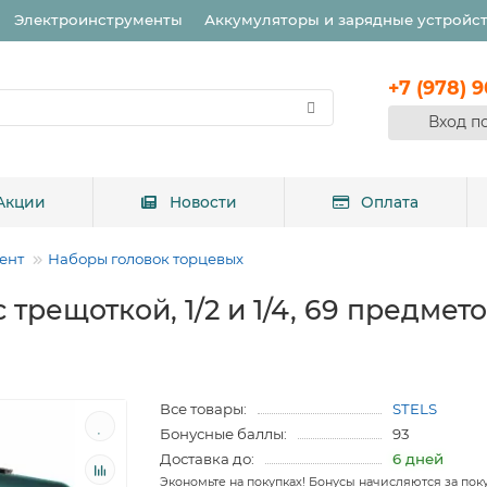
Электроинструменты
Аккумуляторы и зарядные устройс
+7 (978) 
Вход п
Акции
Новости
Оплата
ент
Наборы головок торцевых
рещоткой, 1/2 и 1/4, 69 предметов
Все товары:
STELS
Бонусные баллы:
93
Доставка до:
6 дней
Экономьте на покупках! Бонусы начисляются за пок