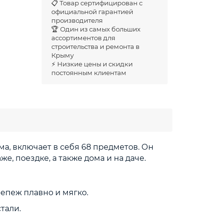
📋 Товар сертифицирован с
официальной гарантией
производителя
🏆 Один из самых больших
ассортиментов для
строительства и ремонта в
Крыму
⚡ Низкие цены и скидки
постоянным клиентам
ма, включает в себя 68 предметов. Он
 поездке, а также дома и на даче.
репеж плавно и мягко.
тали.