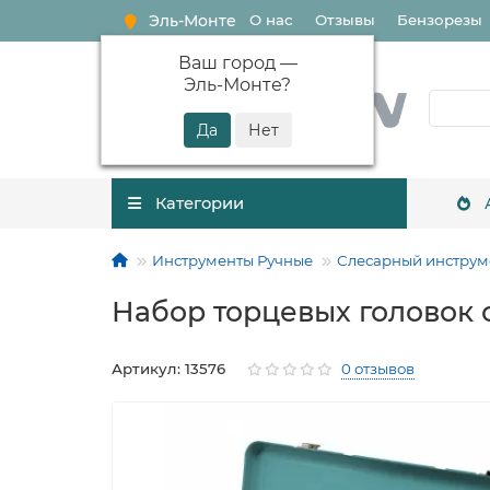
Эль-Монте
О нас
Отзывы
Бензорезы
Ваш город —
Эль-Монте
?
Категории
Инструменты Ручные
Слесарный инструм
Набор торцевых головок с т
Артикул: 13576
0 отзывов