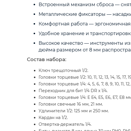
Встроенный механизм сброса — сняти
Металлические фиксаторы — насадки 
Комфортная работа — эргономичная 
Удобное хранение и транспортировк
Высокое качество — инструменты изг
дюйма размером от 8 мм распростра
Состав набора:
Ключ трещоточный 1/2.
Головки торцевые 1/2: 10, 11, 12, 13, 14, 15, 17, 19
Головки торцевые 1/4: 4, 5, 6, 7, 8, 9, 10, 11, 12
Переходник для бит 1/4 DR х 1/4.
Головки торцевые 1/4: Е Е4, Е5, Е6, Е7, Е8 мм
Головки свечные 16 мм, 21 мм.
Удлинители 1/2: 125 мм и 250 мм.
Кардан на 1/2.
Отвертка-держатель 1/4.