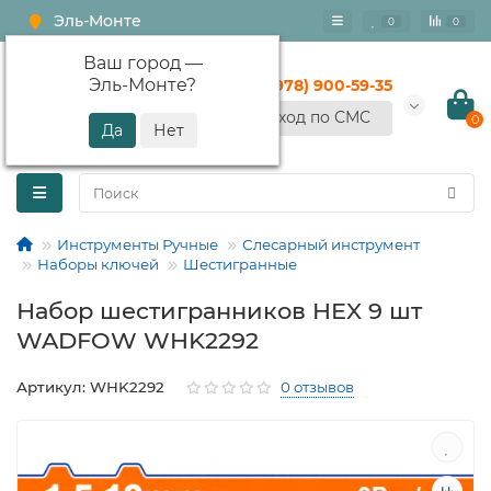
Эль-Монте
0
0
Ваш город —
Эль-Монте
?
+7 (978) 900-59-35
Вход по СМС
0
Инструменты Ручные
Слесарный инструмент
Наборы ключей
Шестигранные
Набор шестигранников HEX 9 шт
WADFOW WHK2292
Артикул: WHK2292
0 отзывов