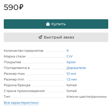
590
₽
Купить
Быстрый заказ
Количество предметов
9
Марка стали
CrV
Покрытие
Хром
Поставляется в
Держателе
Размер max
10 мм
Размер min
1,5 мм
Родина бренда
Китай
Страна происхождения
Китай
Тип
Ключи-шестигранники
Все характеристики