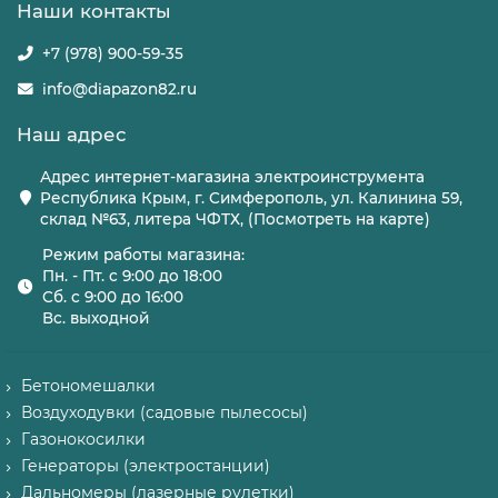
Наши контакты
+7 (978) 900-59-35
info@diapazon82.ru
Наш адрес
Адрес интернет-магазина электроинструмента
Республика Крым, г. Симферополь, ул. Калинина 59,
склад №63, литера ЧФТХ, (Посмотреть на карте)
Режим работы магазина:
Пн. - Пт. с 9:00 до 18:00
Сб. с 9:00 до 16:00
Вс. выходной
Бетономешалки
Воздуходувки (садовые пылесосы)
Газонокосилки
Генераторы (электростанции)
Дальномеры (лазерные рулетки)