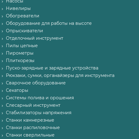
Насосы
Нивелиры
Обогреватели
Оборудование для работы на высоте
Опрыскиватели
Отделочный инструмент
Пилы цепные
Пирометры
Плиткорезы
Пуско-зарядные и зарядные устройства
Рюкзаки, сумки, органайзеры для инструмента
Сварочное оборудование
Секаторы
Системы полива и орошения
Слесарный инструмент
Стабилизаторы напряжения
Станки камнерезные
Станки распиловочные
Станки сверлильные