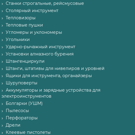
Станки строгальные, рейсмусовые
Столярный инструмент
Тепловизоры
Тепловые пушки
Угломеры и уклономеры
Угольники
Ударно-рычажный инструмент
Установки алмазного бурения
Штангенциркули
Штанги, штативы для нивелиров и уровней
Ящики для инструмента, органайзеры
Шуруповерты
Аккумуляторы и зарядные устройства для
электроинструментов
Болгарки (УШМ)
Пылесосы
Перфораторы
Дрели
Клеевые пистолеты