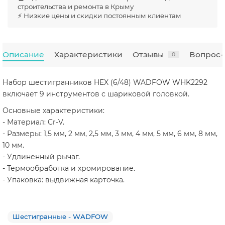
строительства и ремонта в Крыму
⚡ Низкие цены и скидки постоянным клиентам
Описание
Характеристики
Отзывы
Вопрос-
0
Набор шестигранников HEX (6/48) WADFOW WHK2292
включает 9 инструментов с шариковой головкой.
Основные характеристики:
- Материал: Cr-V.
- Размеры: 1,5 мм, 2 мм, 2,5 мм, 3 мм, 4 мм, 5 мм, 6 мм, 8 мм,
10 мм.
- Удлиненный рычаг.
- Термообработка и хромирование.
- Упаковка: выдвижная карточка.
Шестигранные - WADFOW