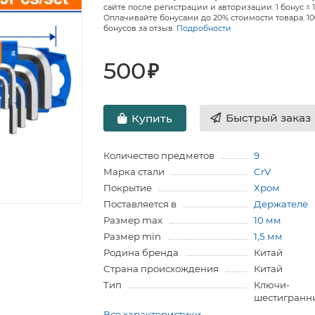
сайте после регистрации и авторизации. 1 бонус = 1
Оплачивайте бонусами до 20% стоимости товара. 1
бонусов за отзыв.
Подробности
500
₽
Быстрый заказ
Купить
Количество предметов
9
Марка стали
CrV
Покрытие
Хром
Поставляется в
Держателе
Размер max
10 мм
Размер min
1,5 мм
Родина бренда
Китай
Страна происхождения
Китай
Тип
Ключи-
шестигранн
Все характеристики