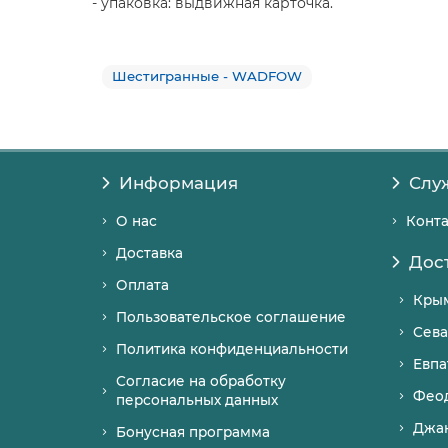
- упаковка: выдвижная карточка.
Шестигранные - WADFOW
Информация
Слу
О нас
Конт
Доставка
Дос
Оплата
Кры
Пользовательское соглашение
Сева
Политика конфиденциальности
Евпа
Согласие на обработку
Фео
персональных данных
Джа
Бонусная программа