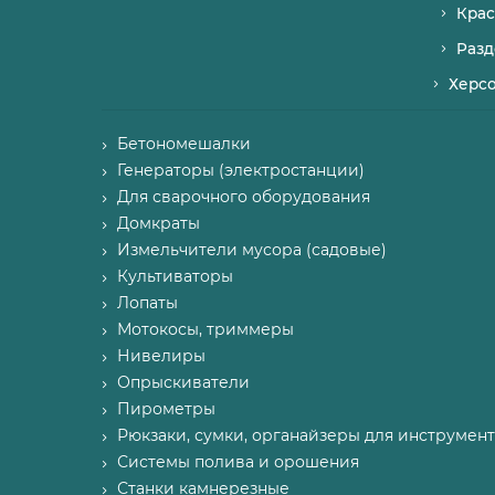
Крас
Разд
Херс
Бетономешалки
Генераторы (электростанции)
Для сварочного оборудования
Домкраты
Измельчители мусора (садовые)
Культиваторы
Лопаты
Мотокосы, триммеры
Нивелиры
Опрыскиватели
Пирометры
Рюкзаки, сумки, органайзеры для инструмент
Системы полива и орошения
Станки камнерезные