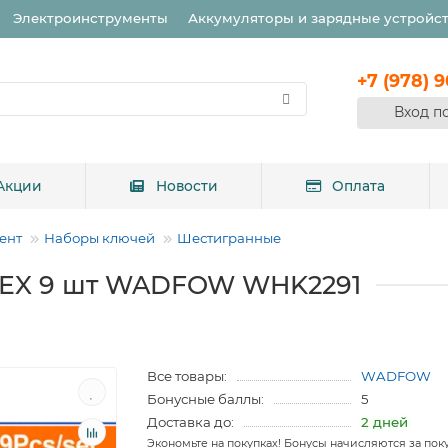
Электроинструменты
Аккумуляторы и зарядные устройс
+7 (978) 
Вход п
Акции
Новости
Оплата
ент
Наборы ключей
Шестигранные
HEX 9 шт WADFOW WHK2291
Все товары:
WADFOW
Бонусные баллы:
5
Доставка до:
2 дней
Экономьте на покупках! Бонусы начисляются за пок