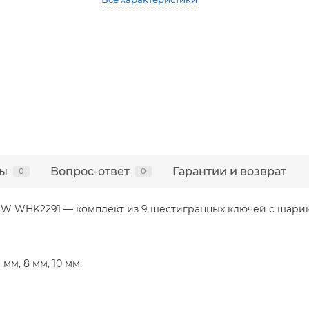
ы
Вопрос-ответ
Гарантии и возврат
0
0
OW WHK2291 — комплект из 9 шестигранных ключей с шарик
6 мм, 8 мм, 10 мм,