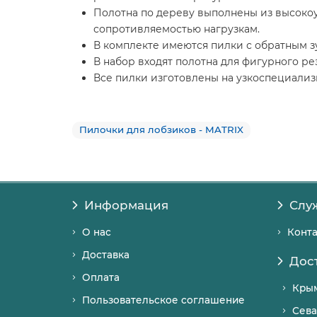
Полотна по дереву выполнены из высокоу
сопротивляемостью нагрузкам.
В комплекте имеются пилки с обратным з
В набор входят полотна для фигурного 
Все пилки изготовлены на узкоспециализ
Пилочки для лобзиков - MATRIX
Информация
Слу
О нас
Конт
Доставка
Дос
Оплата
Кры
Пользовательское соглашение
Сева