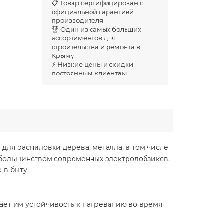
📋 Товар сертифицирован с
официальной гарантией
производителя
🏆 Один из самых больших
ассортиментов для
строительства и ремонта в
Крыму
⚡ Низкие цены и скидки
постоянным клиентам
 для распиловки дерева, металла, в том числе
с большинством современных электролобзиков.
 в быту.
ает им устойчивость к нагреванию во время