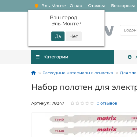
Эль-Монте
О нас
Отзывы
Бензорезы
Ваш город —
Эль-Монте
?
Категории
Расходные материалы и оснастка
Для эле
Набор полотен для элект
Артикул: 78247
0 отзывов