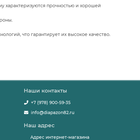
ому характеризуются прочностью и хорошей
роны.
логий, что гарантирует их высокое качество.
Наши контакты
+7 (978) 900-59-35
info@diapazon82.ru
Наш адрес
Адрес интернет-магазина