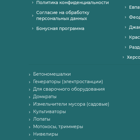
Политика конфиденциальности
Евпа
Согласие на обработку
Фео
персональных данных
Джа
Бонусная программа
Крас
Разд
Херс
Бетономешалки
Генераторы (электростанции)
Для сварочного оборудования
Домкраты
Измельчители мусора (садовые)
Культиваторы
Лопаты
Мотокосы, триммеры
Нивелиры