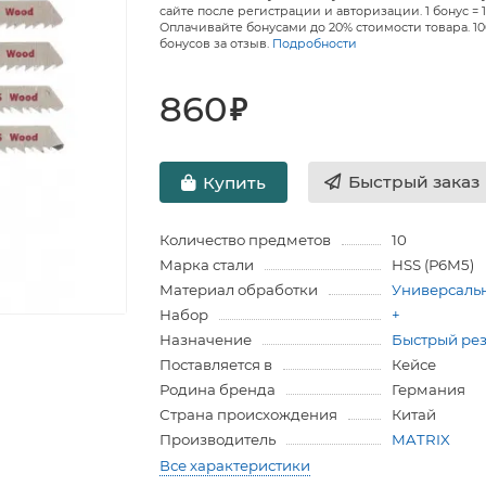
сайте после регистрации и авторизации. 1 бонус = 1
Оплачивайте бонусами до 20% стоимости товара. 1
бонусов за отзыв.
Подробности
860
₽
Быстрый заказ
Купить
Количество предметов
10
Марка стали
HSS (Р6М5)
Материал обработки
Универсаль
Набор
+
Назначение
Быстрый ре
Поставляется в
Кейсе
Родина бренда
Германия
Страна происхождения
Китай
Производитель
MATRIX
Все характеристики