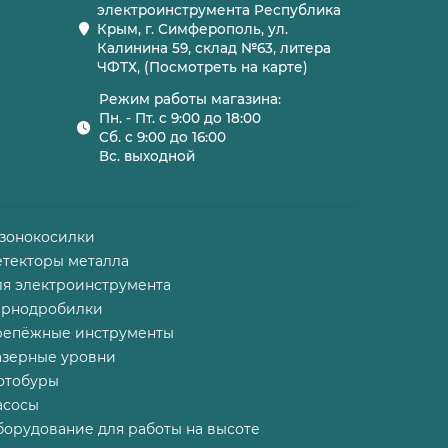
электроинструмента Республика
Крым, г. Симферополь, ул.
Калинина 59, склад №63, литера
ЧФТХ, (Посмотреть на карте)
Режим работы магазина:
Пн. - Пт. с 9:00 до 18:00
Сб. с 9:00 до 16:00
Вс. выходной
азонокосилки
етекторы металла
ля электроинструмента
ернодробилки
репёжные инструменты
азерные уровни
отобуры
асосы
борудование для работы на высоте