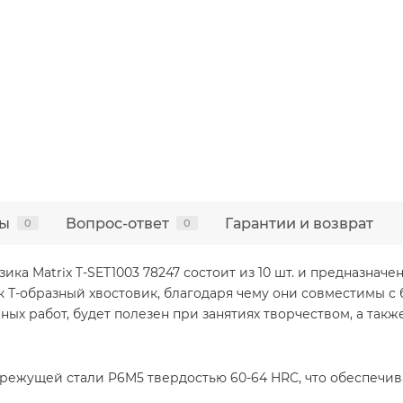
ы
Вопрос-ответ
Гарантии и возврат
0
0
а Matrix T-SET1003 78247 состоит из 10 шт. и предназначен
ок Т-образный хвостовик, благодаря чему они совместимы 
ых работ, будет полезен при занятиях творчеством, а также
режущей стали P6M5 твердостью 60-64 HRC, что обеспечив