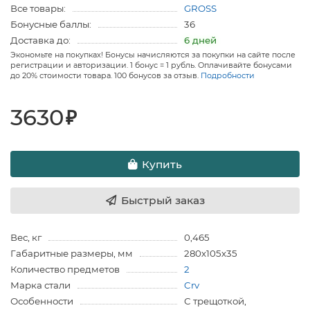
Все товары:
GROSS
Бонусные баллы:
36
Доставка до:
6 дней
Экономьте на покупках! Бонусы начисляются за покупки на сайте после
регистрации и авторизации. 1 бонус = 1 рубль. Оплачивайте бонусами
до 20% стоимости товара. 100 бонусов за отзыв.
Подробности
3630
₽
Купить
Быстрый заказ
Вес, кг
0,465
Габаритные размеры, мм
280х105х35
Количество предметов
2
Марка стали
Crv
Особенности
С трещоткой,