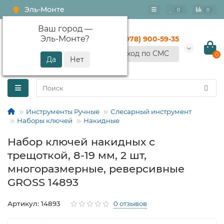
Эль-Монте
0
0
Ваш город —
Эль-Монте
?
+7 (978) 900-59-35
Вход по СМС
0
Инструменты Ручные
Слесарный инструмент
Наборы ключей
Накидные
Набор ключей накидных с
трещоткой, 8-19 мм, 2 шт,
многоразмерные, реверсивные
GROSS 14893
Артикул: 14893
0 отзывов