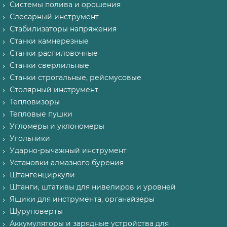
Системы полива и орошения
Слесарный инструмент
Стабилизаторы напряжения
Станки камнерезные
Станки распиловочные
Станки сверлильные
Станки строгальные, рейсмусовые
Столярный инструмент
Тепловизоры
Тепловые пушки
Угломеры и уклономеры
Угольники
Ударно-рычажный инструмент
Установки алмазного бурения
Штангенциркули
Штанги, штативы для нивелиров и уровней
Ящики для инструмента, органайзеры
Шуруповерты
Аккумуляторы и зарядные устройства для