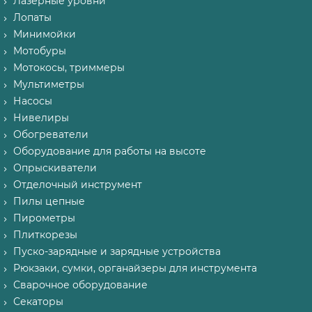
Лазерные уровни
Лопаты
Минимойки
Мотобуры
Мотокосы, триммеры
Мультиметры
Насосы
Нивелиры
Обогреватели
Оборудование для работы на высоте
Опрыскиватели
Отделочный инструмент
Пилы цепные
Пирометры
Плиткорезы
Пуско-зарядные и зарядные устройства
Рюкзаки, сумки, органайзеры для инструмента
Сварочное оборудование
Секаторы