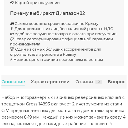
💳 Картой при получении
Почему выбирают Диапазон82
🚛 Самые короткие сроки доставки по Крыму
🚩 Для юридических лиц безналичный расчет с НДС
🏡 Удобное получение товара и оплата при получении
📋 Товар сертифицирован с официальной гарантией
производителя
🏆 Один из самых больших ассортиментов для
строительства и ремонта в Крыму
⚡ Низкие цены и скидки постоянным клиентам
Описание
Характеристики
Отзывы
Вопрос-
0
Набор многоразмерных накидных реверсивных ключей с
трещоткой Gross 14893 включает 2 инструмента из стали
CrV, предназначенных для монтажа и демонтажа крепежа
размером 8-19 мм. Каждый из них может заменить сразу 4
ключа, т.к. имеет две накидные рабочие головки с 4