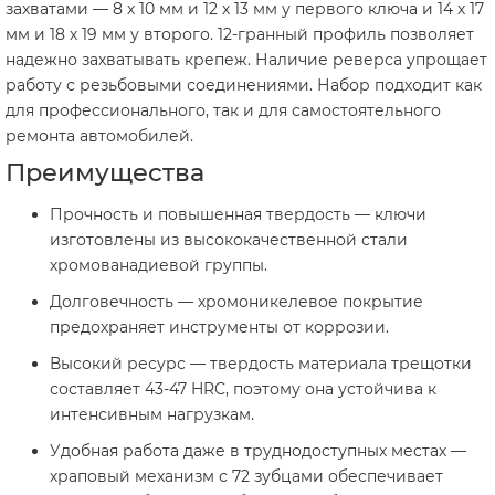
захватами — 8 х 10 мм и 12 х 13 мм у первого ключа и 14 х 17
мм и 18 х 19 мм у второго. 12-гранный профиль позволяет
надежно захватывать крепеж. Наличие реверса упрощает
работу с резьбовыми соединениями. Набор подходит как
для профессионального, так и для самостоятельного
ремонта автомобилей.
Преимущества
Прочность и повышенная твердость — ключи
изготовлены из высококачественной стали
хромованадиевой группы.
Долговечность — хромоникелевое покрытие
предохраняет инструменты от коррозии.
Высокий ресурс — твердость материала трещотки
составляет 43-47 HRC, поэтому она устойчива к
интенсивным нагрузкам.
Удобная работа даже в труднодоступных местах —
храповый механизм с 72 зубцами обеспечивает