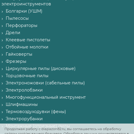
электроинструментов
Болгарки (УШМ)
Пылесосы
Перфораторы
Дрели
Клеевые пистолеты
Отбойные молотки
Гайковерты
Фрезеры
Циркулярные пилы (дисковые)
Торцовочные пилы
Электроножовки (сабельные пилы)
Электролобзики
Многофункциональный инструмент
Шлифмашины
Термовоздуходувки (фены)
Электрорубанки
Монтажные (отрезные) пилы
Продолжая работу с diapazon82.ru, вы соглашаетесь на обработку
сайтом cookies вашего браузера. Обработка данных осуществляется в