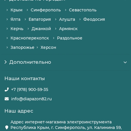
Крым
Симферополь
Севастополь
Ялта
Евпатория
Алушта
Феодосия
Керчь
Джанкой
Армянск
Красноперекопск
Раздольное
Запорожье
Херсон
Дополнительно
Наши контакты
+7 (978) 900-59-35
info@diapazon82.ru
Наш адрес
Адрес интернет-магазина электроинструмента
Республика Крым, г. Симферополь, ул. Калинина 59,