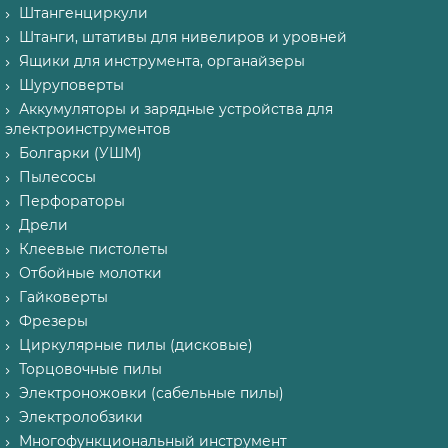
Штангенциркули
Штанги, штативы для нивелиров и уровней
Ящики для инструмента, органайзеры
Шуруповерты
Аккумуляторы и зарядные устройства для
электроинструментов
Болгарки (УШМ)
Пылесосы
Перфораторы
Дрели
Клеевые пистолеты
Отбойные молотки
Гайковерты
Фрезеры
Циркулярные пилы (дисковые)
Торцовочные пилы
Электроножовки (сабельные пилы)
Электролобзики
Многофункциональный инструмент