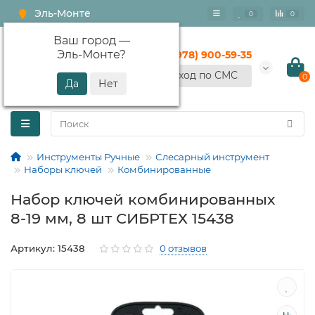
Эль-Монте
0
0
Ваш город —
Эль-Монте
?
+7 (978) 900-59-35
Вход по СМС
0
Инструменты Ручные
Слесарный инструмент
Наборы ключей
Комбинированные
Набор ключей комбинированных
8-19 мм, 8 шт СИБРТЕХ 15438
Артикул: 15438
0 отзывов