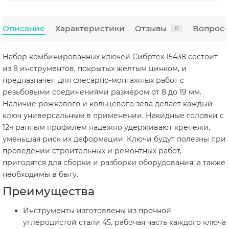
Описание
Характеристики
Отзывы
Вопрос-
0
Набор комбинированных ключей Сибртех 15438 состоит
из 8 инструментов, покрытых желтым цинком, и
предназначен для слесарно-монтажных работ с
резьбовыми соединениями размером от 8 до 19 мм.
Наличие рожкового и кольцевого зева делает каждый
ключ универсальным в применении. Накидные головки с
12-гранным профилем надежно удерживают крепежи,
уменьшая риск их деформации. Ключи будут полезны при
проведении строительных и ремонтных работ,
пригодятся для сборки и разборки оборудования, а также
необходимы в быту.
Преимущества
Инструменты изготовлены из прочной
углеродистой стали 45, рабочая часть каждого ключа