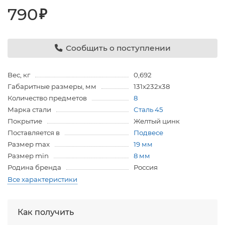
790
₽
Сообщить о поступлении
Вес, кг
0,692
Габаритные размеры, мм
131х232х38
Количество предметов
8
Марка стали
Сталь 45
Покрытие
Желтый цинк
Поставляется в
Подвесе
Размер max
19 мм
Размер min
8 мм
Родина бренда
Россия
Все характеристики
Как получить