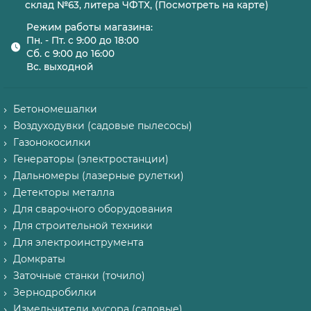
склад №63, литера ЧФТХ, (Посмотреть на карте)
Режим работы магазина:
Пн. - Пт. с 9:00 до 18:00
Сб. с 9:00 до 16:00
Вс. выходной
Бетономешалки
Воздуходувки (садовые пылесосы)
Газонокосилки
Генераторы (электростанции)
Дальномеры (лазерные рулетки)
Детекторы металла
Для сварочного оборудования
Для строительной техники
Для электроинструмента
Домкраты
Заточные станки (точило)
Зернодробилки
Измельчители мусора (садовые)