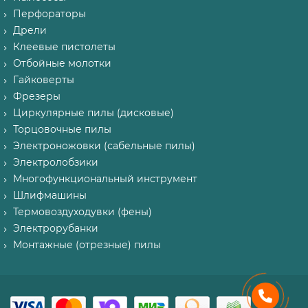
Перфораторы
Дрели
Клеевые пистолеты
Отбойные молотки
Гайковерты
Фрезеры
Циркулярные пилы (дисковые)
Торцовочные пилы
Электроножовки (сабельные пилы)
Электролобзики
Многофункциональный инструмент
Шлифмашины
Термовоздуходувки (фены)
Электрорубанки
Монтажные (отрезные) пилы