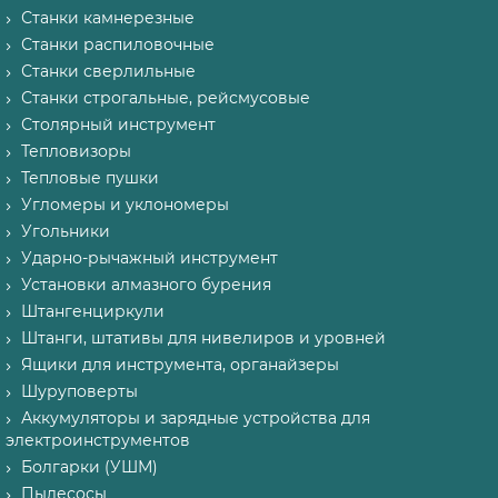
Станки камнерезные
Станки распиловочные
Станки сверлильные
Станки строгальные, рейсмусовые
Столярный инструмент
Тепловизоры
Тепловые пушки
Угломеры и уклономеры
Угольники
Ударно-рычажный инструмент
Установки алмазного бурения
Штангенциркули
Штанги, штативы для нивелиров и уровней
Ящики для инструмента, органайзеры
Шуруповерты
Аккумуляторы и зарядные устройства для
электроинструментов
Болгарки (УШМ)
Пылесосы