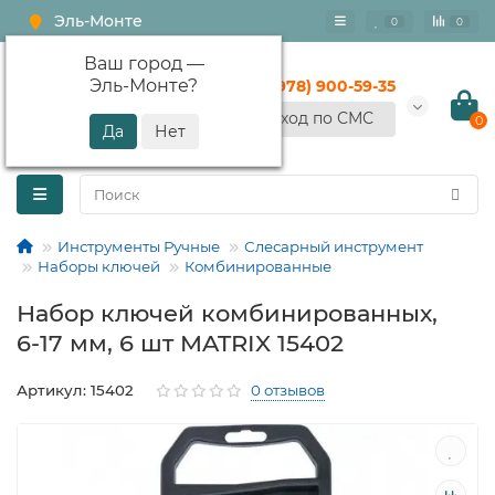
Эль-Монте
0
0
Ваш город —
Эль-Монте
?
+7 (978) 900-59-35
Вход по СМС
0
Инструменты Ручные
Слесарный инструмент
Наборы ключей
Комбинированные
Набор ключей комбинированных,
6-17 мм, 6 шт MATRIX 15402
Артикул: 15402
0 отзывов