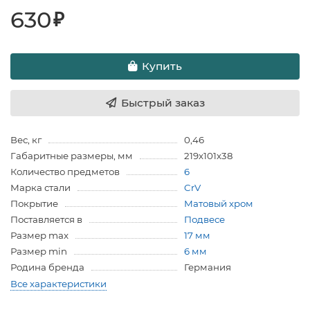
630
₽
Купить
Быстрый заказ
Вес, кг
0,46
Габаритные размеры, мм
219х101х38
Количество предметов
6
Марка стали
CrV
Покрытие
Матовый хром
Поставляется в
Подвесе
Размер max
17 мм
Размер min
6 мм
Родина бренда
Германия
Все характеристики