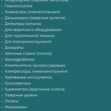
Воздуходувки (садовые пылесосы)
Газонокосилки
Генераторы (электростанции)
Дальномеры (лазерные рулетки)
Детекторы металла
Для сварочного оборудования
Для строительной техники
Для электроинструмента
Домкраты
Заточные станки (точило)
Зернодробилки
Измельчители мусора (садовые)
Компрессоры, пневмоинструмент
Крепёжные инструменты
Культиваторы
Курвиметры (дорожные колеса)
Лазерные уровни
Лопаты
Минимойки