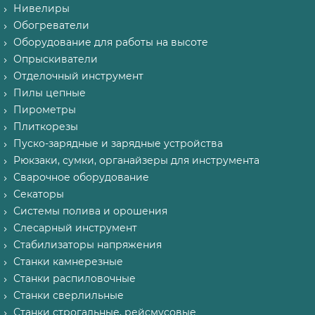
Нивелиры
Обогреватели
Оборудование для работы на высоте
Опрыскиватели
Отделочный инструмент
Пилы цепные
Пирометры
Плиткорезы
Пуско-зарядные и зарядные устройства
Рюкзаки, сумки, органайзеры для инструмента
Сварочное оборудование
Секаторы
Системы полива и орошения
Слесарный инструмент
Стабилизаторы напряжения
Станки камнерезные
Станки распиловочные
Станки сверлильные
Станки строгальные, рейсмусовые