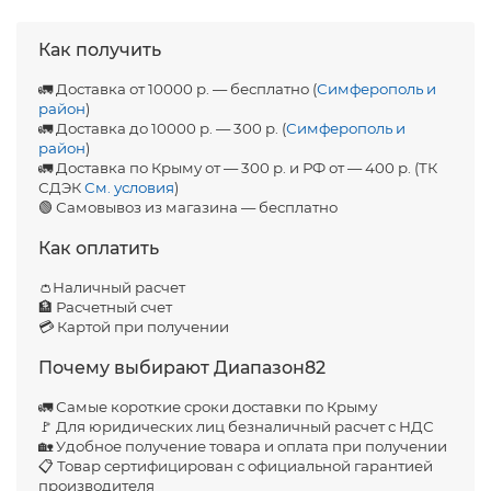
Как получить
🚛 Доставка от 10000 р. — бесплатно (
Симферополь и
район
)
🚛 Доставка до 10000 р. — 300 р. (
Симферополь и
район
)
🚛 Доставка по Крыму от — 300 р. и РФ от — 400 р. (ТК
СДЭК
См. условия
)
🟢 Самовывоз из магазина — бесплатно
Как оплатить
👛Наличный расчет
🏦 Расчетный счет
💳 Картой при получении
Почему выбирают Диапазон82
🚛 Самые короткие сроки доставки по Крыму
🚩 Для юридических лиц безналичный расчет с НДС
🏡 Удобное получение товара и оплата при получении
📋 Товар сертифицирован с официальной гарантией
производителя