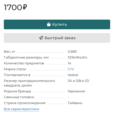
1700
₽
Купить
Быстрый заказ
Вес, кг
0,683
Габаритные размеры, мм
329х164х54
Количество предметов
14
Марка стали
CrV
Поставляется в
Кейсе
Размер присоединительного
1/4 и 3/8 и 1/2
квадрата, дюйм
Родина бренда
Германия
Свечные головки
-
Страна происхождения
Тайвань
Все характеристики