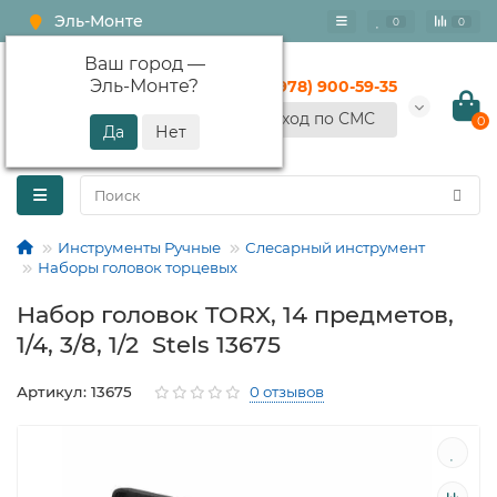
Эль-Монте
0
0
Ваш город —
Эль-Монте
?
+7 (978) 900-59-35
Вход по СМС
0
Инструменты Ручные
Слесарный инструмент
Наборы головок торцевых
Набор головок TORX, 14 предметов,
1/4, 3/8, 1/2 Stels 13675
Артикул: 13675
0 отзывов