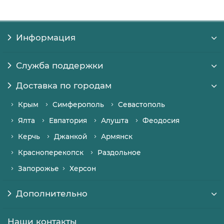
Информация
Служба поддержки
Доставка по городам
Крым
Симферополь
Севастополь
Ялта
Евпатория
Алушта
Феодосия
Керчь
Джанкой
Армянск
Красноперекопск
Раздольное
Запорожье
Херсон
Дополнительно
Наши контакты