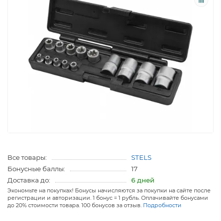
Все товары:
STELS
Бонусные баллы:
17
Доставка до:
6 дней
Экономьте на покупках! Бонусы начисляются за покупки на сайте после
регистрации и авторизации. 1 бонус = 1 рубль. Оплачивайте бонусами
до 20% стоимости товара. 100 бонусов за отзыв.
Подробности