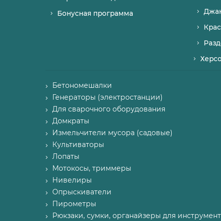
Джа
Бонусная программа
Крас
Разд
Херс
Бетономешалки
Генераторы (электростанции)
Для сварочного оборудования
Домкраты
Измельчители мусора (садовые)
Культиваторы
Лопаты
Мотокосы, триммеры
Нивелиры
Опрыскиватели
Пирометры
Рюкзаки, сумки, органайзеры для инструмент