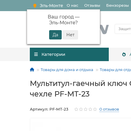
Эль-Монте
О нас
Отзывы
Бензорезы
Ваш город —
Эль-Монте
?
Категории
Товары для дома и отдыха
Товары для отд
Мультитул-гаечный ключ С
чехле PF-MT-23
Артикул: PF-MT-23
0 отзывов