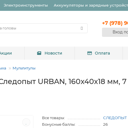
Электроинструменты
Аккумуляторы и зарядные устройс
+7 (978) 
Вход п
Акции
Новости
Оплата
ыха
Мультитулы
ледопыт URBAN, 160x40x18 мм, 7 
Все товары:
СЛЕДОПЫТ
Бонусные баллы:
26