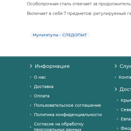
Особопрочная сталь отвечает за продолжитель
Включает в себя 7 предметов: регулируемый га
Мультитулы - СЛЕДОПЫТ
Информация
Слу
О нас
Конт
Доставка
Дос
Оплата
Кры
Пользовательское соглашение
Сева
Политика конфиденциальности
Евпа
Согласие на обработку
Фео
персональных данных