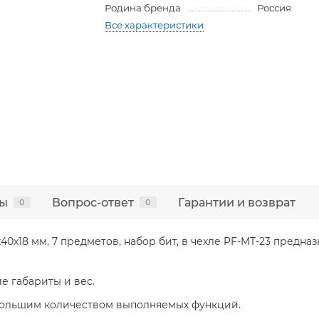
Родина бренда
Россия
Все характеристики
ы
Вопрос-ответ
Гарантии и возврат
0
0
0x18 мм, 7 предметов, набор бит, в чехле PF-MT-23 предна
е габариты и вес.
большим количеством выполняемых функций.