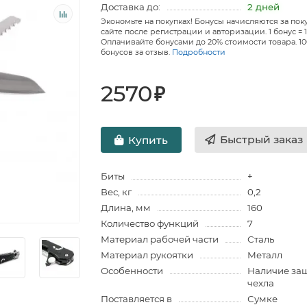
Доставка до:
2 дней
Экономьте на покупках! Бонусы начисляются за пок
сайте после регистрации и авторизации. 1 бонус = 1
Оплачивайте бонусами до 20% стоимости товара. 1
бонусов за отзыв.
Подробности
2570
₽
Быстрый заказ
Купить
Биты
+
Вес, кг
0,2
Длина, мм
160
Количество функций
7
Материал рабочей части
Сталь
Материал рукоятки
Металл
Особенности
Наличие за
чехла
Поставляется в
Сумке