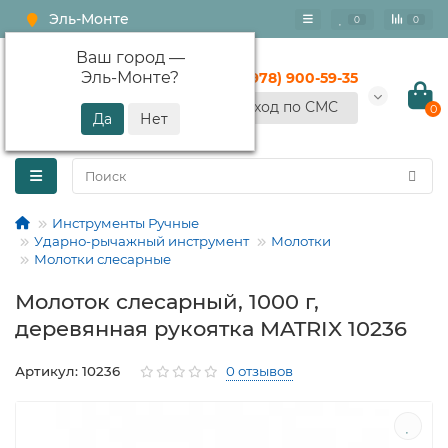
Эль-Монте
0
0
Ваш город —
Эль-Монте
?
+7 (978) 900-59-35
Вход по СМС
0
Инструменты Ручные
Ударно-рычажный инструмент
Молотки
Молотки слесарные
Молоток слесарный, 1000 г,
деревянная рукоятка MATRIX 10236
Артикул: 10236
0 отзывов