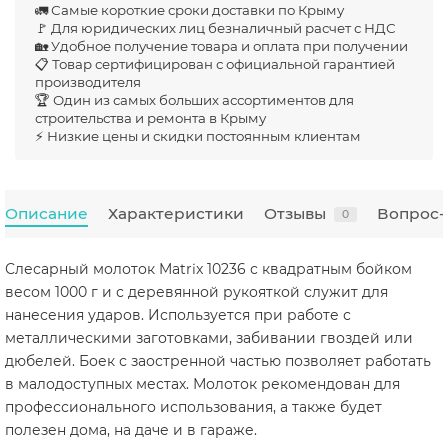
🚛 Самые короткие сроки доставки по Крыму
🚩 Для юридических лиц безналичный расчет с НДС
🏡 Удобное получение товара и оплата при получении
📋 Товар сертифицирован с официальной гарантией
производителя
🏆 Один из самых больших ассортиментов для
строительства и ремонта в Крыму
⚡ Низкие цены и скидки постоянным клиентам
Описание
Характеристики
Отзывы
Вопрос-
0
Слесарный молоток Matrix 10236 с квадратным бойком
весом 1000 г и с деревянной рукояткой служит для
нанесения ударов. Используется при работе с
металлическими заготовками, забивании гвоздей или
дюбелей. Боек с заостренной частью позволяет работать
в малодоступных местах. Молоток рекомендован для
профессионального использования, а также будет
полезен дома, на даче и в гараже.