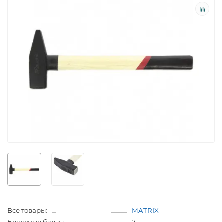
Все товары:
MATRIX
Бонусные баллы:
7