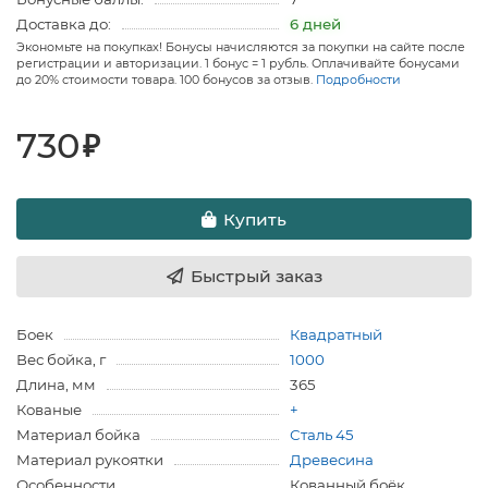
Доставка до:
6 дней
Экономьте на покупках! Бонусы начисляются за покупки на сайте после
регистрации и авторизации. 1 бонус = 1 рубль. Оплачивайте бонусами
до 20% стоимости товара. 100 бонусов за отзыв.
Подробности
730
₽
Купить
Быстрый заказ
Боек
Квадратный
Вес бойка, г
1000
Длина, мм
365
Кованые
+
Материал бойка
Сталь 45
Материал рукоятки
Древесина
Особенности
Кованный боёк