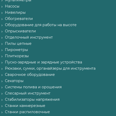
Мультиметры
Насосы
Нивелиры
Обогреватели
Оборудование для работы на высоте
Опрыскиватели
Отделочный инструмент
Пилы цепные
Пирометры
Плиткорезы
Пуско-зарядные и зарядные устройства
Рюкзаки, сумки, органайзеры для инструмента
Сварочное оборудование
Секаторы
Системы полива и орошения
Слесарный инструмент
Стабилизаторы напряжения
Станки камнерезные
Станки распиловочные