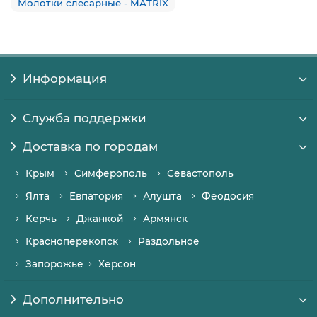
Молотки слесарные - MATRIX
Информация
Служба поддержки
Доставка по городам
Крым
Симферополь
Севастополь
Ялта
Евпатория
Алушта
Феодосия
Керчь
Джанкой
Армянск
Красноперекопск
Раздольное
Запорожье
Херсон
Дополнительно