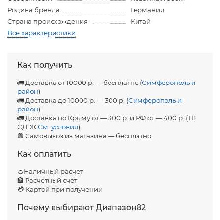
Родина бренда
Германия
Страна происхождения
Китай
Все характеристики
Как получить
🚛 Доставка от 10000 р. — бесплатно (
Симферополь и
район
)
🚛 Доставка до 10000 р. — 300 р. (
Симферополь и
район
)
🚛 Доставка по Крыму от — 300 р. и РФ от — 400 р. (ТК
СДЭК
См. условия
)
🟢 Самовывоз из магазина — бесплатно
Как оплатить
👛Наличный расчет
🏦 Расчетный счет
💳 Картой при получении
Почему выбирают Диапазон82