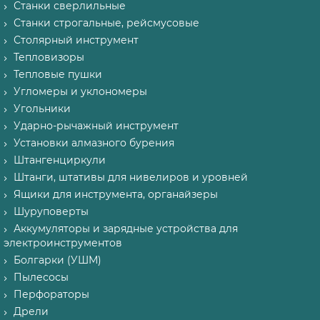
Станки сверлильные
Станки строгальные, рейсмусовые
Столярный инструмент
Тепловизоры
Тепловые пушки
Угломеры и уклономеры
Угольники
Ударно-рычажный инструмент
Установки алмазного бурения
Штангенциркули
Штанги, штативы для нивелиров и уровней
Ящики для инструмента, органайзеры
Шуруповерты
Аккумуляторы и зарядные устройства для
электроинструментов
Болгарки (УШМ)
Пылесосы
Перфораторы
Дрели