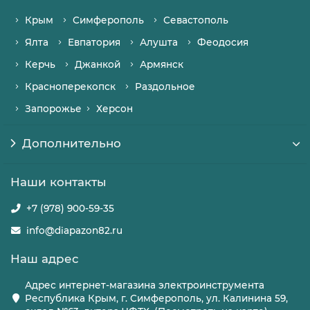
Крым
Симферополь
Севастополь
Ялта
Евпатория
Алушта
Феодосия
Керчь
Джанкой
Армянск
Красноперекопск
Раздольное
Запорожье
Херсон
Дополнительно
Наши контакты
+7 (978) 900-59-35
info@diapazon82.ru
Наш адрес
Адрес интернет-магазина электроинструмента
Республика Крым, г. Симферополь, ул. Калинина 59,