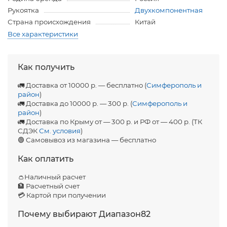
Рукоятка
Двухкомпонентная
Страна происхождения
Китай
Все характеристики
Как получить
🚛 Доставка от 10000 р. — бесплатно (
Симферополь и
район
)
🚛 Доставка до 10000 р. — 300 р. (
Симферополь и
район
)
🚛 Доставка по Крыму от — 300 р. и РФ от — 400 р. (ТК
СДЭК
См. условия
)
🟢 Самовывоз из магазина — бесплатно
Как оплатить
👛Наличный расчет
🏦 Расчетный счет
💳 Картой при получении
Почему выбирают Диапазон82