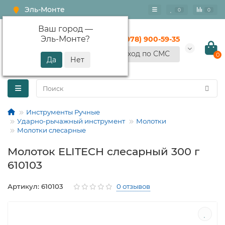
Эль-Монте
0
0
Ваш город —
Эль-Монте
?
+7 (978) 900-59-35
Вход по СМС
0
Инструменты Ручные
Ударно-рычажный инструмент
Молотки
Молотки слесарные
Молоток ELITECH слесарный 300 г
610103
Артикул: 610103
0 отзывов