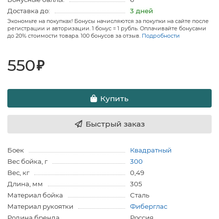
Доставка до:
3 дней
Экономьте на покупках! Бонусы начисляются за покупки на сайте после
регистрации и авторизации. 1 бонус = 1 рубль. Оплачивайте бонусами
до 20% стоимости товара. 100 бонусов за отзыв.
Подробности
550
₽
Купить
Быстрый заказ
Боек
Квадратный
Вес бойка, г
300
Вес, кг
0,49
Длина, мм
305
Материал бойка
Сталь
Материал рукоятки
Фиберглас
Родина бренда
Россия