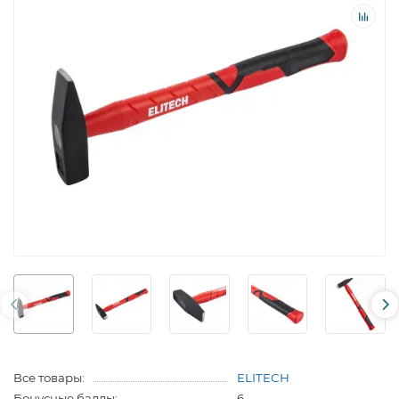
Все товары:
ELITECH
Бонусные баллы:
6