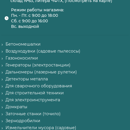
склад №63, литера ЧФТХ, (Посмотреть на карте)
Режим работы магазина:
Пн. - Пт. с 9:00 до 18:00
Сб. с 9:00 до 16:00
Вс. выходной
Бетономешалки
Воздуходувки (садовые пылесосы)
Газонокосилки
Генераторы (электростанции)
Дальномеры (лазерные рулетки)
Детекторы металла
Для сварочного оборудования
Для строительной техники
Для электроинструмента
Домкраты
Заточные станки (точило)
Зернодробилки
Измельчители мусора (садовые)