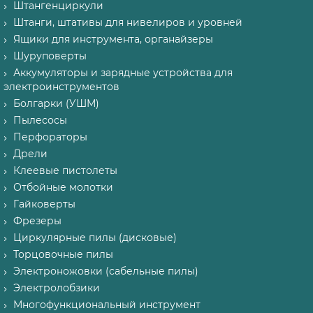
Штангенциркули
Штанги, штативы для нивелиров и уровней
Ящики для инструмента, органайзеры
Шуруповерты
Аккумуляторы и зарядные устройства для
электроинструментов
Болгарки (УШМ)
Пылесосы
Перфораторы
Дрели
Клеевые пистолеты
Отбойные молотки
Гайковерты
Фрезеры
Циркулярные пилы (дисковые)
Торцовочные пилы
Электроножовки (сабельные пилы)
Электролобзики
Многофункциональный инструмент