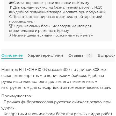
🚛 Самые короткие сроки доставки по Крыму
🚩 Для юридических лиц безналичный расчет с НДС
🏡 Удобное получение товара и оплата при получении
📋 Товар сертифицирован с официальной гарантией
производителя
🏆 Один из самых больших ассортиментов для
строительства и ремонта в Крыму
⚡ Низкие цены и скидки постоянным клиентам
Описание
Характеристики
Отзывы
Вопрос-
0
Молоток ELITECH 610103 массой 300 г и длиной 308 мм
оснащен квадратным и коническим бойком. Удобная
ручка из стекловолокна делает его незаменимым
инструментом для слесарных и автомеханических задач.
Преимущества:
- Прочная фиберглассовая рукоятка снижает отдачу при
ударах.
- Квадратный и конический боек для разных видов работ.