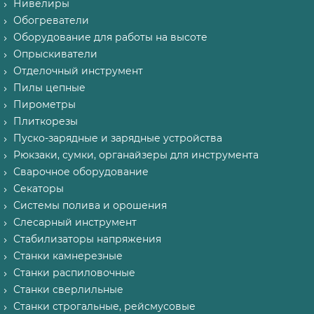
Нивелиры
Обогреватели
Оборудование для работы на высоте
Опрыскиватели
Отделочный инструмент
Пилы цепные
Пирометры
Плиткорезы
Пуско-зарядные и зарядные устройства
Рюкзаки, сумки, органайзеры для инструмента
Сварочное оборудование
Секаторы
Системы полива и орошения
Слесарный инструмент
Стабилизаторы напряжения
Станки камнерезные
Станки распиловочные
Станки сверлильные
Станки строгальные, рейсмусовые