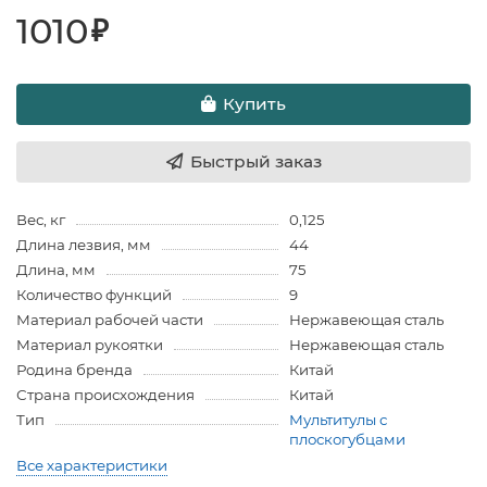
1010
₽
Купить
Быстрый заказ
Вес, кг
0,125
Длина лезвия, мм
44
Длина, мм
75
Количество функций
9
Материал рабочей части
Нержавеющая сталь
Материал рукоятки
Нержавеющая сталь
Родина бренда
Китай
Страна происхождения
Китай
Тип
Мультитулы с
плоскогубцами
Все характеристики