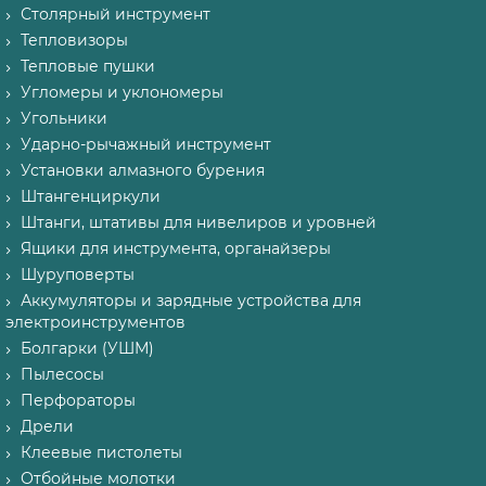
Столярный инструмент
Тепловизоры
Тепловые пушки
Угломеры и уклономеры
Угольники
Ударно-рычажный инструмент
Установки алмазного бурения
Штангенциркули
Штанги, штативы для нивелиров и уровней
Ящики для инструмента, органайзеры
Шуруповерты
Аккумуляторы и зарядные устройства для
электроинструментов
Болгарки (УШМ)
Пылесосы
Перфораторы
Дрели
Клеевые пистолеты
Отбойные молотки