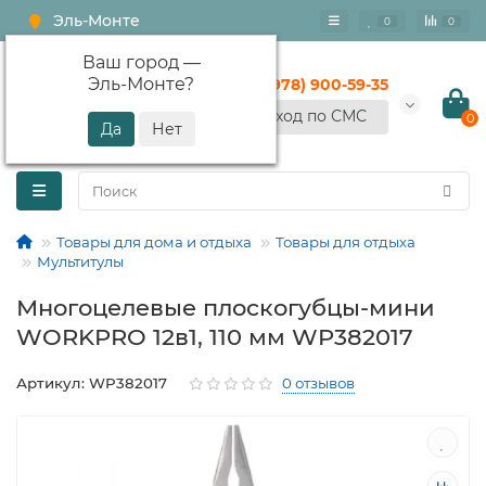
Эль-Монте
0
0
Ваш город —
Эль-Монте
?
+7 (978) 900-59-35
Вход по СМС
0
Товары для дома и отдыха
Товары для отдыха
Мультитулы
Многоцелевые плоскогубцы-мини
WORKPRO 12в1, 110 мм WP382017
Артикул: WP382017
0 отзывов