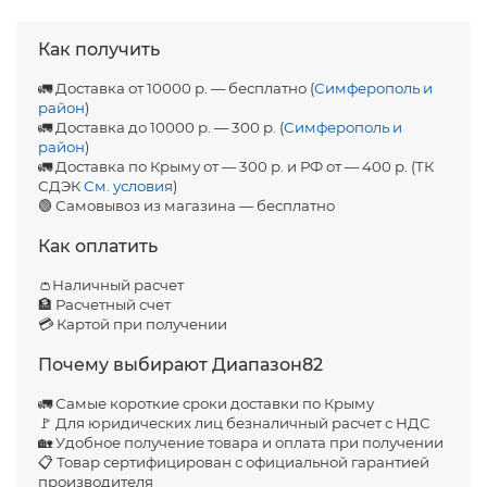
Как получить
🚛 Доставка от 10000 р. — бесплатно (
Симферополь и
район
)
🚛 Доставка до 10000 р. — 300 р. (
Симферополь и
район
)
🚛 Доставка по Крыму от — 300 р. и РФ от — 400 р. (ТК
СДЭК
См. условия
)
🟢 Самовывоз из магазина — бесплатно
Как оплатить
👛Наличный расчет
🏦 Расчетный счет
💳 Картой при получении
Почему выбирают Диапазон82
🚛 Самые короткие сроки доставки по Крыму
🚩 Для юридических лиц безналичный расчет с НДС
🏡 Удобное получение товара и оплата при получении
📋 Товар сертифицирован с официальной гарантией
производителя