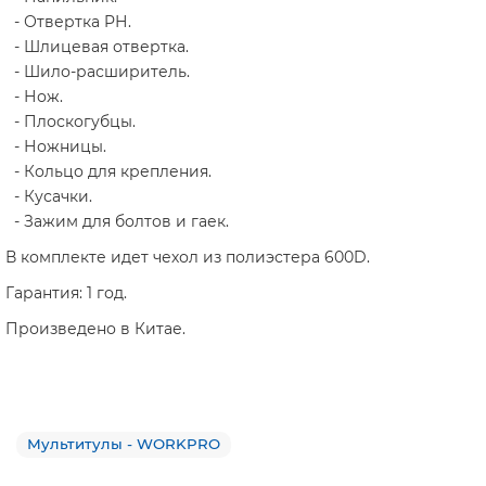
- Отвертка PН.
- Шлицевая отвертка.
- Шило-расширитель.
- Нож.
- Плоскогубцы.
- Ножницы.
- Кольцо для крепления.
- Кусачки.
- Зажим для болтов и гаек.
В комплекте идет чехол из полиэстера 600D.
Гарантия: 1 год.
Произведено в Китае.
Мультитулы - WORKPRO