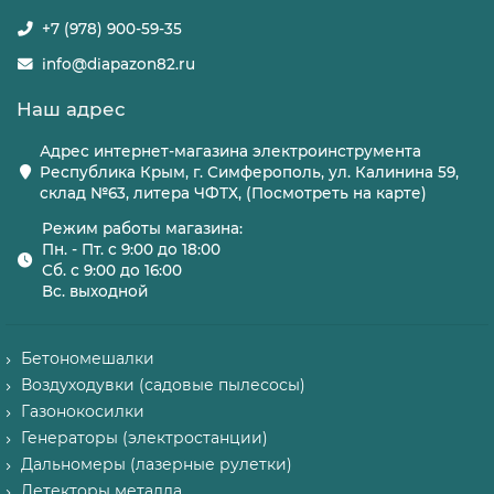
+7 (978) 900-59-35
info@diapazon82.ru
Наш адрес
Адрес интернет-магазина электроинструмента
Республика Крым, г. Симферополь, ул. Калинина 59,
склад №63, литера ЧФТХ, (Посмотреть на карте)
Режим работы магазина:
Пн. - Пт. с 9:00 до 18:00
Сб. с 9:00 до 16:00
Вс. выходной
Бетономешалки
Воздуходувки (садовые пылесосы)
Газонокосилки
Генераторы (электростанции)
Дальномеры (лазерные рулетки)
Детекторы металла