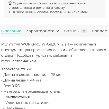
🏆 Один из самых больших ассортиментов для
строительства и ремонта в Крыму
⚡ Низкие цены и скидки постоянным клиентам
Описание
Характеристики
Отзывы
Вопрос-
0
Мультитул WORKPRO WP382017 12 в 1 — компактный
инструмент для профессионалов и любителей активного
отдыха. Подойдёт туристам, рыбакам и
путешественникам.
Характеристики:
- Длина в сложенном виде: 75 мм.
- Длина лезвия: 44 мм.
- Вес: 0,125 кг.
- Материал: нержавеющая сталь.
- Комплектация:
- Удлиненные пассатижи.
- Напильник.