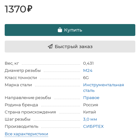
1370
₽
Купить
Быстрый заказ
Вес, кг
0,431
Диаметр резьбы
M24
Класс точности
6G
Марка стали
Инструментальная
сталь
Направление резьбы
Правое
Родина бренда
Россия
Страна происхождения
Китай
Шаг резьбы
3,0 мм
Производитель
СИБРТЕХ
Все характеристики