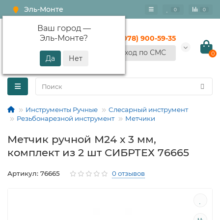
Эль-Монте
0
0
Ваш город —
Эль-Монте
?
+7 (978) 900-59-35
Вход по СМС
0
Инструменты Ручные
Слесарный инструмент
Резьбонарезной инструмент
Метчики
Метчик ручной М24 х 3 мм,
комплект из 2 шт СИБРТЕХ 76665
Артикул: 76665
0 отзывов