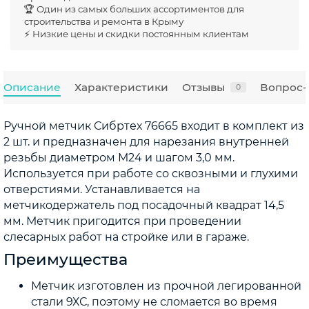
🏆 Один из самых больших ассортиментов для
строительства и ремонта в Крыму
⚡ Низкие цены и скидки постоянным клиентам
Описание
Характеристики
Отзывы
Вопрос-
0
Ручной метчик Сибртех 76665 входит в комплект из
2 шт. и предназначен для нарезания внутренней
резьбы диаметром М24 и шагом 3,0 мм.
Используется при работе со сквозными и глухими
отверстиями. Устанавливается на
метчикодержатель под посадочный квадрат 14,5
мм. Метчик пригодится при проведении
слесарных работ на стройке или в гараже.
Преимущества
Метчик изготовлен из прочной легированной
стали 9ХС, поэтому не сломается во время