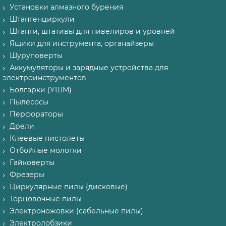
Установки алмазного бурения
Штангенциркули
Штанги, штативы для нивелиров и уровней
Ящики для инструмента, органайзеры
Шуруповерты
Аккумуляторы и зарядные устройства для
электроинструментов
Болгарки (УШМ)
Пылесосы
Перфораторы
Дрели
Клеевые пистолеты
Отбойные молотки
Гайковерты
Фрезеры
Циркулярные пилы (дисковые)
Торцовочные пилы
Электроножовки (сабельные пилы)
Электролобзики