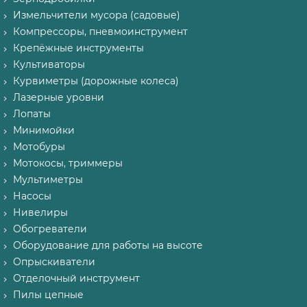
Измельчители мусора (садовые)
Компрессоры, пневмоинструмент
Крепёжные инструменты
Культиваторы
Курвиметры (дорожные колеса)
Лазерные уровни
Лопаты
Минимойки
Мотобуры
Мотокосы, триммеры
Мультиметры
Насосы
Нивелиры
Обогреватели
Оборудование для работы на высоте
Опрыскиватели
Отделочный инструмент
Пилы цепные