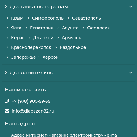
Доставка по городам
Крым
Симферополь
Севастополь
Ялта
Евпатория
Алушта
Феодосия
Керчь
Джанкой
Армянск
Красноперекопск
Раздольное
Запорожье
Херсон
Дополнительно
Наши контакты
+7 (978) 900-59-35
info@diapazon82.ru
Наш адрес
Адрес интернет-магазина электроинструмента