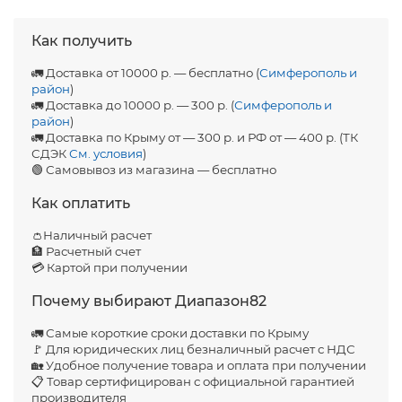
Как получить
🚛 Доставка от 10000 р. — бесплатно (
Симферополь и
район
)
🚛 Доставка до 10000 р. — 300 р. (
Симферополь и
район
)
🚛 Доставка по Крыму от — 300 р. и РФ от — 400 р. (ТК
СДЭК
См. условия
)
🟢 Самовывоз из магазина — бесплатно
Как оплатить
👛Наличный расчет
🏦 Расчетный счет
💳 Картой при получении
Почему выбирают Диапазон82
🚛 Самые короткие сроки доставки по Крыму
🚩 Для юридических лиц безналичный расчет с НДС
🏡 Удобное получение товара и оплата при получении
📋 Товар сертифицирован с официальной гарантией
производителя