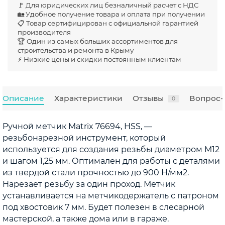
🚩 Для юридических лиц безналичный расчет с НДС
🏡 Удобное получение товара и оплата при получении
📋 Товар сертифицирован с официальной гарантией
производителя
🏆 Один из самых больших ассортиментов для
строительства и ремонта в Крыму
⚡ Низкие цены и скидки постоянным клиентам
Описание
Характеристики
Отзывы
Вопрос-
0
Ручной метчик Matrix 76694, HSS, —
резьбонарезной инструмент, который
используется для создания резьбы диаметром М12
и шагом 1,25 мм. Оптимален для работы с деталями
из твердой стали прочностью до 900 Н/мм2.
Нарезает резьбу за один проход. Метчик
устанавливается на метчикодержатель с патроном
под хвостовик 7 мм. Будет полезен в слесарной
мастерской, а также дома или в гараже.