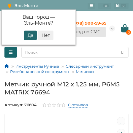
Эль-Монте
0
0
Ваш город —
Эль-Монте
?
+7 (978) 900-59-35
Вход по СМС
0
Инструменты Ручные
Слесарный инструмент
Резьбонарезной инструмент
Метчики
Метчик ручной М12 х 1,25 мм, Р6М5
MATRIX 76694
Артикул: 76694
0 отзывов