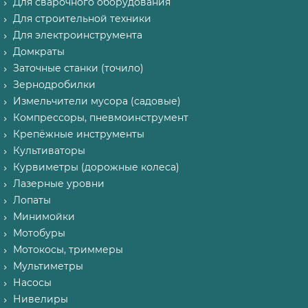
Для сварочного оборудования
Для строительной техники
Для электроинструмента
Домкраты
Заточные станки (точило)
Зернодробилки
Измельчители мусора (садовые)
Компрессоры, пневмоинструмент
Крепёжные инструменты
Культиваторы
Курвиметры (дорожные колеса)
Лазерные уровни
Лопаты
Минимойки
Мотобуры
Мотокосы, триммеры
Мультиметры
Насосы
Нивелиры