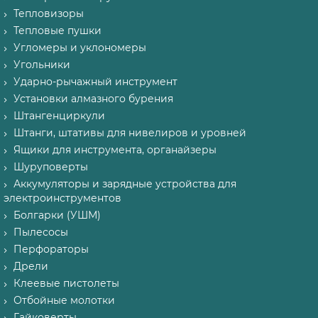
Тепловизоры
Тепловые пушки
Угломеры и уклономеры
Угольники
Ударно-рычажный инструмент
Установки алмазного бурения
Штангенциркули
Штанги, штативы для нивелиров и уровней
Ящики для инструмента, органайзеры
Шуруповерты
Аккумуляторы и зарядные устройства для
электроинструментов
Болгарки (УШМ)
Пылесосы
Перфораторы
Дрели
Клеевые пистолеты
Отбойные молотки
Гайковерты