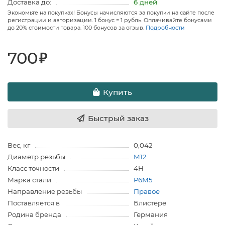
Доставка до:
6 дней
Экономьте на покупках! Бонусы начисляются за покупки на сайте после
регистрации и авторизации. 1 бонус = 1 рубль. Оплачивайте бонусами
до 20% стоимости товара. 100 бонусов за отзыв.
Подробности
700
₽
Купить
Быстрый заказ
Вес, кг
0,042
Диаметр резьбы
M12
Класс точности
4H
Марка стали
Р6М5
Направление резьбы
Правое
Поставляется в
Блистере
Родина бренда
Германия