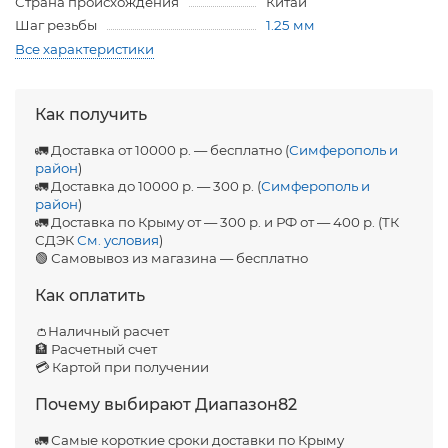
Страна происхождения
Китай
Шаг резьбы
1.25 мм
Все характеристики
Как получить
🚛 Доставка от 10000 р. — бесплатно (
Симферополь и
район
)
🚛 Доставка до 10000 р. — 300 р. (
Симферополь и
район
)
🚛 Доставка по Крыму от — 300 р. и РФ от — 400 р. (ТК
СДЭК
См. условия
)
🟢 Самовывоз из магазина — бесплатно
Как оплатить
👛Наличный расчет
🏦 Расчетный счет
💳 Картой при получении
Почему выбирают Диапазон82
🚛 Самые короткие сроки доставки по Крыму