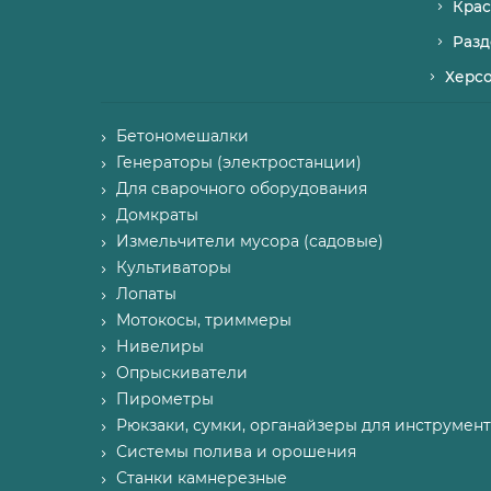
Крас
Разд
Херс
Бетономешалки
Генераторы (электростанции)
Для сварочного оборудования
Домкраты
Измельчители мусора (садовые)
Культиваторы
Лопаты
Мотокосы, триммеры
Нивелиры
Опрыскиватели
Пирометры
Рюкзаки, сумки, органайзеры для инструмент
Системы полива и орошения
Станки камнерезные