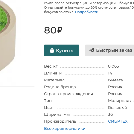
сайте после регистрации и авторизации. 1 бонус = 1
Оплачивайте бонусами до 20% стоимости товара. 1
бонусов за отзыв.
Подробности
80
₽
Быстрый заказ
Купить
Вес, кг
0,065
Длина, м
14
Материал
Бумага
Родина бренда
Россия
Страна происхождения
Россия
Тип
Малярная л
Цвет
Бежевый
Ширина, мм
36
Производитель
СИБРТЕХ
Все характеристики