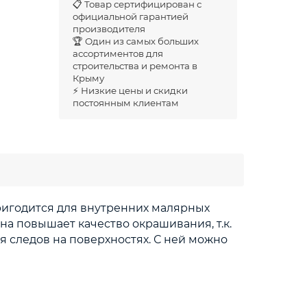
📋 Товар сертифицирован с
официальной гарантией
производителя
🏆 Один из самых больших
ассортиментов для
строительства и ремонта в
Крыму
⚡ Низкие цены и скидки
постоянным клиентам
пригодится для внутренних малярных
Она повышает качество окрашивания, т.к.
яя следов на поверхностях. С ней можно