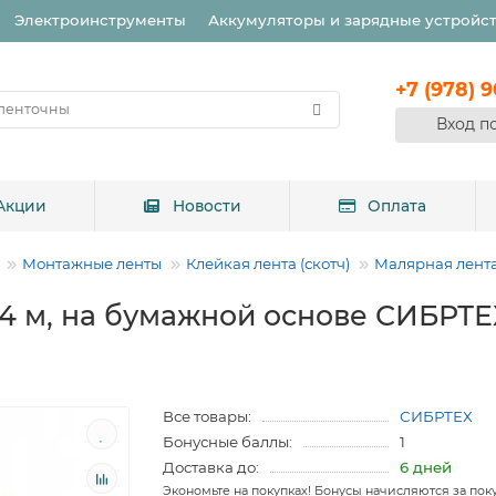
Электроинструменты
Аккумуляторы и зарядные устройс
+7 (978) 
Вход п
Акции
Новости
Оплата
Монтажные ленты
Клейкая лента (скотч)
Малярная лент
14 м, на бумажной основе СИБРТЕ
Все товары:
СИБРТЕХ
Бонусные баллы:
1
Доставка до:
6 дней
Экономьте на покупках! Бонусы начисляются за пок