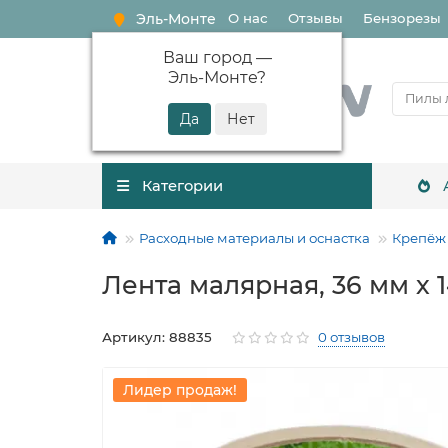
Эль-Монте
О нас
Отзывы
Бензорезы
Ваш город —
Эль-Монте
?
Категории
Расходные материалы и оснастка
Крепёж
Лента малярная, 36 мм х 
Артикул: 88835
0 отзывов
Лидер продаж!