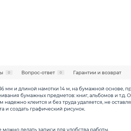
ы
Вопрос-ответ
Гарантии и возврат
0
0
6 мм и длиной намотки 14 м, на бумажной основе, 
еивания бумажных предметов: книг, альбомов и т.д. 
м надежно клеится и без труда удаляется, не оставл
та и создать графический рисунок.
 можно делать записи для удобства работы.