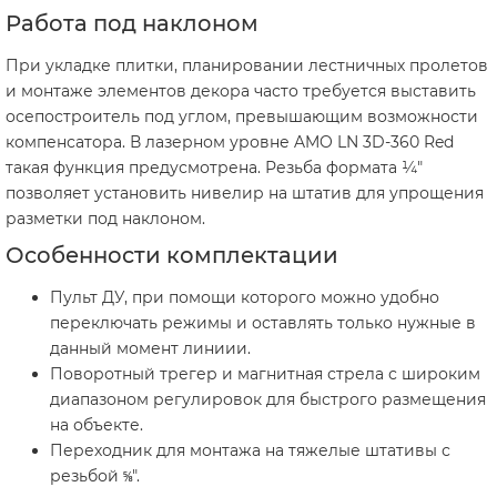
Работа под наклоном
При укладке плитки, планировании лестничных пролетов
и монтаже элементов декора часто требуется выставить
осепостроитель под углом, превышающим возможности
компенсатора. В лазерном уровне AMO LN 3D-360 Red
такая функция предусмотрена. Резьба формата ¼″
позволяет установить нивелир на штатив для упрощения
разметки под наклоном.
Особенности комплектации
Пульт ДУ, при помощи которого можно удобно
переключать режимы и оставлять только нужные в
данный момент линиии.
Поворотный трегер и магнитная стрела с широким
диапазоном регулировок для быстрого размещения
на объекте.
Переходник для монтажа на тяжелые штативы с
резьбой ⅝″.