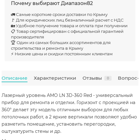
Почему выбирают Диапазон82
🚛 Самые короткие сроки доставки по Крыму
🚩 Для юридических лиц безналичный расчет с НДС
🏡 Удобное получение товара и оплата при получении
📋 Товар сертифицирован с официальной гарантией
производителя
🏆 Один из самых больших ассортиментов для
строительства и ремонта в Крыму
⚡ Низкие цены и скидки постоянным клиентам
Описание
Характеристики
Отзывы
Вопрос-
0
Лазерный уровень AMO LN 3D-360 Red - универсальный
прибор для ремонта и отделки. Горизонт с проекцией на
360° делает эту модель отличным выбором для любых
потолочных работ, а 2 яркие вертикали позволяют удобно
разметить помещение, установить перегородки,
оштукатурить стены и др.