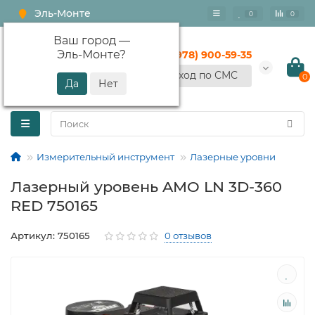
Эль-Монте
0
0
Ваш город —
Эль-Монте
?
+7 (978) 900-59-35
Вход по СМС
0
Измерительный инструмент
Лазерные уровни
Лазерный уровень AMO LN 3D-360
RED 750165
Артикул: 750165
0 отзывов