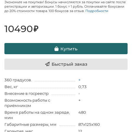
Экономьте на покупках! Бонусы начисляются за покупки на сайте после
регистрации и авторизации. 1 бонус = 1 рубль. Оплачивайте бонусами
до 20% стоимости товара. 100 бонусов за отзыв.
Подробности
10490
₽
Купить
Быстрый заказ
360 градусов.
+
Вес, кг
0,73
Внесение в госреестр
-
Возможность работы с
+
приёмником
Время работы на одном заряде,
480
мин
Габаритные размеры, мм
87х125х160
Гарантия, мес
12