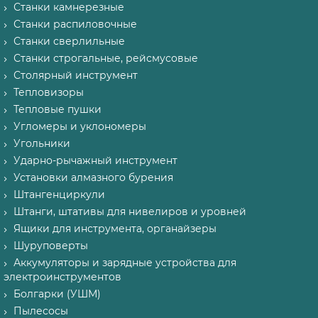
Станки камнерезные
Станки распиловочные
Станки сверлильные
Станки строгальные, рейсмусовые
Столярный инструмент
Тепловизоры
Тепловые пушки
Угломеры и уклономеры
Угольники
Ударно-рычажный инструмент
Установки алмазного бурения
Штангенциркули
Штанги, штативы для нивелиров и уровней
Ящики для инструмента, органайзеры
Шуруповерты
Аккумуляторы и зарядные устройства для
электроинструментов
Болгарки (УШМ)
Пылесосы