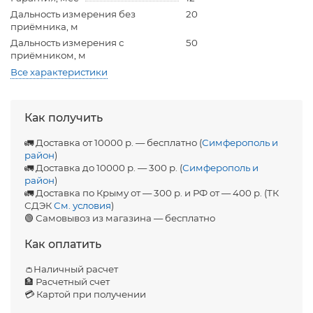
Дальность измерения без
20
приёмника, м
Дальность измерения с
50
приёмником, м
Все характеристики
Как получить
🚛 Доставка от 10000 р. — бесплатно (
Симферополь и
район
)
🚛 Доставка до 10000 р. — 300 р. (
Симферополь и
район
)
🚛 Доставка по Крыму от — 300 р. и РФ от — 400 р. (ТК
СДЭК
См. условия
)
🟢 Самовывоз из магазина — бесплатно
Как оплатить
👛Наличный расчет
🏦 Расчетный счет
💳 Картой при получении