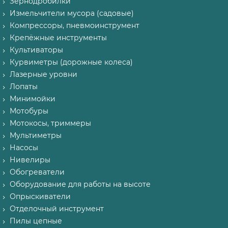
Зернодробилки
Измельчители мусора (садовые)
Компрессоры, пневмоинструмент
Крепёжные инструменты
Культиваторы
Курвиметры (дорожные колеса)
Лазерные уровни
Лопаты
Минимойки
Мотобуры
Мотокосы, триммеры
Мультиметры
Насосы
Нивелиры
Обогреватели
Оборудование для работы на высоте
Опрыскиватели
Отделочный инструмент
Пилы цепные