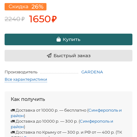
26%
Скидка
1650
₽
2240
₽
Купить
Быстрый заказ
Производитель
GARDENA
Все характеристики
Как получить
🚛 Доставка от 10000 р. — бесплатно (
Симферополь и
район
)
🚛 Доставка до 10000 р. — 300 р. (
Симферополь и
район
)
🚛 Доставка по Крыму от — 300 р. и РФ от — 400 р. (ТК