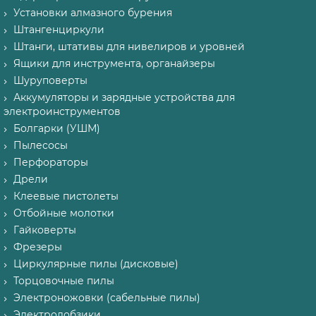
Установки алмазного бурения
Штангенциркули
Штанги, штативы для нивелиров и уровней
Ящики для инструмента, органайзеры
Шуруповерты
Аккумуляторы и зарядные устройства для
электроинструментов
Болгарки (УШМ)
Пылесосы
Перфораторы
Дрели
Клеевые пистолеты
Отбойные молотки
Гайковерты
Фрезеры
Циркулярные пилы (дисковые)
Торцовочные пилы
Электроножовки (сабельные пилы)
Электролобзики