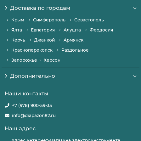
Доставка по городам
Крым
Симферополь
Севастополь
Ялта
Евпатория
Алушта
Феодосия
Керчь
Джанкой
Армянск
Красноперекопск
Раздольное
Запорожье
Херсон
Дополнительно
Наши контакты
+7 (978) 900-59-35
info@diapazon82.ru
Наш адрес
Адрес интернет-магазина электроинструмента