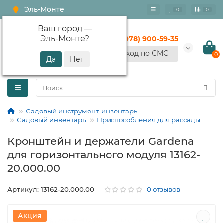
Эль-Монте
0
0
Ваш город —
Эль-Монте
?
+7 (978) 900-59-35
Вход по СМС
0
Садовый инструмент, инвентарь
Садовый инвентарь
Приспособления для рассады
Кронштейн и держатели Gardena
для горизонтального модуля 13162-
20.000.00
Артикул: 13162-20.000.00
0 отзывов
Акция