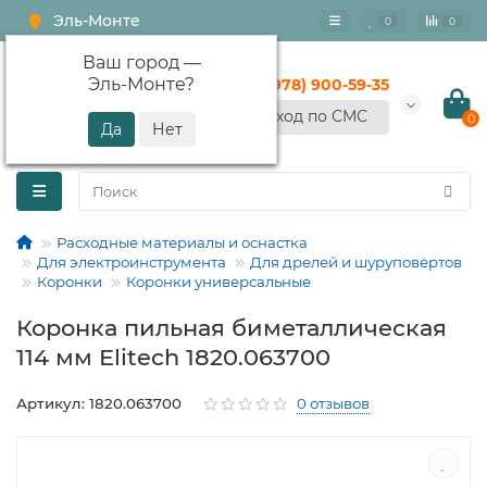
Эль-Монте
0
0
Ваш город —
Эль-Монте
?
+7 (978) 900-59-35
Вход по СМС
0
Расходные материалы и оснастка
Для электроинструмента
Для дрелей и шуруповёртов
Коронки
Коронки универсальные
Коронка пильная биметаллическая
114 мм Elitech 1820.063700
Артикул: 1820.063700
0 отзывов