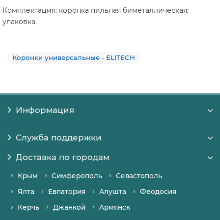
Комплектация: коронка пильная биметаллическая;
упаковка.
Коронки универсальные - ELITECH
Информация
Служба поддержки
Доставка по городам
Крым
Симферополь
Севастополь
Ялта
Евпатория
Алушта
Феодосия
Керчь
Джанкой
Армянск