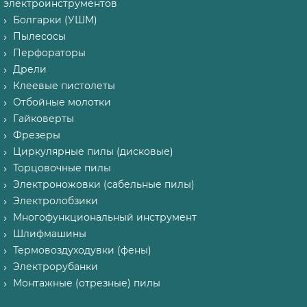
электроинструментов
Болгарки (УШМ)
Пылесосы
Перфораторы
Дрели
Клеевые пистолеты
Отбойные молотки
Гайковерты
Фрезеры
Циркулярные пилы (дисковые)
Торцовочные пилы
Электроножовки (сабельные пилы)
Электролобзики
Многофункциональный инструмент
Шлифмашины
Термовоздуходувки (фены)
Электрорубанки
Монтажные (отрезные) пилы