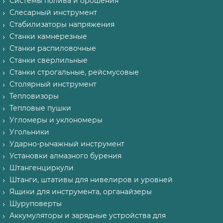
Системы полива и орошения
Слесарный инструмент
Стабилизаторы напряжения
Станки камнерезные
Станки распиловочные
Станки сверлильные
Станки строгальные, рейсмусовые
Столярный инструмент
Тепловизоры
Тепловые пушки
Угломеры и уклономеры
Угольники
Ударно-рычажный инструмент
Установки алмазного бурения
Штангенциркули
Штанги, штативы для нивелиров и уровней
Ящики для инструмента, органайзеры
Шуруповерты
Аккумуляторы и зарядные устройства для