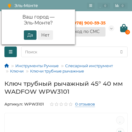
Эль-Монте
0
0
Ваш город —
Эль-Монте
?
+7 (978) 900-59-35
Вход по СМС
0
Инструменты Ручные
Слесарный инструмент
Ключи
Ключи трубные рычажные
Ключ трубный рычажный 45° 40 мм
WADFOW WPW3101
Артикул: WPW3101
0 отзывов