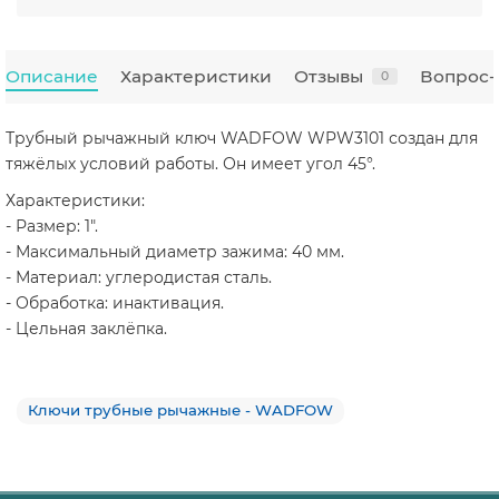
Описание
Характеристики
Отзывы
Вопрос-
0
Трубный рычажный ключ WADFOW WPW3101 создан для
тяжёлых условий работы. Он имеет угол 45°.
Характеристики:
- Размер: 1".
- Максимальный диаметр зажима: 40 мм.
- Материал: углеродистая сталь.
- Обработка: инактивация.
- Цельная заклёпка.
Ключи трубные рычажные - WADFOW