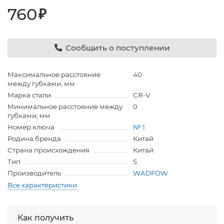
760
₽
Сообщить о поступлении
Максимальное расстояние
40
между губками, мм
Марка стали
CR-V
Минимальное расстояние между
0
губками, мм
Номер ключа
№ 1
Родина бренда
Китай
Страна происхождения
Китай
Тип
S
Производитель
WADFOW
Все характеристики
Как получить