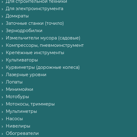
Для строительной техники
Для электроинструмента
Домкраты
Заточные станки (точило)
Зернодробилки
Измельчители мусора (садовые)
Компрессоры, пневмоинструмент
Крепёжные инструменты
Культиваторы
Курвиметры (дорожные колеса)
Лазерные уровни
Лопаты
Минимойки
Мотобуры
Мотокосы, триммеры
Мультиметры
Насосы
Нивелиры
Обогреватели