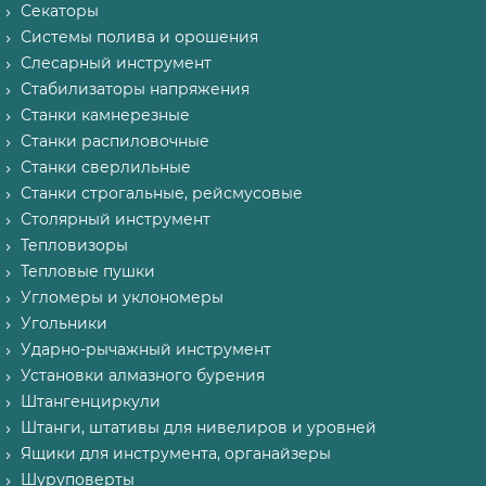
Секаторы
Системы полива и орошения
Слесарный инструмент
Стабилизаторы напряжения
Станки камнерезные
Станки распиловочные
Станки сверлильные
Станки строгальные, рейсмусовые
Столярный инструмент
Тепловизоры
Тепловые пушки
Угломеры и уклономеры
Угольники
Ударно-рычажный инструмент
Установки алмазного бурения
Штангенциркули
Штанги, штативы для нивелиров и уровней
Ящики для инструмента, органайзеры
Шуруповерты