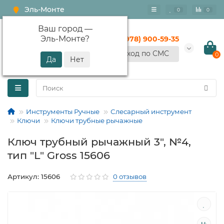
Эль-Монте
0
0
Ваш город —
Эль-Монте
?
+7 (978) 900-59-35
Вход по СМС
0
Инструменты Ручные
Слесарный инструмент
Ключи
Ключи трубные рычажные
Ключ трубный рычажный 3", №4,
тип "L" Gross 15606
Артикул: 15606
0 отзывов