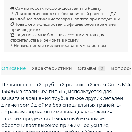
🚛 Самые короткие сроки доставки по Крыму
🚩 Для юридических лиц безналичный расчет с НДС
🏡 Удобное получение товара и оплата при получении
📋 Товар сертифицирован с официальной гарантией
производителя
🏆 Один из самых больших ассортиментов для
строительства и ремонта в Крыму
⚡ Низкие цены и скидки постоянным клиентам
Описание
Характеристики
Отзывы
Вопрос-
0
Цельнокованый трубный рычажный ключ Gross №4
15606 из стали CrV, тип «L», используется для
захвата и вращения труб, а также других деталей
диаметром 3 дюйма без специальных граней. L-
образная форма оптимальна для удержания
плоских предметов. Рычажный механизм
обеспечивает высокое прижимное усилие,