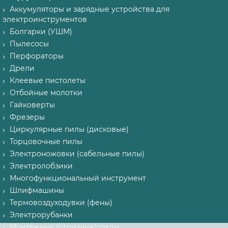
Аккумуляторы и зарядные устройства для
электроинструментов
Болгарки (УШМ)
Пылесосы
Перфораторы
Дрели
Клеевые пистолеты
Отбойные молотки
Гайковерты
Фрезеры
Циркулярные пилы (дисковые)
Торцовочные пилы
Электроножовки (сабельные пилы)
Электролобзики
Многофункциональный инструмент
Шлифмашины
Термовоздуходувки (фены)
Электрорубанки
Монтажные (отрезные) пилы