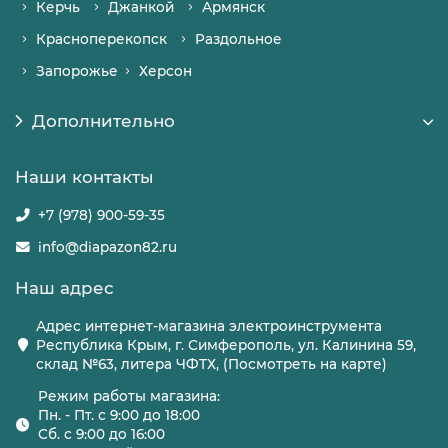
Керчь
Джанкой
Армянск
Красноперекопск
Раздольное
Запорожье
Херсон
Дополнительно
Наши контакты
+7 (978) 900-59-35
info@diapazon82.ru
Наш адрес
Адрес интернет-магазина электроинструмента
Республика Крым, г. Симферополь, ул. Калинина 59,
склад №63, литера ЧФТХ, (Посмотреть на карте)
Режим работы магазина:
Пн. - Пт. с 9:00 до 18:00
Сб. с 9:00 до 16:00