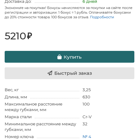
Доставка до:
6 дней
Экономьте на покупках! Бонусы начисляются за покупки на сайте после
регистрации и авторизации. 1 бонус = 1 рубль. Оплачивайте бонусами
до 20% стоимости товара. 100 бонусов за отзыв.
Подробности
5210
₽
Купить
Быстрый заказ
Вес, кг
3,25
Длина, мм
630
Максимальное расстояние
100
между губками, мм
Марка стали
Cr-V
Минимальное расстояние между
32
губками, мм
Номер ключа
№ 4