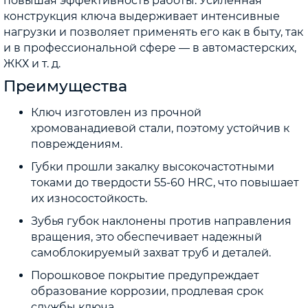
повышая эффективность работы. Усиленная
конструкция ключа выдерживает интенсивные
нагрузки и позволяет применять его как в быту, так
и в профессиональной сфере — в автомастерских,
ЖКХ и т. д.
Преимущества
Ключ изготовлен из прочной
хромованадиевой стали, поэтому устойчив к
повреждениям.
Губки прошли закалку высокочастотными
токами до твердости 55-60 HRC, что повышает
их износостойкость.
Зубья губок наклонены против направления
вращения, это обеспечивает надежный
самоблокируемый захват труб и деталей.
Порошковое покрытие предупреждает
образование коррозии, продлевая срок
службы ключа.