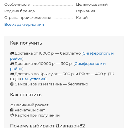
Особенности
Цельнокованый
Родина бренда
Германия
Страна происхождения
Китай
Все характеристики
Как получить
🚛 Доставка от 10000 р. — бесплатно (
Симферополь и
район
)
🚛 Доставка до 10000 р. — 300 р. (
Симферополь и
район
)
🚛 Доставка по Крыму от — 300 р. и РФ от — 400 р. (ТК
СДЭК
См. условия
)
🟢 Самовывоз из магазина — бесплатно
Как оплатить
👛Наличный расчет
🏦 Расчетный счет
💳 Картой при получении
Почему выбирают Диапазон82