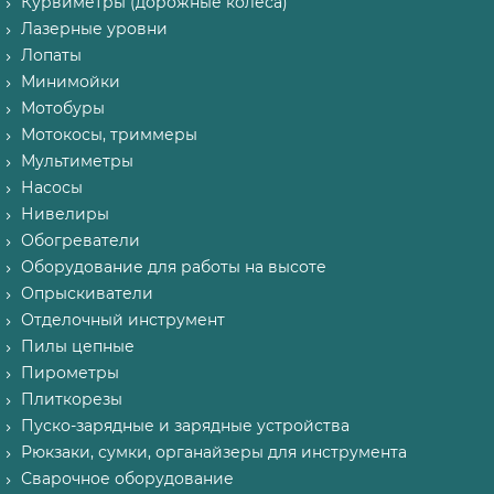
Курвиметры (дорожные колеса)
Лазерные уровни
Лопаты
Минимойки
Мотобуры
Мотокосы, триммеры
Мультиметры
Насосы
Нивелиры
Обогреватели
Оборудование для работы на высоте
Опрыскиватели
Отделочный инструмент
Пилы цепные
Пирометры
Плиткорезы
Пуско-зарядные и зарядные устройства
Рюкзаки, сумки, органайзеры для инструмента
Сварочное оборудование