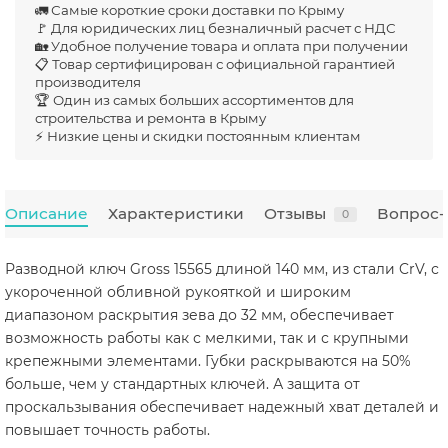
🚛 Самые короткие сроки доставки по Крыму
🚩 Для юридических лиц безналичный расчет с НДС
🏡 Удобное получение товара и оплата при получении
📋 Товар сертифицирован с официальной гарантией
производителя
🏆 Один из самых больших ассортиментов для
строительства и ремонта в Крыму
⚡ Низкие цены и скидки постоянным клиентам
Описание
Характеристики
Отзывы
Вопрос-
0
Разводной ключ Gross 15565 длиной 140 мм, из стали CrV, с
укороченной обливной рукояткой и широким
диапазоном раскрытия зева до 32 мм, обеспечивает
возможность работы как с мелкими, так и с крупными
крепежными элементами. Губки раскрываются на 50%
больше, чем у стандартных ключей. А защита от
проскальзывания обеспечивает надежный хват деталей и
повышает точность работы.