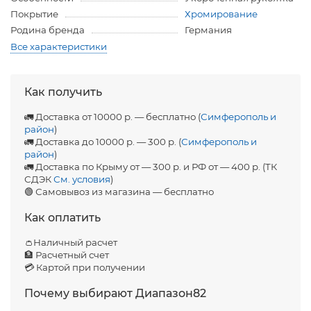
Покрытие
Хромирование
Родина бренда
Германия
Все характеристики
Как получить
🚛 Доставка от 10000 р. — бесплатно (
Симферополь и
район
)
🚛 Доставка до 10000 р. — 300 р. (
Симферополь и
район
)
🚛 Доставка по Крыму от — 300 р. и РФ от — 400 р. (ТК
СДЭК
См. условия
)
🟢 Самовывоз из магазина — бесплатно
Как оплатить
👛Наличный расчет
🏦 Расчетный счет
💳 Картой при получении
Почему выбирают Диапазон82