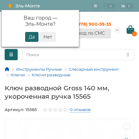
Эль-Монте
0
0
Ваш город —
Эль-Монте
?
+7 (978) 900-59-35
Вход по СМС
0
Инструменты Ручные
Слесарный инструмент
Ключи
Ключи разводные
Ключ разводной Gross 140 мм,
укороченная ручка 15565
Артикул: 15565
0 отзывов