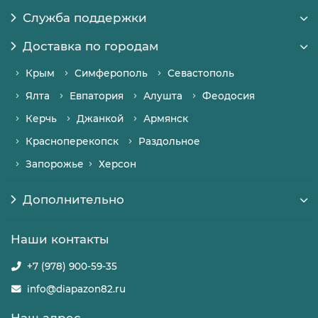
Служба поддержки
Доставка по городам
Крым
Симферополь
Севастополь
Ялта
Евпатория
Алушта
Феодосия
Керчь
Джанкой
Армянск
Красноперекопск
Раздольное
Запорожье
Херсон
Дополнительно
Наши контакты
+7 (978) 900-59-35
info@diapazon82.ru