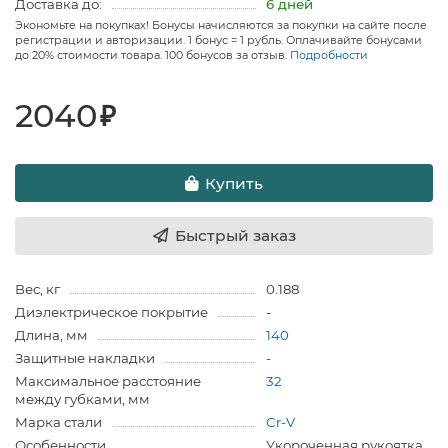
Доставка до:
6 дней
Экономьте на покупках! Бонусы начисляются за покупки на сайте после
регистрации и авторизации. 1 бонус = 1 рубль. Оплачивайте бонусами
до 20% стоимости товара. 100 бонусов за отзыв.
Подробности
2040
₽
Купить
Быстрый заказ
Вес, кг
0.188
Диэлектрическое покрытие
-
Длина, мм
140
Защитные накладки
-
Максимальное расстояние
32
между губками, мм
Марка стали
Cr-V
Особенности
Укороченная рукоятка