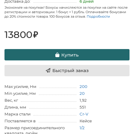
Доставка до:
6 дней
Экономьте на покупках! Бонусы начисляются за покупки на сайте после
регистрации и авторизации. 1 бонус = 1 рубль. Оплачивайте бонусами
до 20% стоимости товара. 100 бонусов за отзыв.
Подробности
13800
₽
Купить
Быстрый заказ
Max усилие, Нм
200
Min усилие, Нм
20
Вес, кг
1,92
Длина, мм
551
Марка стали
Cr-V
Поставляется в
Кейсе
Размер присоединительного
1/2
квадрата, дюйм