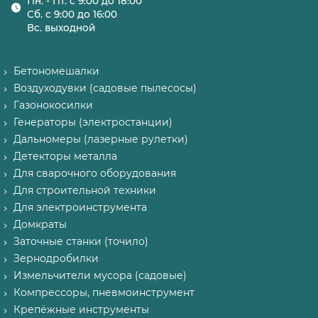
Пн. - Пт. с 9:00 до 18:00
Сб. с 9:00 до 16:00
Вс. выходной
Бетономешалки
Воздуходувки (садовые пылесосы)
Газонокосилки
Генераторы (электростанции)
Дальномеры (лазерные рулетки)
Детекторы металла
Для сварочного оборудования
Для строительной техники
Для электроинструмента
Домкраты
Заточные станки (точило)
Зернодробилки
Измельчители мусора (садовые)
Компрессоры, пневмоинструмент
Крепёжные инструменты