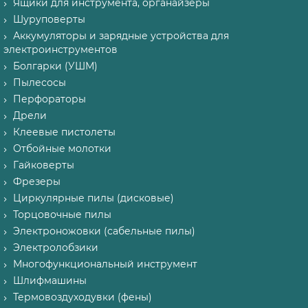
Ящики для инструмента, органайзеры
Шуруповерты
Аккумуляторы и зарядные устройства для
электроинструментов
Болгарки (УШМ)
Пылесосы
Перфораторы
Дрели
Клеевые пистолеты
Отбойные молотки
Гайковерты
Фрезеры
Циркулярные пилы (дисковые)
Торцовочные пилы
Электроножовки (сабельные пилы)
Электролобзики
Многофункциональный инструмент
Шлифмашины
Термовоздуходувки (фены)