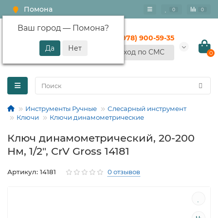
Помона
0
0
Ваш город —
Помона
?
+7 (978) 900-59-35
Вход по СМС
0
Инструменты Ручные
Слесарный инструмент
Ключи
Ключи динамометрические
Ключ динамометрический, 20-200
Нм, 1/2", CrV Gross 14181
Артикул: 14181
0 отзывов