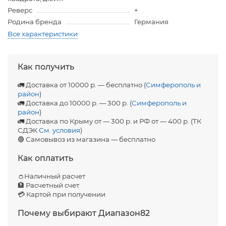
Реверс
+
Родина бренда
Германия
Все характеристики
Как получить
🚛 Доставка от 10000 р. — бесплатно (
Симферополь и
район
)
🚛 Доставка до 10000 р. — 300 р. (
Симферополь и
район
)
🚛 Доставка по Крыму от — 300 р. и РФ от — 400 р. (ТК
СДЭК
См. условия
)
🟢 Самовывоз из магазина — бесплатно
Как оплатить
👛Наличный расчет
🏦 Расчетный счет
💳 Картой при получении
Почему выбирают Диапазон82