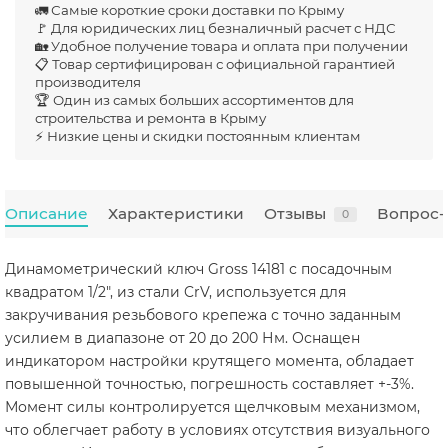
🚛 Самые короткие сроки доставки по Крыму
🚩 Для юридических лиц безналичный расчет с НДС
🏡 Удобное получение товара и оплата при получении
📋 Товар сертифицирован с официальной гарантией
производителя
🏆 Один из самых больших ассортиментов для
строительства и ремонта в Крыму
⚡ Низкие цены и скидки постоянным клиентам
Описание
Характеристики
Отзывы
Вопрос-
0
Динамометрический ключ Gross 14181 с посадочным
квадратом 1/2", из стали CrV, используется для
закручивания резьбового крепежа с точно заданным
усилием в диапазоне от 20 до 200 Нм. Оснащен
индикатором настройки крутящего момента, обладает
повышенной точностью, погрешность составляет +-3%.
Момент силы контролируется щелчковым механизмом,
что облегчает работу в условиях отсутствия визуального