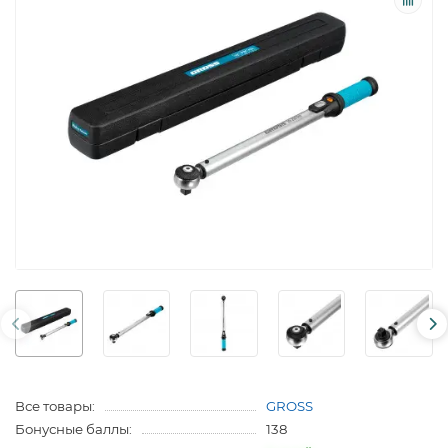
Все товары:
GROSS
Бонусные баллы:
138