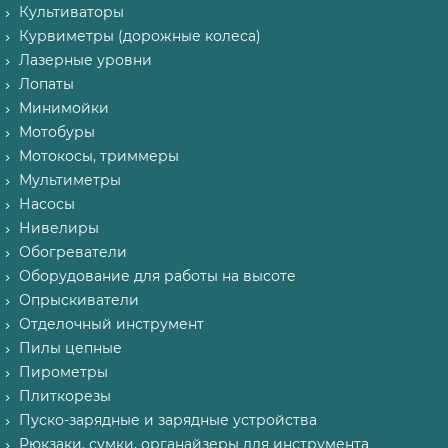
Культиваторы
Курвиметры (дорожные колеса)
Лазерные уровни
Лопаты
Минимойки
Мотобуры
Мотокосы, триммеры
Мультиметры
Насосы
Нивелиры
Обогреватели
Оборудование для работы на высоте
Опрыскиватели
Отделочный инструмент
Пилы цепные
Пирометры
Плиткорезы
Пуско-зарядные и зарядные устройства
Рюкзаки, сумки, органайзеры для инструмента