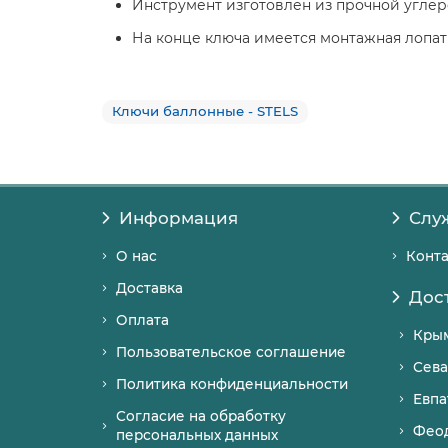
Инструмент изготовлен из прочной углеро
На конце ключа имеется монтажная лопат
Ключи баллонные - STELS
Информация
Слу
О нас
Конт
Доставка
Дос
Оплата
Кры
Пользовательское соглашение
Сева
Политика конфиденциальности
Евпа
Согласие на обработку
Фео
персональных данных