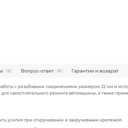
ы
Вопрос-ответ
Гарантии и возврат
0
0
 работы с резьбовыми соединениями размером 22 мм и исп
 для самостоятельного ремонта автомашины, а также приме
тить усилия при откручивании и закручивании крепежей.