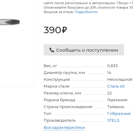
сайте после регистрации и авторизации. 1 бонус = 1
Оплачивайте бонусами до 20% стоимости товара. 1
бонусов за отзыв.
Подробности
390
₽
Сообщить о поступлении
Вес, кг
0,633
Диаметр прутка, мм
14
Конструкция
Нескладной
Марка стали
Сталь 45
Размер ключа, мм
22
Родина бренда
Германия
Страна происхождения
Тайвань
Тип
Г-образный
Производитель
STELS
Все характеристики