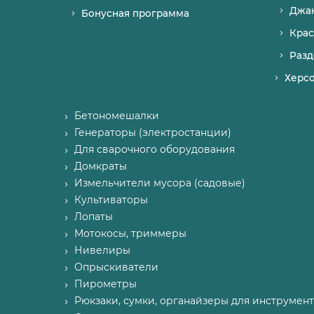
Джа
Бонусная программа
Крас
Разд
Херс
Бетономешалки
Генераторы (электростанции)
Для сварочного оборудования
Домкраты
Измельчители мусора (садовые)
Культиваторы
Лопаты
Мотокосы, триммеры
Нивелиры
Опрыскиватели
Пирометры
Рюкзаки, сумки, органайзеры для инструмент