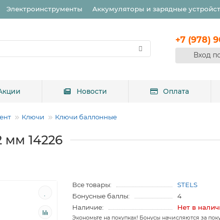
Электроинструменты
Аккумуляторы и зарядные устройс
+7 (978) 
Вход п
Акции
Новости
Оплата
ент
Ключи
Ключи баллонные
 мм 14226
Все товары:
STELS
Бонусные баллы:
4
Наличие:
Нет в нали
Экономьте на покупках! Бонусы начисляются за пок