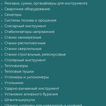
Рюкзаки, сумки, органайзеры для инструмента
Сварочное оборудование
Секаторы
Системы полива и орошения
Слесарный инструмент
Стабилизаторы напряжения
Станки камнерезные
Станки распиловочные
Станки сверлильные
Станки строгальные, рейсмусовые
Столярный инструмент
Тепловизоры
Тепловые пушки
Угломеры и уклономеры
Угольники
Ударно-рычажный инструмент
Установки алмазного бурения
Штангенциркули
Штанги, штативы для нивелиров и уровней