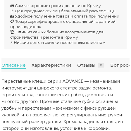
🚛 Самые короткие сроки доставки по Крыму
🚩 Для юридических лиц безналичный расчет с НДС
🏡 Удобное получение товара и оплата при получении
📋 Товар сертифицирован с официальной гарантией
производителя
🏆 Один из самых больших ассортиментов для
строительства и ремонта в Крыму
⚡ Низкие цены и скидки постоянным клиентам
Описание
Характеристики
Отзывы
Вопрос-
0
Переставные клещи серии ADVANCE — незаменимый
инструмент для широкого спектра задач: ремонта,
строительства, сантехнических работ, демонтажа и
многого другого. Прочные стальные губки оснащены
удобным переставным механизмом с фиксирующей
кнопкой, что позволяет легко регулировать инструмент
под нужный размер детали. Хромованадиевая сталь, из
которой они изготовлены, устойчива к коррозии,