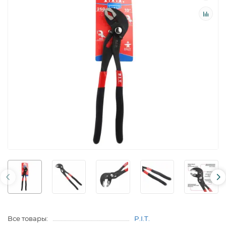
Все товары:
P.I.T.