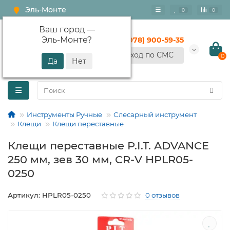
Эль-Монте
0
0
Ваш город —
Эль-Монте
?
+7 (978) 900-59-35
Вход по СМС
0
Инструменты Ручные
Слесарный инструмент
Клещи
Клещи переставные
Клещи переставные P.I.T. ADVANCE
250 мм, зев 30 мм, CR-V HPLR05-
0250
Артикул: HPLR05-0250
0 отзывов