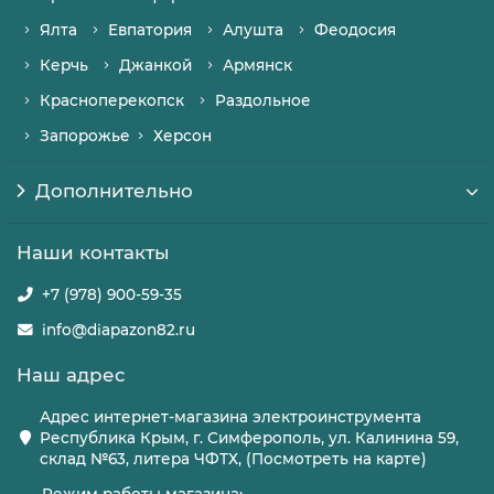
Ялта
Евпатория
Алушта
Феодосия
Керчь
Джанкой
Армянск
Красноперекопск
Раздольное
Запорожье
Херсон
Дополнительно
Наши контакты
+7 (978) 900-59-35
info@diapazon82.ru
Наш адрес
Адрес интернет-магазина электроинструмента
Республика Крым, г. Симферополь, ул. Калинина 59,
склад №63, литера ЧФТХ, (Посмотреть на карте)