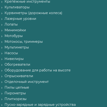
Крепёжные инструменты
Культиваторы
Курвиметры (дорожные колеса)
Лазерные уровни
Лопаты
Минимойки
Мотобуры
Мотокосы, триммеры
Мультиметры
Насосы
Нивелиры
Обогреватели
Оборудование для работы на высоте
Опрыскиватели
Отделочный инструмент
Пилы цепные
Пирометры
Плиткорезы
Пуско-зарядные и зарядные устройства