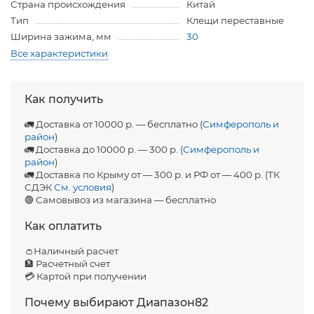
Страна происхождения
Китай
Тип
Клещи переставные
Ширина зажима, мм
30
Все характеристики
Как получить
🚛 Доставка от 10000 р. — бесплатно (
Симферополь и
район
)
🚛 Доставка до 10000 р. — 300 р. (
Симферополь и
район
)
🚛 Доставка по Крыму от — 300 р. и РФ от — 400 р. (ТК
СДЭК
См. условия
)
🟢 Самовывоз из магазина — бесплатно
Как оплатить
👛Наличный расчет
🏦 Расчетный счет
💳 Картой при получении
Почему выбирают Диапазон82