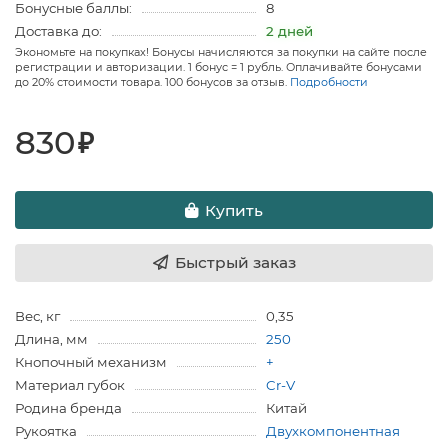
Бонусные баллы:
8
Доставка до:
2 дней
Экономьте на покупках! Бонусы начисляются за покупки на сайте после
регистрации и авторизации. 1 бонус = 1 рубль. Оплачивайте бонусами
до 20% стоимости товара. 100 бонусов за отзыв.
Подробности
830
₽
Купить
Быстрый заказ
Вес, кг
0,35
Длина, мм
250
Кнопочный механизм
+
Материал губок
Cr-V
Родина бренда
Китай
Рукоятка
Двухкомпонентная